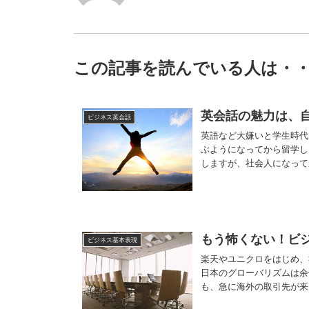
この記事を読んでいる人は・
英会話の魅力は、
ビジネス英会話
英語など大嫌いと学生時代
ぶようになってから留学し
しますが、社会人になって
もう怖くない！ビ
ビジネス基本表現
楽天やユニクロをはじめ、
日本のグローバリズムは余
も、急に海外の取引先が来