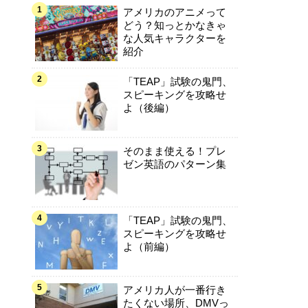
アメリカのアニメって
どう？知っとかなきゃ
な人気キャラクターを
紹介
「TEAP」試験の鬼門、
スピーキングを攻略せ
よ（後編）
そのまま使える！プレ
ゼン英語のパターン集
「TEAP」試験の鬼門、
スピーキングを攻略せ
よ（前編）
アメリカ人が一番行き
たくない場所、DMVっ