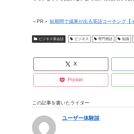
＜PR＞
短期間で成果が出る英語コーチング【
ビジネス英会話
ビジネス
専門用語
知識
X
Pocket
この記事を書いたライター
ユーザー体験談