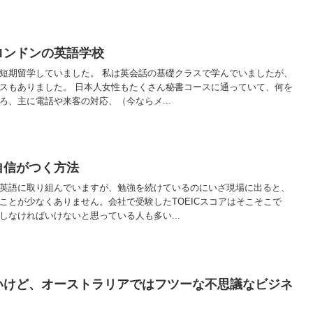
ロンドンの英語学校
短期留学していました。 私は英会話の基礎クラスで学んでいましたが、
スもありました。 日本人女性もたくさん秘書コースに通っていて、何を
ろ、主に電話や来客の対応、（今ならメ...
自信がつく方法
英語に取り組んでいますが、勉強を続けているのにいざ現場に出ると、
ことが少なくありません。会社で受験したTOEICスコアはそこそこで
しなければいけないと思っている人も多い...
いけど、オーストラリアではフツーな不思議なビジネ