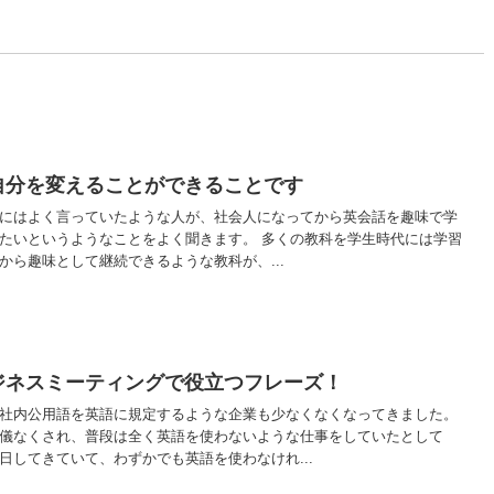
・
自分を変えることができることです
にはよく言っていたような人が、社会人になってから英会話を趣味で学
たいというようなことをよく聞きます。 多くの教科を学生時代には学習
から趣味として継続できるような教科が、...
ジネスミーティングで役立つフレーズ！
社内公用語を英語に規定するような企業も少なくなくなってきました。
儀なくされ、普段は全く英語を使わないような仕事をしていたとして
日してきていて、わずかでも英語を使わなけれ...