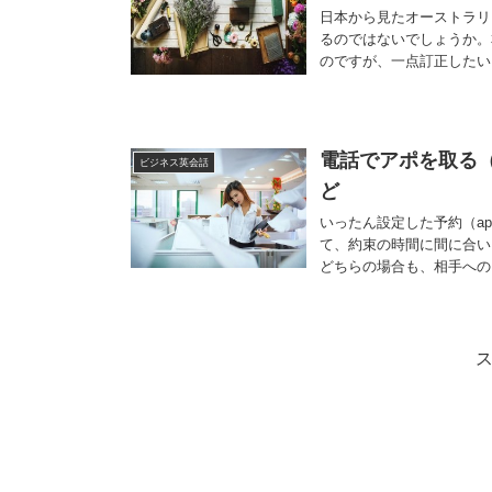
日本から見たオーストラリ
るのではないでしょうか。
のですが、一点訂正したい
電話でアポを取る
ビジネス英会話
ど
いったん設定した予約（ap
て、約束の時間に間に合
どちらの場合も、相手へのお