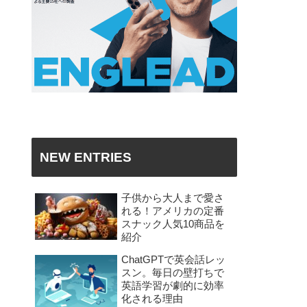
NEW ENTRIES
子供から大人まで愛さ
れる！アメリカの定番
スナック人気10商品を
紹介
ChatGPTで英会話レッ
スン。毎日の壁打ちで
英語学習が劇的に効率
化される理由