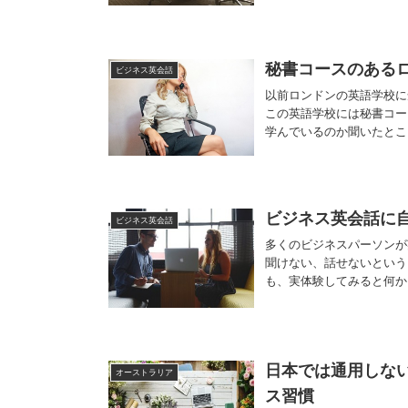
秘書コースのある
ビジネス英会話
以前ロンドンの英語学校に
この英語学校には秘書コー
学んでいるのか聞いたとこ
ビジネス英会話に
ビジネス英会話
多くのビジネスパーソンが
聞けない、話せないという
も、実体験してみると何か
日本では通用しな
オーストラリア
ス習慣