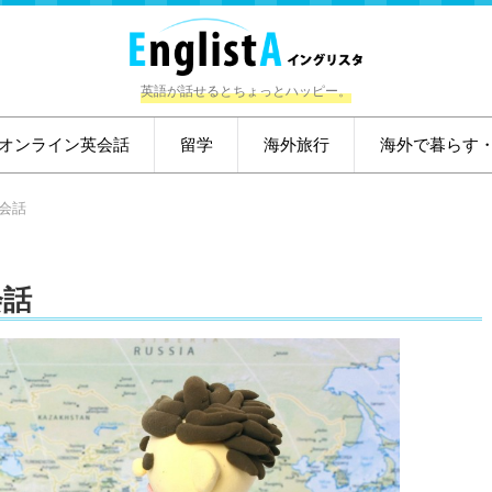
英語が話せるとちょっとハッピー。
オンライン英会話
留学
海外旅行
海外で暮らす
会話
会話