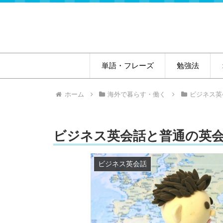
単語・フレーズ
勉強法
ホーム
海外で暮らす・働く
ビジネス英
ビジネス英会話と普通の英
ビジネス英会話