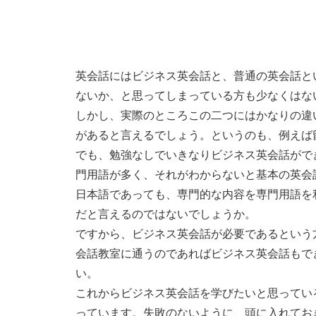
英会話にはビジネス英会話と、普通の英会話と
ないか、と思ってしまっている方も少なくはな
しかし、実際のところこの二つにはかなりの違
があると言えるでしょう。というのも、例えば
でも、勉強なしでいきなりビジネス英会話がで
門用語が多く、それがわからないと基本の英会
日本語であっても、専門的な内容を専門用語を
だと言えるのではないでしょうか。
ですから、ビジネス英会話が必要であるという
会話教室に通うのであればビジネス英会話もで
い。
これからビジネス英会話を学びたいと思ってい
っています。失敗のないように、頭に入れてお