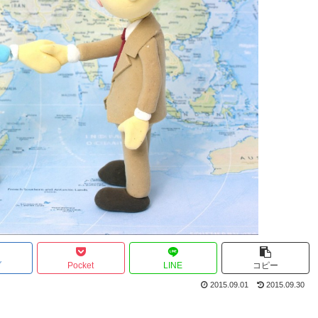
ブ
Pocket
LINE
コピー
2015.09.01
2015.09.30