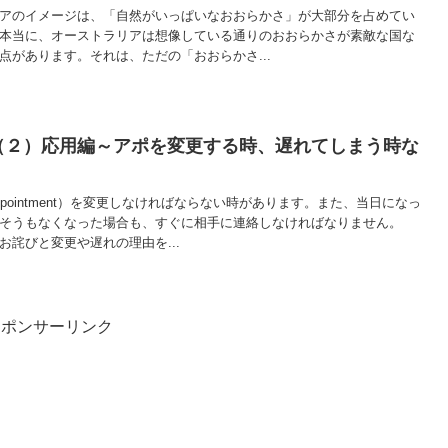
アのイメージは、「自然がいっぱいなおおらかさ」が大部分を占めてい
本当に、オーストラリアは想像している通りのおおらかさが素敵な国な
点があります。それは、ただの「おおらかさ...
（２）応用編～アポを変更する時、遅れてしまう時な
pointment）を変更しなければならない時があります。また、当日になっ
いそうもなくなった場合も、すぐに相手に連絡しなければなりません。
詫びと変更や遅れの理由を...
スポンサーリンク