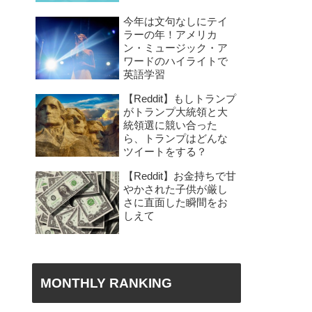
今年は文句なしにテイ
ラーの年！アメリカ
ン・ミュージック・ア
ワードのハイライトで
英語学習
【Reddit】もしトランプ
がトランプ大統領と大
統領選に競い合った
ら、トランプはどんな
ツイートをする？
【Reddit】お金持ちで甘
やかされた子供が厳し
さに直面した瞬間をお
しえて
MONTHLY RANKING