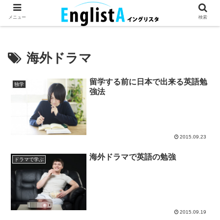
英語が話せるとちょっとハッピー。
メニュー
検索
海外ドラマ
留学する前に日本で出来る英語勉
独学
強法
2015.09.23
海外ドラマで英語の勉強
ドラマで学ぶ
2015.09.19