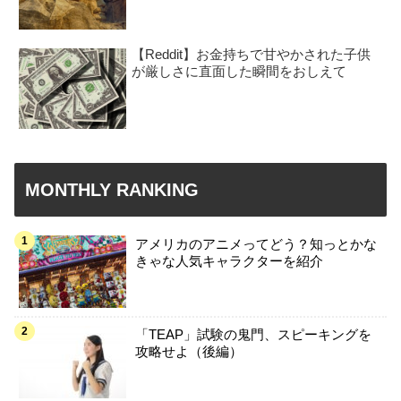
【Reddit】お金持ちで甘やかされた子供
が厳しさに直面した瞬間をおしえて
MONTHLY RANKING
アメリカのアニメってどう？知っとかな
きゃな人気キャラクターを紹介
「TEAP」試験の鬼門、スピーキングを
攻略せよ（後編）