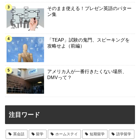
そのまま使える！プレゼン英語のパター
ン集
「TEAP」試験の鬼門、スピーキングを
攻略せよ（前編）
アメリカ人が一番行きたくない場所、
DMVって？
注目ワード
英会話
留学
ホームステイ
短期留学
語学留学