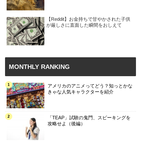
【Reddit】お金持ちで甘やかされた子供
が厳しさに直面した瞬間をおしえて
MONTHLY RANKING
アメリカのアニメってどう？知っとかな
きゃな人気キャラクターを紹介
「TEAP」試験の鬼門、スピーキングを
攻略せよ（後編）