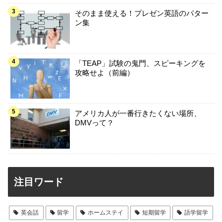
そのまま使える！プレゼン英語のパター
ン集
「TEAP」試験の鬼門、スピーキングを
攻略せよ（前編）
アメリカ人が一番行きたくない場所、
DMVって？
注目ワード
英会話
留学
ホームステイ
短期留学
語学留学