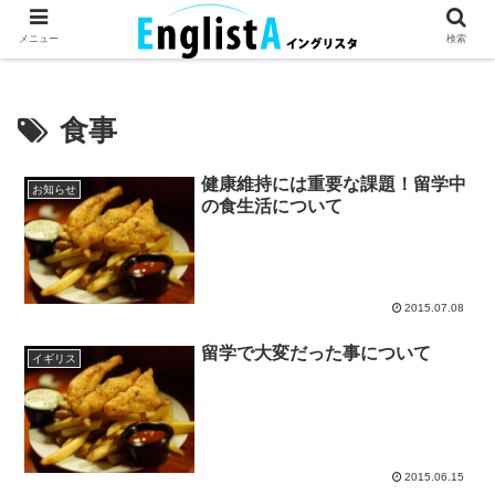
英語が話せるとちょっとハッピー。
メニュー
検索
食事
健康維持には重要な課題！留学中
お知らせ
の食生活について
2015.07.08
留学で大変だった事について
イギリス
2015.06.15