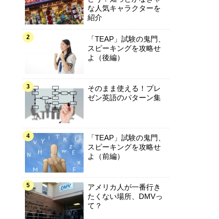
な人気キャラクターを
紹介
「TEAP」試験の鬼門、
スピーキングを攻略せ
よ（後編）
そのまま使える！プレ
ゼン英語のパターン集
「TEAP」試験の鬼門、
スピーキングを攻略せ
よ（前編）
アメリカ人が一番行き
たくない場所、DMVっ
て？