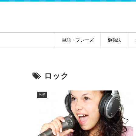
単語・フレーズ
勉強法
ロック
独学