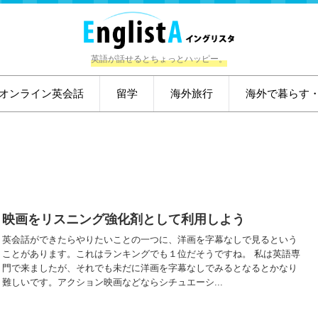
英語が話せるとちょっとハッピー。
オンライン英会話
留学
海外旅行
海外で暮らす
映画をリスニング強化剤として利用しよう
英会話ができたらやりたいことの一つに、洋画を字幕なしで見るという
ことがあります。これはランキングでも１位だそうですね。 私は英語専
門で来ましたが、それでも未だに洋画を字幕なしでみるとなるとかなり
難しいです。アクション映画などならシチュエーシ...