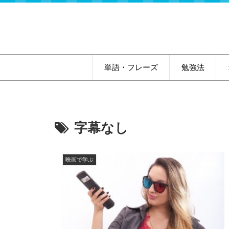
単語・フレーズ
勉強法
字幕なし
映画で学ぶ