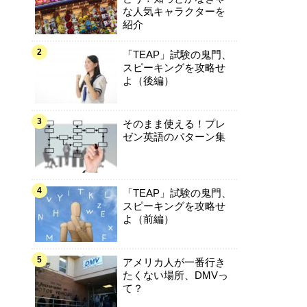
な人気キャラクターを
紹介
「TEAP」試験の鬼門、
スピーキングを攻略せ
よ（後編）
そのまま使える！プレ
ゼン英語のパターン集
「TEAP」試験の鬼門、
スピーキングを攻略せ
よ（前編）
アメリカ人が一番行き
たくない場所、DMVっ
て？