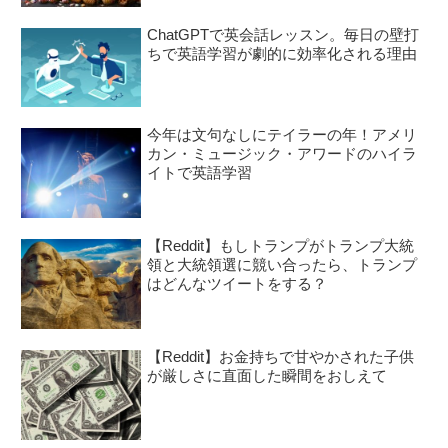
ChatGPTで英会話レッスン。毎日の壁打
ちで英語学習が劇的に効率化される理由
今年は文句なしにテイラーの年！アメリ
カン・ミュージック・アワードのハイラ
イトで英語学習
【Reddit】もしトランプがトランプ大統
領と大統領選に競い合ったら、トランプ
はどんなツイートをする？
【Reddit】お金持ちで甘やかされた子供
が厳しさに直面した瞬間をおしえて