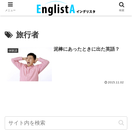
英語が話せるとちょっとハッピー。
メニュー
検索
旅行者
泥棒にあったときに出た英語？
体験談
2015.11.02