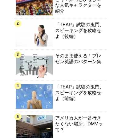
な人気キャラクターを
紹介
「TEAP」試験の鬼門、
スピーキングを攻略せ
よ（後編）
そのまま使える！プレ
ゼン英語のパターン集
「TEAP」試験の鬼門、
スピーキングを攻略せ
よ（前編）
アメリカ人が一番行き
たくない場所、DMVっ
て？