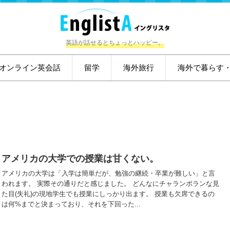
英語が話せるとちょっとハッピー。
オンライン英会話
留学
海外旅行
海外で暮らす
アメリカの大学での授業は甘くない。
アメリカの大学は「入学は簡単だが、勉強の継続・卒業が難しい」と言
われます。 実際その通りだと感じました。 どんなにチャランポランな見
た目(失礼)の現地学生でも授業にしっかり出ます。 授業も欠席できるの
は何%までと決まっており、それを下回った...