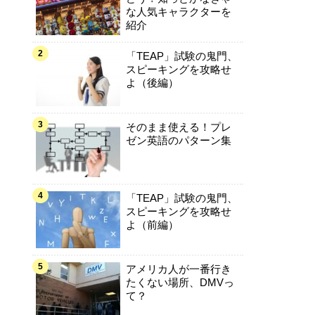
な人気キャラクターを
紹介
「TEAP」試験の鬼門、
スピーキングを攻略せ
よ（後編）
そのまま使える！プレ
ゼン英語のパターン集
「TEAP」試験の鬼門、
スピーキングを攻略せ
よ（前編）
アメリカ人が一番行き
たくない場所、DMVっ
て？