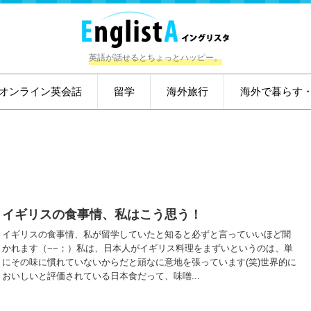
英語が話せるとちょっとハッピー。
オンライン英会話
留学
海外旅行
海外で暮らす
イギリスの食事情、私はこう思う！
イギリスの食事情、私が留学していたと知ると必ずと言っていいほど聞
かれます（−−；）私は、日本人がイギリス料理をまずいというのは、単
にその味に慣れていないからだと頑なに意地を張っています(笑)世界的に
おいしいと評価されている日本食だって、味噌...