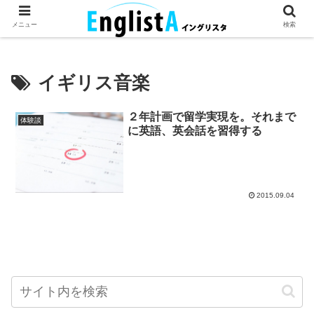
英語が話せるとちょっとハッピー。
メニュー
検索
イギリス音楽
２年計画で留学実現を。それまで
体験談
に英語、英会話を習得する
2015.09.04