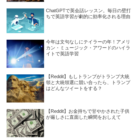
ChatGPTで英会話レッスン。毎日の壁打
ちで英語学習が劇的に効率化される理由
今年は文句なしにテイラーの年！アメリ
カン・ミュージック・アワードのハイラ
イトで英語学習
【Reddit】もしトランプがトランプ大統
領と大統領選に競い合ったら、トランプ
はどんなツイートをする？
【Reddit】お金持ちで甘やかされた子供
が厳しさに直面した瞬間をおしえて