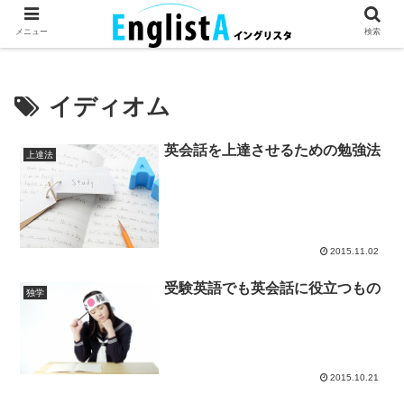
英語が話せるとちょっとハッピー。
メニュー
検索
イディオム
英会話を上達させるための勉強法
上達法
2015.11.02
受験英語でも英会話に役立つもの
独学
2015.10.21