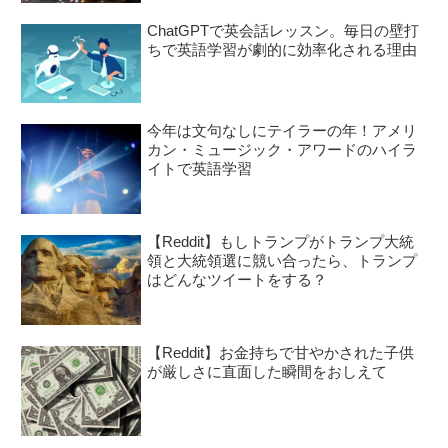
ChatGPTで英会話レッスン。毎日の壁打
ちで英語学習が劇的に効率化される理由
今年は文句なしにテイラーの年！アメリ
カン・ミュージック・アワードのハイラ
イトで英語学習
【Reddit】もしトランプがトランプ大統
領と大統領選に競い合ったら、トランプ
はどんなツイートをする？
【Reddit】お金持ちで甘やかされた子供
が厳しさに直面した瞬間をおしえて