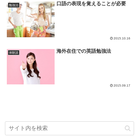
口語の表現を覚えることが必要
勉強法
2015.10.16
海外在住での英語勉強法
体験談
2015.09.17