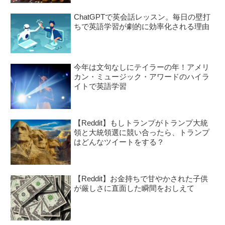
ChatGPTで英会話レッスン。毎日の壁打
ちで英語学習が劇的に効率化される理由
今年は文句なしにテイラーの年！アメリ
カン・ミュージック・アワードのハイラ
イトで英語学習
【Reddit】もしトランプがトランプ大統
領と大統領選に競い合ったら、トランプ
はどんなツイートをする？
【Reddit】お金持ちで甘やかされた子供
が厳しさに直面した瞬間をおしえて