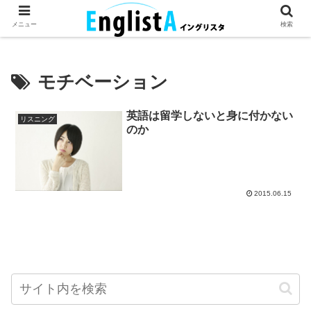
英語が話せるとちょっとハッピー。
メニュー
検索
モチベーション
英語は留学しないと身に付かない
リスニング
のか
2015.06.15