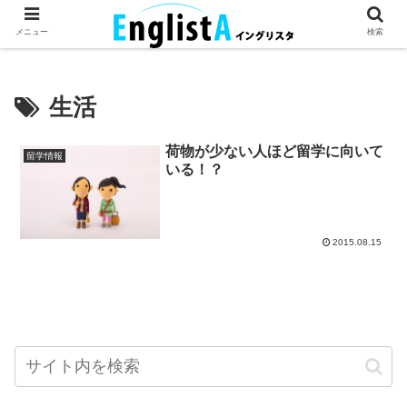
英語が話せるとちょっとハッピー。
メニュー
検索
生活
荷物が少ない人ほど留学に向いて
留学情報
いる！？
2015.08.15