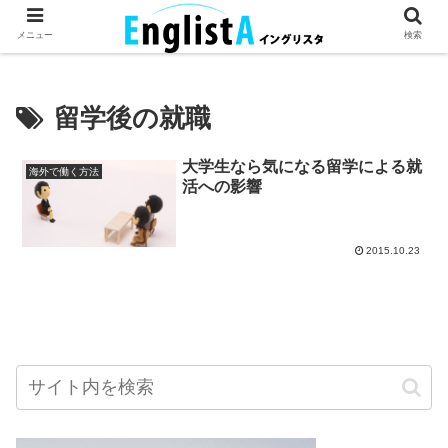
英語が話せるとちょっとハッピー。
メニュー
検索
留学後の就職
大学生なら気になる留学による就
海外で働く方法
活への影響
2015.10.23