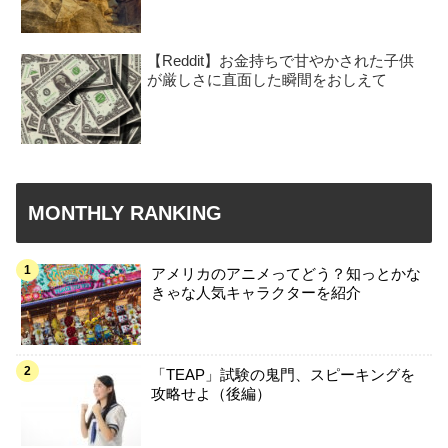
【Reddit】お金持ちで甘やかされた子供
が厳しさに直面した瞬間をおしえて
MONTHLY RANKING
アメリカのアニメってどう？知っとかな
きゃな人気キャラクターを紹介
「TEAP」試験の鬼門、スピーキングを
攻略せよ（後編）