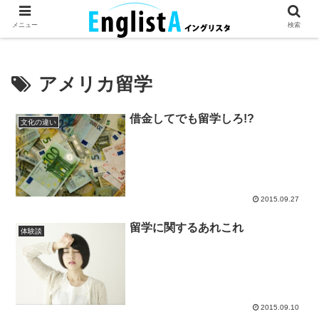
英語が話せるとちょっとハッピー。
メニュー
検索
アメリカ留学
借金してでも留学しろ!?
文化の違い
2015.09.27
留学に関するあれこれ
体験談
2015.09.10