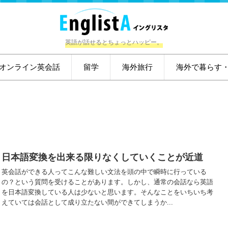
英語が話せるとちょっとハッピー。
オンライン英会話
留学
海外旅行
海外で暮らす
日本語変換を出来る限りなくしていくことが近道
英会話ができる人ってこんな難しい文法を頭の中で瞬時に行っている
の？という質問を受けることがあります。しかし、通常の会話なら英語
を日本語変換している人は少ないと思います。そんなことをいちいち考
えていては会話として成り立たない間ができてしまうか...