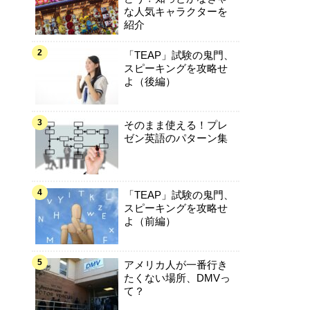
な人気キャラクターを
紹介
「TEAP」試験の鬼門、
スピーキングを攻略せ
よ（後編）
そのまま使える！プレ
ゼン英語のパターン集
「TEAP」試験の鬼門、
スピーキングを攻略せ
よ（前編）
アメリカ人が一番行き
たくない場所、DMVっ
て？