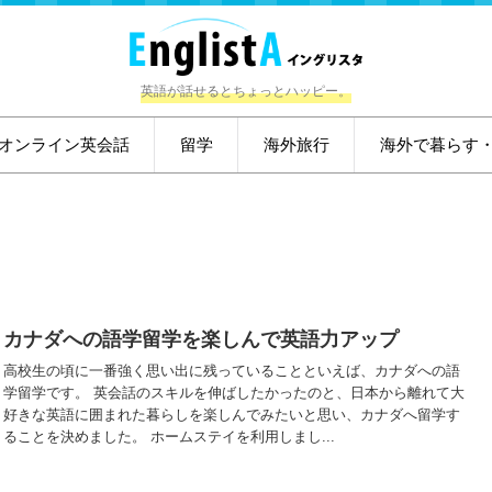
英語が話せるとちょっとハッピー。
オンライン英会話
留学
海外旅行
海外で暮らす
カナダへの語学留学を楽しんで英語力アップ
高校生の頃に一番強く思い出に残っていることといえば、カナダへの語
学留学です。 英会話のスキルを伸ばしたかったのと、日本から離れて大
好きな英語に囲まれた暮らしを楽しんでみたいと思い、カナダへ留学す
ることを決めました。 ホームステイを利用しまし...