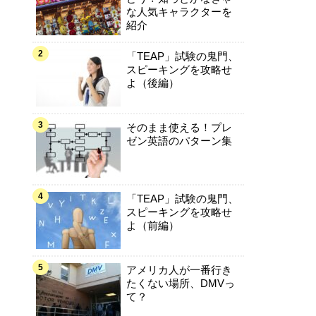
な人気キャラクターを
紹介
「TEAP」試験の鬼門、
スピーキングを攻略せ
よ（後編）
そのまま使える！プレ
ゼン英語のパターン集
「TEAP」試験の鬼門、
スピーキングを攻略せ
よ（前編）
アメリカ人が一番行き
たくない場所、DMVっ
て？