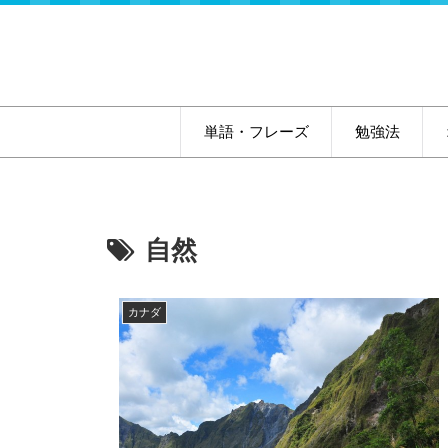
単語・フレーズ
勉強法
自然
カナダ