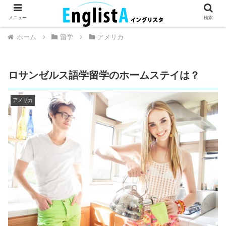
英語が話せるとちょっとハッピー。
メニュー
検索
ホーム
留学
アメリカ
ロサンゼルス語学留学のホームステイは？
アメリカ