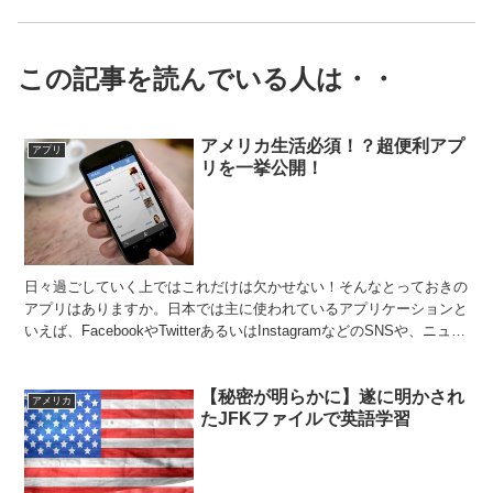
この記事を読んでいる人は・・
アメリカ生活必須！？超便利アプ
アプリ
リを一挙公開！
日々過ごしていく上ではこれだけは欠かせない！そんなとっておきの
アプリはありますか。日本では主に使われているアプリケーションと
いえば、FacebookやTwitterあるいはInstagramなどのSNSや、ニュー
スアプリなどなど。どちらかと...
【秘密が明らかに】遂に明かされ
アメリカ
たJFKファイルで英語学習