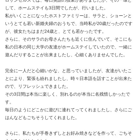
ロサンゼルスでは、毎日英語の授業がありましたが、その一環と
して、ホームステイも3日間でしたが、行いました。
私がいくことになったホストファミリーは、サラと、ショーンと
いうとても若い新婚夫婦のおうちで、当時私が20歳だったのです
が、彼女たちはまだ24歳と、とても若かったです。
さらに、そのサラのお母さんたちも近くに住んでいて、そこにも
私の日本の同じ大学の友達がホームステイしていたので、一緒に
遊んだりすることが出来ましたし、心細くありませんでした。
完全に一人だと心細いかな、と思っていましたが、友達がいたこ
とにより、緊張も紛れましたし、時々日本語を話すことが出来た
ので、リフレッシュできました。
その3日間は本当に楽しく、別れるのが本当に名残惜しかったで
す。
毎日のようにどこかに遊びに連れてってくれましたし、さらにご
はんなどもごちそうしてくれました。
さらに、私たちが手巻きずしとお好み焼きなどを作って、ごちそ