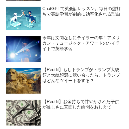
ChatGPTで英会話レッスン。毎日の壁打
ちで英語学習が劇的に効率化される理由
今年は文句なしにテイラーの年！アメリ
カン・ミュージック・アワードのハイラ
イトで英語学習
【Reddit】もしトランプがトランプ大統
領と大統領選に競い合ったら、トランプ
はどんなツイートをする？
【Reddit】お金持ちで甘やかされた子供
が厳しさに直面した瞬間をおしえて