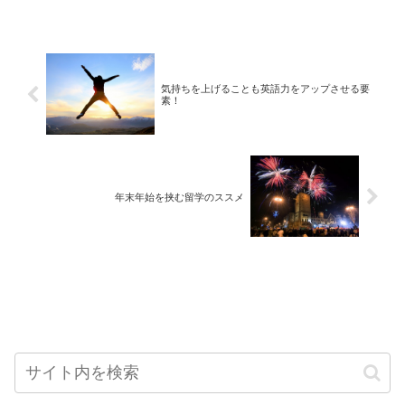
気持ちを上げることも英語力をアップさせる要
素！
年末年始を挟む留学のススメ