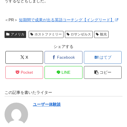
うするなどもしました。
＜PR＞
短期間で成果が出る英語コーチング【イングリード】
アメリカ
ホストファミリー
ロサンゼルス
観光
シェアする
X
Facebook
はてブ
Pocket
LINE
コピー
この記事を書いたライター
ユーザー体験談