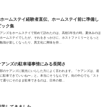
&ホームステイ経験者直伝、ホームステイ前に準備し
ピック集
アンズをホームステイで初めて訪れたのは、高校1年生の時。夏休みのほ
ホームステイでしたが、それをきっかけに、ホストファミリーともっと
勉強が楽しくなったり、異文化に興味を持...
ケアンズの駐車場事情にみる長閑さ
部のケアンズに観光にいらした方によく言われます。「ケアンズは、道
に駐車できていいね〜」と。本当にそうなんです。街の中心でも「スト
て通りにそのまま駐車できるのは、日本の都...
留学してきました。