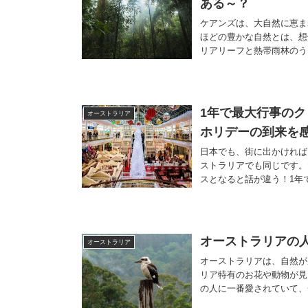
ある～？
ケアンズは、大自然に恵ま
ほどの豊かな自然とは、想
リアリーフと熱帯雨林のう
1年で最大行事の
オーストラリア
ホリデーの到来を
日本でも、街に出かければ
ストラリアでも同じです。
スとなると話が違う！1年で
オーストラリアの
オーストラリア
オーストラリアは、自然が
リア特有のお花や動物が見
の人に一番愛されていて、