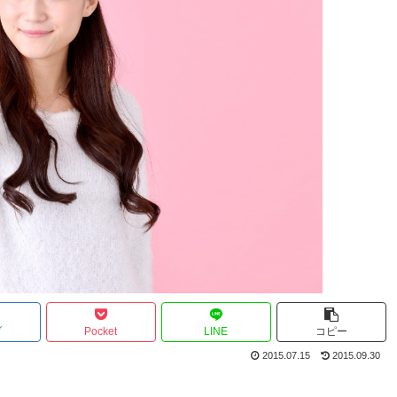
ブ
Pocket
LINE
コピー
2015.07.15
2015.09.30