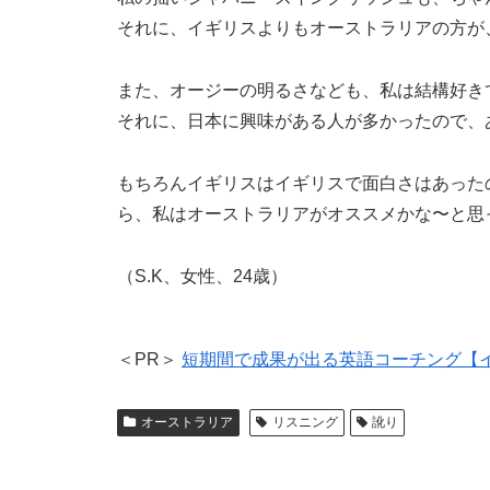
それに、イギリスよりもオーストラリアの方が
また、オージーの明るさなども、私は結構好き
それに、日本に興味がある人が多かったので、
もちろんイギリスはイギリスで面白さはあった
ら、私はオーストラリアがオススメかな〜と思
（S.K、女性、24歳）
＜PR＞
短期間で成果が出る英語コーチング【
オーストラリア
リスニング
訛り