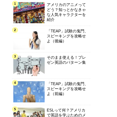
アメリカのアニメって
どう？知っとかなきゃ
な人気キャラクターを
紹介
「TEAP」試験の鬼門、
スピーキングを攻略せ
よ（後編）
そのまま使える！プレ
ゼン英語のパターン集
「TEAP」試験の鬼門、
スピーキングを攻略せ
よ（前編）
ESLって何？アメリカ
で英語を学ぶためのメ