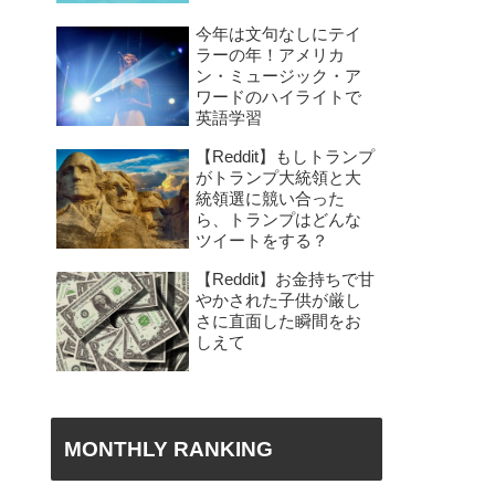
今年は文句なしにテイ
ラーの年！アメリカ
ン・ミュージック・ア
ワードのハイライトで
英語学習
【Reddit】もしトランプ
がトランプ大統領と大
統領選に競い合った
ら、トランプはどんな
ツイートをする？
【Reddit】お金持ちで甘
やかされた子供が厳し
さに直面した瞬間をお
しえて
MONTHLY RANKING