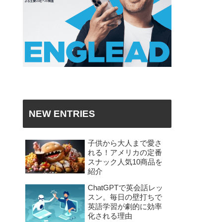
NEW ENTRIES
子供から大人まで愛さ
れる！アメリカの定番
スナック人気10商品を
紹介
ChatGPTで英会話レッ
スン。毎日の壁打ちで
英語学習が劇的に効率
化される理由