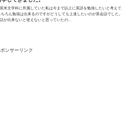
英米文学科に所属していた私は今まで以上に英語を勉強したいと考えて
もちろん勉強は出来るのですがどうしても上達したいのが英会話でした。
話が出来ないと使えないと思っていたの...
スポンサーリンク