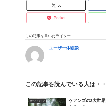
X
Pocket
この記事を書いたライター
ユーザー体験談
この記事を読んでいる人は・
ケアンズの2大世
オーストラリア