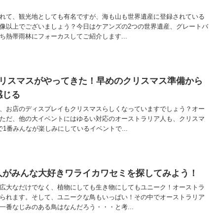
れて、観光地としても有名ですが、海も山も世界遺産に登録されている
像以上でございましょう？今日はケアンズの2つの世界遺産、グレートバ
ち熱帯雨林にフォーカスしてご紹介します...
クリスマスがやってきた！早めのクリスマス準備から
感じる
、お店のディスプレイもクリスマスらしくなっていますでしょう？オー
ただ、他の大イベントにはゆるい対応のオーストラリア人も、クリスマ
1番みんなが楽しみにしているイベントで...
人がみんな大好きワライカワセミを探してみよう！
広大なだけでなく、植物にしても生き物にしてもユニーク！オーストラ
られます。そして、ユニークな鳥もいっぱい！その中でオーストラリア
一番なじみのある鳥はなんだろう・・・と考...