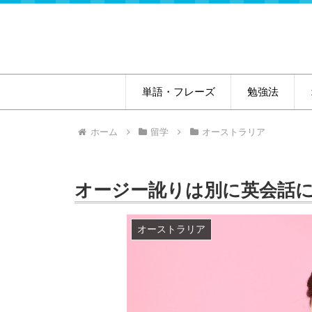
単語・フレーズ
勉強法
ホーム
留学
オーストラリア
オージー訛りは別に英会話
オーストラリア