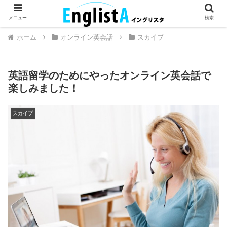
英語が話せるとちょっとハッピー。
メニュー
検索
ホーム
オンライン英会話
スカイプ
英語留学のためにやったオンライン英会話で
楽しみました！
スカイプ