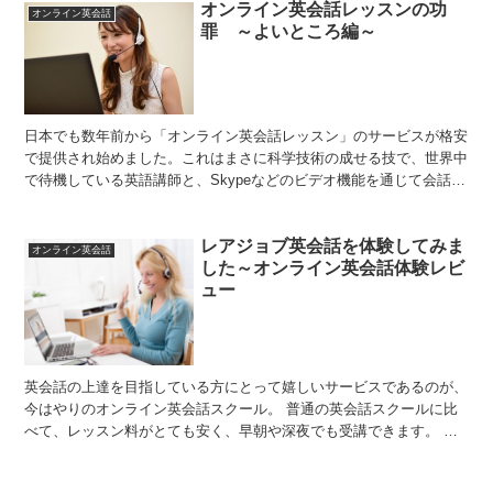
オンライン英会話レッスンの功
オンライン英会話
罪 ～よいところ編～
日本でも数年前から「オンライン英会話レッスン」のサービスが格安
で提供され始めました。これはまさに科学技術の成せる技で、世界中
で待機している英語講師と、Skypeなどのビデオ機能を通じて会話を
するというものです。あなたの周りにもきっと、オンラ...
レアジョブ英会話を体験してみま
オンライン英会話
した～オンライン英会話体験レビ
ュー
英会話の上達を目指している方にとって嬉しいサービスであるのが、
今はやりのオンライン英会話スクール。 普通の英会話スクールに比
べて、レッスン料がとても安く、早朝や深夜でも受講できます。 自
宅でレッスンを受けられるので、お手軽でカンタンです。 ...