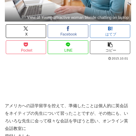
View of Young attractive woman blonde chatting on laptop
X
Facebook
はてブ
Pocket
LINE
コピー
2015.10.01
アメリカへの語学留学を控えて、準備したことは個人的に英会話
をネイティブの先生について習ったことですが、その他にも、い
ろいろな先生に会って様々な会話を学ぼうと思い、オンライン英
会話教室に