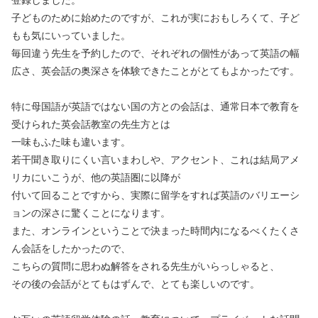
登録しました。
子どものために始めたのですが、これが実におもしろくて、子ど
もも気にいっていました。
毎回違う先生を予約したので、それぞれの個性があって英語の幅
広さ、英会話の奥深さを体験できたことがとてもよかったです。
特に母国語が英語ではない国の方との会話は、通常日本で教育を
受けられた英会話教室の先生方とは
一味もふた味も違います。
若干聞き取りにくい言いまわしや、アクセント、これは結局アメ
リカにいこうが、他の英語圏に以降が
付いて回ることですから、実際に留学をすれば英語のバリエーシ
ョンの深さに驚くことになります。
また、オンラインということで決まった時間内になるべくたくさ
ん会話をしたかったので、
こちらの質問に思わぬ解答をされる先生がいらっしゃると、
その後の会話がとてもはずんで、とても楽しいのです。