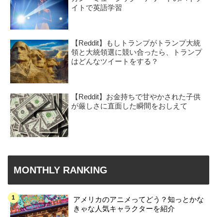
イトで英語学習
【Reddit】もしトランプがトランプ大統
領と大統領選に競い合ったら、トランプ
はどんなツイートをする？
【Reddit】お金持ちで甘やかされた子供
が厳しさに直面した瞬間をおしえて
MONTHLY RANKING
アメリカのアニメってどう？知っとかな
きゃな人気キャラクターを紹介