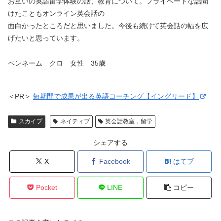
お互いの英語留学体験の話、教育について。プライベートな話聞
けたこともオンライン英会話の
面白かったところだと思いました。今後も続けて英会話の幅を広
げたいと思っています。
ペンネーム クロ 女性 35歳
＜PR＞
短期間で成果が出る英語コーチング【イングリード】
スカイプ
ネイティブ
英会話教室，留学
シェアする
X
Facebook
はてブ
Pocket
LINE
コピー