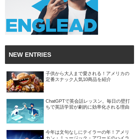
NEW ENTRIES
子供から大人まで愛される！アメリカの
定番スナック人気10商品を紹介
ChatGPTで英会話レッスン。毎日の壁打
ちで英語学習が劇的に効率化される理由
今年は文句なしにテイラーの年！アメリ
カン・ミュージック・アワードのハイラ