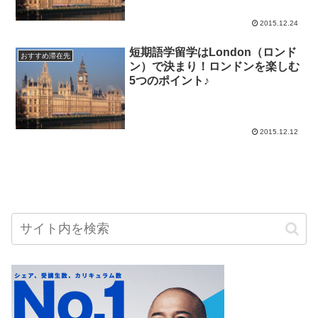
2015.12.24
短期語学留学はLondon（ロンド
おすすめ滞在先
ン）で決まり！ロンドンを楽しむ
5つのポイント♪
2015.12.12