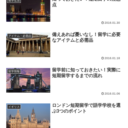
留学生活
点
2016.01.30
備えあれば憂いなし！留学に必要
アイテム・必需品
なアイテムと必需品
2016.01.18
留学前に知っておきたい！実際に
留学情報
短期留学するまでの流れ
2016.01.06
ロンドン短期留学で語学学校を選
イギリス
ぶ3つのポイント