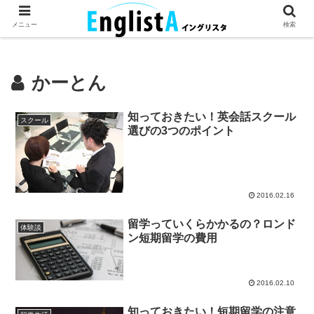
英語が話せるとちょっとハッピー。
メニュー
検索
かーとん
知っておきたい！英会話スクール
スクール
選びの3つのポイント
2016.02.16
留学っていくらかかるの？ロンド
体験談
ン短期留学の費用
2016.02.10
知っておきたい！短期留学の注意