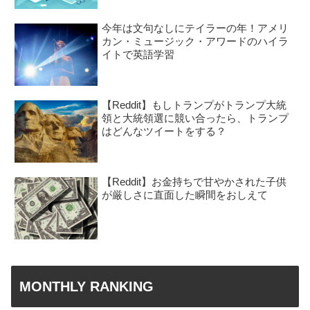
今年は文句なしにテイラーの年！アメリ
カン・ミュージック・アワードのハイラ
イトで英語学習
【Reddit】もしトランプがトランプ大統
領と大統領選に競い合ったら、トランプ
はどんなツイートをする？
【Reddit】お金持ちで甘やかされた子供
が厳しさに直面した瞬間をおしえて
MONTHLY RANKING