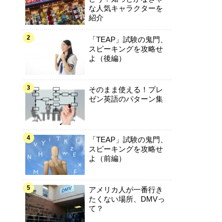
な人気キャラクターを
紹介
「TEAP」試験の鬼門、
スピーキングを攻略せ
よ（後編）
そのまま使える！プレ
ゼン英語のパターン集
「TEAP」試験の鬼門、
スピーキングを攻略せ
よ（前編）
アメリカ人が一番行き
たくない場所、DMVっ
て？