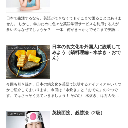
日本で生活するなら、英語ができなくてもそこまで困ることはありま
せん。 しかし、学ぶために色々な英語学習サービスを利用する人が
多いのはなぜでしょうか？ 一体、何がきっかけでそこまで英語を
学びたいと思ったのかアンケートで聞いてました。 ■日本...
日本の食文化を外国人に説明して
こんな時にこんなフレーズ
みよう（鍋料理編～水炊き・おで
ん）
今回も引き続き、日本の鍋文化を英語で説明するアイディアをいくつ
かご紹介してまいります。今回は「水炊き」と「おでん」の２つで
す。ではさっそく見ていきましょう！ その①「水炊き」は万人受け
のやさし～～～い味 「水炊き」をそのまま英語に訳してしま...
英検面接、必勝法（2級）
スピーキング