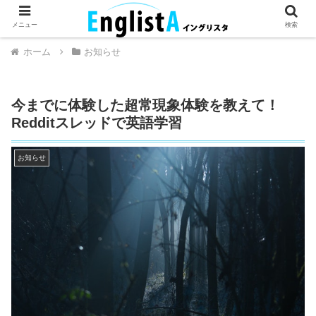
英語が話せるとちょっとハッピー。
メニュー
検索
ホーム
お知らせ
今までに体験した超常現象体験を教えて！
Redditスレッドで英語学習
お知らせ