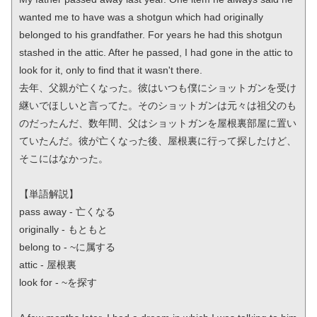
wanted me to have was a shotgun which had originally 
belonged to his grandfather. For years he had this shotgun 
stashed in the attic. After he passed, I had gone in the attic to 
look for it, only to find that it wasn't there.

去年、父親が亡くなった。彼はいつも僕にショットガンを受け
継いでほしいと言ってた。そのショットガンは元々は祖父のも
のだったんだ、数年間、父はショットガンを屋根裏部屋に置い
ていたんだ。彼が亡くなった後、屋根裏に行って探したけど、
そこにはなかった。

【単語解説】

pass away - 亡くなる

originally - もともと

belong to - ~に属する

attic - 屋根裏

look for - ~を探す
