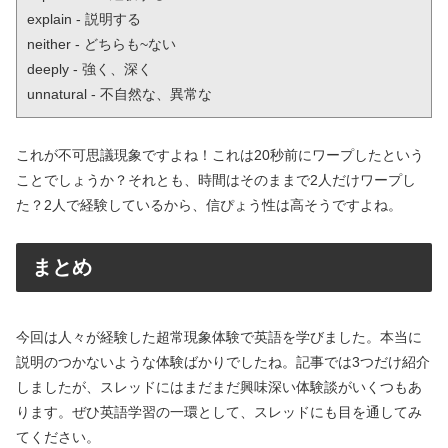
explain - 説明する

neither - どちらも~ない

deeply - 強く、深く

unnatural - 不自然な、異常な
これが不可思議現象ですよね！これは20秒前にワープしたという
ことでしょうか？それとも、時間はそのままで2人だけワープし
た？2人で経験しているから、信ぴょう性は高そうですよね。
まとめ
今回は人々が経験した超常現象体験で英語を学びました。本当に
説明のつかないような体験ばかりでしたね。記事では3つだけ紹介
しましたが、スレッドにはまだまだ興味深い体験談がいくつもあ
ります。ぜひ英語学習の一環として、スレッドにも目を通してみ
てください。