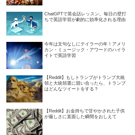
ChatGPTで英会話レッスン。毎日の壁打
ちで英語学習が劇的に効率化される理由
今年は文句なしにテイラーの年！アメリ
カン・ミュージック・アワードのハイラ
イトで英語学習
【Reddit】もしトランプがトランプ大統
領と大統領選に競い合ったら、トランプ
はどんなツイートをする？
【Reddit】お金持ちで甘やかされた子供
が厳しさに直面した瞬間をおしえて