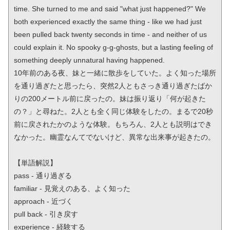
time. She turned to me and said "what just happened?" We 
both experienced exactly the same thing - like we had just 
been pulled back twenty seconds in time - and neither of us 
could explain it. No spooky g-g-ghosts, but a lasting feeling of 
something deeply unnatural having happened.

10年前のある夜、妹と一緒に散歩をしていた。よく知った場所
を通り過ぎたと思ったら、突然2人ともさっき通り過ぎたばか
りの200メートル前に戻ったの。妹は振り返り「何が起きた
の？」と尋ねた。2人とも全く同じ体験をしたの。まるで20秒
前に戻されたかのような体験。もちろん、2人とも説明はでき
なかった。幽霊なんてでないけど、異常な出来事が起きたの。

【単語解説】

pass - 通り過ぎる

familiar - 見覚えのある、よく知った

approach - 近づく

pull back - 引き戻す

experience - 経験する
