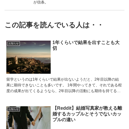
が信条。
この記事を読んでいる人は・・
1年くらいで結果を出すことも大
お知らせ
切
留学というのは1年くらいで結果が出ないようだと、2年目以降の結
果に期待できないことも多いです。 1年間やってきて、それである程
度の成果が出てくるようなら、2年目以降の活動にも期待を持てるよ
うになります。 しかし1年で特に結果が出ず、何をして...
【Reddit】結婚写真家が教える離
お知らせ
婚するカップルとそうでないカッ
プルの違い