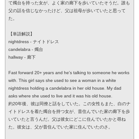
て燭台を持った女が、よく家の廊下を歩いていたそうだ。誰も
父の話を信じなかったけど、父は祖母が歩いていたと思って
た。

【単語解説】

nightdress - ナイトドレス

candelabra - 燭台

hallway - 廊下

Fast forward 20+ years and he's talking to someone he works 
with. This girl says she used to see a woman in a white 
nightdress holding a candelabra in her old house. My dad 
asks where she used to live and it was his old house.

約20年後、彼は同僚と話をしていた。この女性もまた、白のナ
イトドレスを着た燭台を持つ女が、昔住んでいた家の廊下を歩
いていたと言うんだ。父は彼女にどこに住んでいたかと尋ね
た。彼女は、父が昔住んでいた家に住んでいたのさ。
