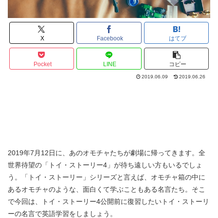
X
Facebook
はてブ
Pocket
LINE
コピー
2019.06.09
2019.06.26
2019年7月12日に、あのオモチャたちが劇場に帰ってきます。全
世界待望の「トイ・ストーリー4」が待ち遠しい方もいるでしょ
う。「トイ・ストーリー」シリーズと言えば、オモチャ箱の中に
あるオモチャのような、面白くて学ぶこともある名言たち。そこ
で今回は、トイ・ストーリー4公開前に復習したいトイ・ストーリ
ーの名言で英語学習をしましょう。