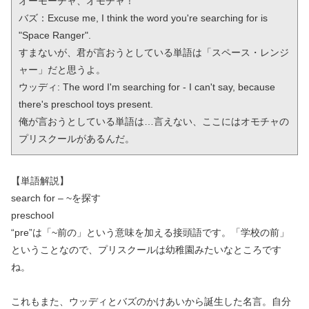
オーモーチャ、オモチャ！

バズ：Excuse me, I think the word you're searching for is 
"Space Ranger".

すまないが、君が言おうとしている単語は「スペース・レンジ
ャー」だと思うよ。

ウッディ: The word I'm searching for - I can't say, because 
there's preschool toys present.

俺が言おうとしている単語は…言えない、ここにはオモチャの
プリスクールがあるんだ。
【単語解説】
search for – ~を探す
preschool
“pre”は「~前の」という意味を加える接頭語です。「学校の前」
ということなので、プリスクールは幼稚園みたいなところです
ね。
これもまた、ウッディとバズのかけあいから誕生した名言。自分