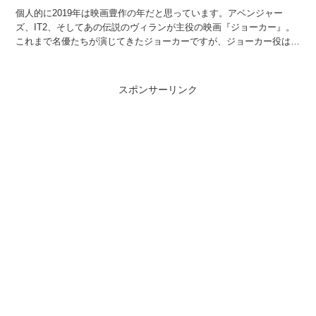
個人的に2019年は映画豊作の年だと思っています。アベンジャー
ズ、IT2、そしてあの伝説のヴィランが主役の映画『ジョーカー』。
これまで名優たちが演じてきたジョーカーですが、ジョーカー役は今
後の俳優人生に大きな影響を与えるとも言われています。...
スポンサーリンク