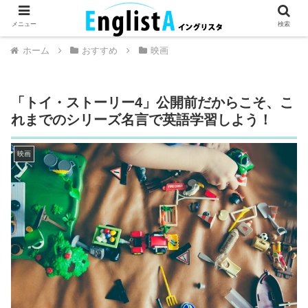
英語が話せるとちょっとハッピー。
メニュー
検索
ホーム
おすすめ
映画
「トイ・ストーリー4」公開前だからこそ、こ
れまでのシリーズ名言で英語学習しよう！
映画