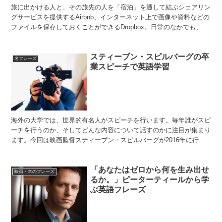
旅に出かける人と、その旅先の人を「宿泊」を通して結ぶシェアリン
グサービスを提供するAirbnb、インターネット上で画像や資料などの
ファイルを保存しておくことができるDropbox。日常のなかでも、聞
いたことがある、あるいは使ったことがあるよ...
スティーブン・スピルバーグの卒
名フレーズ
業スピーチで英語学習
海外の大学では、世界的有名人がスピーチを行います。毎年誰がスピ
ーチを行うのか、そしてどんな内容について話すのかに注目が集まり
ます。今回は映画監督スティーブン・スピルバーグが2016年に行っ
たスピーチを紹介します。世界的巨匠は、新たな旅立ちを...
「あなたはゼロから何を生み出せ
映画・本のフレーズ
るか。」ピーターティールから学
ぶ英語フレーズ