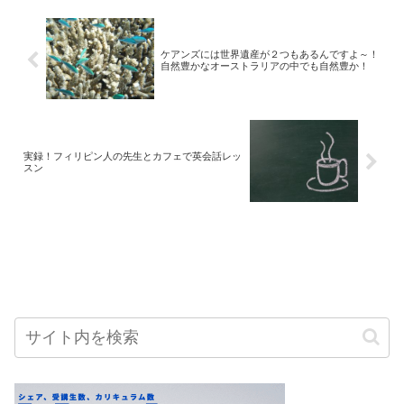
ケアンズには世界遺産が２つもあるんですよ～！
自然豊かなオーストラリアの中でも自然豊か！
実録！フィリピン人の先生とカフェで英会話レッ
スン