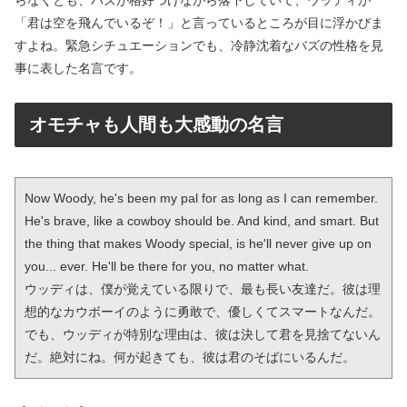
らなくとも、バズが格好つけながら落下していて、ウッディが
「君は空を飛んでいるぞ！」と言っているところが目に浮かびま
すよね。緊急シチュエーションでも、冷静沈着なバズの性格を見
事に表した名言です。
オモチャも人間も大感動の名言
Now Woody, he's been my pal for as long as I can remember. 
He's brave, like a cowboy should be. And kind, and smart. But 
the thing that makes Woody special, is he'll never give up on 
you... ever. He'll be there for you, no matter what. 

ウッディは、僕が覚えている限りで、最も長い友達だ。彼は理
想的なカウボーイのように勇敢で、優しくてスマートなんだ。
でも、ウッディが特別な理由は、彼は決して君を見捨てないん
だ。絶対にね。何が起きても、彼は君のそばにいるんだ。