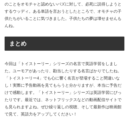
のことをオモチャと認めないバズに対して、必死に説得しようと
するウッディ。ある単語を言おうとしたところで、オモチャの子
供たちがいることに気づきました。子供たちの夢は壊せませんも
んね。
まとめ
今回は「トイストーリー」シリーズの名言で英語学習をしまし
た。ユーモアがあったり、勘当したりする名言ばかりでしたね。
「トイストーリー4」でも心に響く名言が登場すること間違いな
し！実際に予告動画を見てもらうと分かりますが、本当に予告だ
けで感動します。「トイストーリー」シリーズは英語学習にぴっ
たりです。最近では、ネットフリックスなどの動画配信サイトで
も見られますよね。ぜひ繰り返しの視聴、そして最新作は映画館
で見て、英語力をアップしてください！