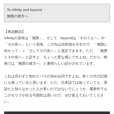
To infinity and beyond

無限の彼方へ
【単語解説】
infinityの意味は「無限」。そして、beyondは「そのうえへ」や
「その先へ」という意味。このToは目的地を示すので、「無限に
向かって」＋「そしてその先へ」と直訳できます。ただ、「無限
とその先へ」と訳すと、ちょっと変な感じですよね。だから、映
画では「無限の彼方へ」と素晴らしい訳がされています。
これは言わずと知れたバスの決め台詞ですよね。多くの方の記憶
にも残っていると思います。ただ、日本語では知っていても、英
語だと知らなかった人が多いのではないでしょうか。最新作でも
このセリフが出る可能性は高いので、ぜひ覚えておいてくださ
い。