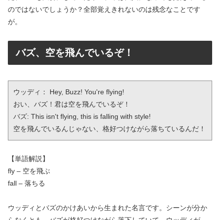
のではないでしょうか？全部覚えきれないのは残念なことです
が。
バズ、空を飛んでいるぞ！
ウッディ： Hey, Buzz! You're flying!

おい、バズ！君は空を飛んでいるぞ！

バズ: This isn't flying, this is falling with style!

空を飛んでいるんじゃない、格好つけながら落ちているんだ！
【単語解説】
fly – 空を飛ぶ
fall – 落ちる
ウッディとバズのかけあいから生まれた名言です。シーンが分か