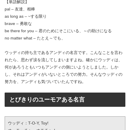
【単語解説】
pal – 友達、相棒
as long as – ~する限り
brave – 勇敢な
be there for you – 君のためにそこにいる、～の助けになる
no matter what – たとえ～でも、
ウッディの持ち主であるアンディの名言です。こんなことを言わ
れたら、思わず涙を流してしまいますよね。確かにウッディは、
何があろうともいつもアンディの側にいようとしました。しか
し、それはアンディがいないところでの努力。そんなウッディの
努力を、アンディも気づいていたんですね。
とびきりのユーモアある名言
ウッディ：T-O-Y, Toy!
