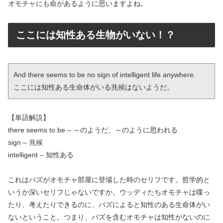
オモチャにも命があるように思いますよね。
ここには知性ある生物がいない！？
And there seems to be no sign of intelligent life anywhere.

ここには知性ある生命体がいる兆候はないようだ。
【単語解説】
there seems to be – ～のようだ、～のように思われる
sign – 兆候
intelligent – 知性ある
これはバズがオモチャ部屋に登場した時のセリフです。哲学的と
いうか深いセリフじゃないですか。ウッディたちオモチャは喋っ
たり、考えたりできるのに、バズによると知性のある生命体がい
ないということ。つまり、バズを含むオモチャは知性がないのに