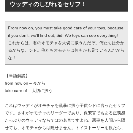
ウッディのしびれるセリフ！
From now on, you must take good care of your toys, because 
if you don’t, we’ll find out, Sid! We toys can see everything! 

これからは、君のオモチャを大切に扱うんだぞ。俺たちは分か
るからな、シド。俺たちオモチャは何もかも見ているんだから
な！
【単語解説】
from now on – 今から
take care of – 大切に扱う
これはウッディがオモチャを乱暴に扱う子供シドに言ったセリフ
です。さすがオモチャのリーダーであり、保安官でもある正義感
たっぷりのウッディならではの名言ですよね。悪事を人間から隠
せても、オモチャからは隠せません。トイストーリーを観たら、