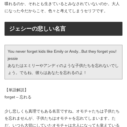
喋れるのか、それとも生きているとみなされていないのか。大人
になった今だからこそ、色々と考えてしまうセリフです。
ジェシーの悲しい名言
You never forget kids like Emily or Andy...But they forget you! 
jessie

あなたはエミリーやアンディのような子供たちを忘れないでし
ょう。でもね、彼らはあなたを忘れるのよ！
【単語解説】
forget – 忘れる
少し悲しくも真理でもある名言ですね。オモチャたちは子供たち
を忘れませんが、子供たちはオモチャを忘れてしまいます。た
だ、いつも大切にしていたオモチャは大人になっても覚えている