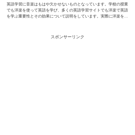
英語学習に音楽はもはや欠かせないものとなっています。学校の授業
でも洋楽を使って英語を学び、多くの英語学習サイトでも洋楽で英語
を学ぶ重要性とその効果について説明をしています。実際に洋楽を使
って英語学習を行うことはとても重要です。 おそらく多く...
スポンサーリンク