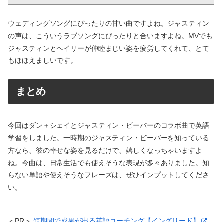
ウェディングソングにぴったりの甘い曲ですよね。ジャスティン
の声は、こういうラブソングにぴったりと合いますよね。MVでも
ジャスティンとヘイリーが仲睦まじい姿を疲労してくれて、とて
もほほえましいです。
まとめ
今回はダン＋シェイとジャスティン・ビーバーのコラボ曲で英語
学習をしました。一時期のジャスティン・ビーバーを知っている
方なら、彼の幸せな姿を見るだけで、嬉しくなっちゃいますよ
ね。今曲は、日常生活でも使えそうな表現が多々ありました。知
らない単語や使えそうなフレーズは、ぜひインプットしてくださ
い。
＜PR＞
短期間で成果が出る英語コーチング【イングリード】