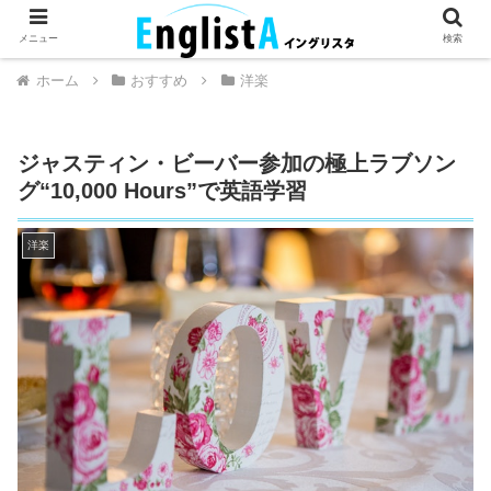
英語が話せるとちょっとハッピー。
メニュー
検索
ホーム
おすすめ
洋楽
ジャスティン・ビーバー参加の極上ラブソン
グ“10,000 Hours”で英語学習
洋楽