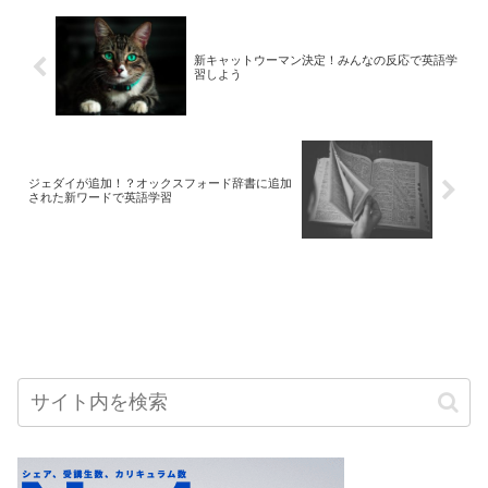
新キャットウーマン決定！みんなの反応で英語学
習しよう
ジェダイが追加！？オックスフォード辞書に追加
された新ワードで英語学習