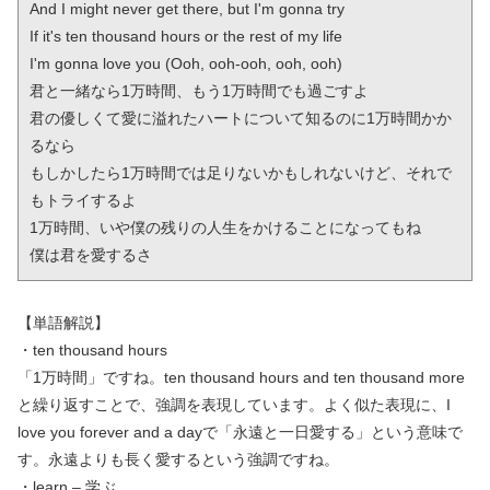
And I might never get there, but I'm gonna try

If it's ten thousand hours or the rest of my life

I'm gonna love you (Ooh, ooh-ooh, ooh, ooh)

君と一緒なら1万時間、もう1万時間でも過ごすよ

君の優しくて愛に溢れたハートについて知るのに1万時間かか
るなら

もしかしたら1万時間では足りないかもしれないけど、それで
もトライするよ

1万時間、いや僕の残りの人生をかけることになってもね

僕は君を愛するさ
【単語解説】
・ten thousand hours
「1万時間」ですね。ten thousand hours and ten thousand more
と繰り返すことで、強調を表現しています。よく似た表現に、I
love you forever and a dayで「永遠と一日愛する」という意味で
す。永遠よりも長く愛するという強調ですね。
・learn – 学ぶ