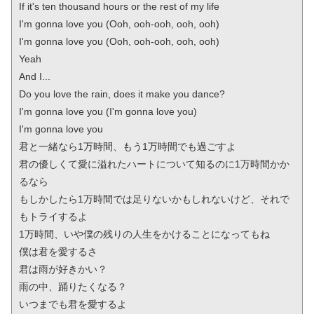
If it's ten thousand hours or the rest of my life

I'm gonna love you (Ooh, ooh-ooh, ooh, ooh)

I'm gonna love you (Ooh, ooh-ooh, ooh, ooh)

Yeah

And I...

Do you love the rain, does it make you dance?

I'm gonna love you (I'm gonna love you)

I'm gonna love you

君と一緒なら1万時間、もう1万時間でも過ごすよ

君の優しくて愛に溢れたハートについて知るのに1万時間かか
るなら

もしかしたら1万時間では足りないかもしれないけど、それで
もトライするよ

1万時間、いや僕の残りの人生をかけることになってもね

僕は君を愛するさ

君は雨が好きかい？

雨の中、踊りたくなる？

いつまでも君を愛するよ