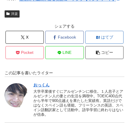
洋楽
シェアする
X
Facebook
はてブ
Pocket
LINE
コピー
この記事を書いたライター
おっくん
大学卒業後すぐにアルゼンチンに移住。１人息子とア
ルゼンチン人の妻との生活を満喫中。TOEIC400点代
から半年で900点越えを果たした実績有。英語だけで
はなくスペイン語も堪能。フリーランスの英語、スペ
イン語翻訳家として活動中。語学学習に終わりはない
が信条。