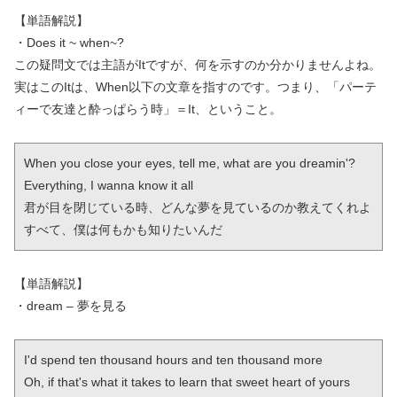
【単語解説】
・Does it ~ when~?
この疑問文では主語がItですが、何を示すのか分かりませんよね。
実はこのItは、When以下の文章を指すのです。つまり、「パーテ
ィーで友達と酔っぱらう時」＝It、ということ。
When you close your eyes, tell me, what are you dreamin'?

Everything, I wanna know it all

君が目を閉じている時、どんな夢を見ているのか教えてくれよ

すべて、僕は何もかも知りたいんだ
【単語解説】
・dream – 夢を見る
I'd spend ten thousand hours and ten thousand more

Oh, if that's what it takes to learn that sweet heart of yours
