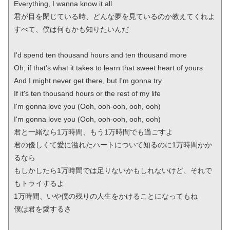
Everything, I wanna know it all

君が目を閉じている時、どんな夢を見ているのか教えてくれよ

すべて、僕は何もかも知りたいんだ

I'd spend ten thousand hours and ten thousand more

Oh, if that's what it takes to learn that sweet heart of yours

And I might never get there, but I'm gonna try

If it's ten thousand hours or the rest of my life

I'm gonna love you (Ooh, ooh-ooh, ooh, ooh)

I'm gonna love you (Ooh, ooh-ooh, ooh, ooh)

君と一緒なら1万時間、もう1万時間でも過ごすよ

君の優しくて愛に溢れたハートについて知るのに1万時間かか
るなら

もしかしたら1万時間では足りないかもしれないけど、それで
もトライするよ

1万時間、いや僕の残りの人生をかけることになってもね

僕は君を愛するさ
