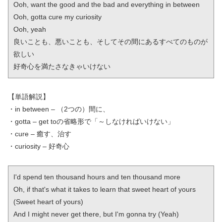
Ooh, want the good and the bad and everything in between

Ooh, gotta cure my curiosity

Ooh, yeah

良いことも、悪いことも、そしてその間にあるすべてのものが
欲しい

好奇心を満たさなきゃいけない
【単語解説】
・in between – （2つの）間に、
・gotta – get toの省略形で「～しなければいけない」
・cure – 癒す、治す
・curiosity – 好奇心
I'd spend ten thousand hours and ten thousand more

Oh, if that's what it takes to learn that sweet heart of yours 
(Sweet heart of yours)

And I might never get there, but I'm gonna try (Yeah)
