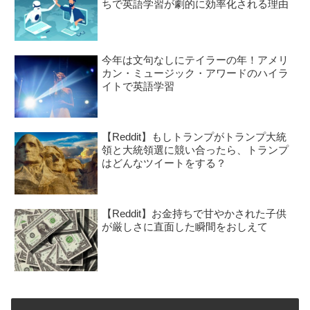
ちで英語学習が劇的に効率化される理由
今年は文句なしにテイラーの年！アメリ
カン・ミュージック・アワードのハイラ
イトで英語学習
【Reddit】もしトランプがトランプ大統
領と大統領選に競い合ったら、トランプ
はどんなツイートをする？
【Reddit】お金持ちで甘やかされた子供
が厳しさに直面した瞬間をおしえて