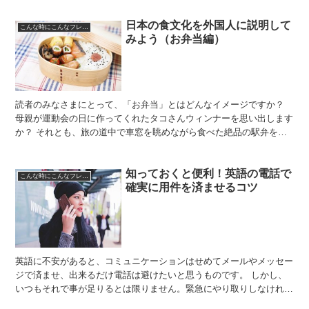
日本の食文化を外国人に説明して
こんな時にこんなフレーズ
みよう（お弁当編）
読者のみなさまにとって、「お弁当」とはどんなイメージですか？
母親が運動会の日に作ってくれたタコさんウィンナーを思い出します
か？ それとも、旅の道中で車窓を眺めながら食べた絶品の駅弁を思
い出しますか？ しかし、「お弁当」は必ずしもノスタルジ...
知っておくと便利！英語の電話で
こんな時にこんなフレーズ
確実に用件を済ませるコツ
英語に不安があると、コミュニケーションはせめてメールやメッセー
ジで済ませ、出来るだけ電話は避けたいと思うものです。 しかし、
いつもそれで事が足りるとは限りません。緊急にやり取りしなければ
ならなくなった場合は、音声で直接話す必要があります。し...