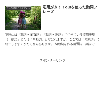
応用がきく！outを使った動詞フ
こんな時にこんなフレーズ
レーズ
英語には「動詞 + 前置詞」「動詞 + 副詞」でできている慣用表現
（「熟語」または「句動詞」と呼ばれますが、ここでは「句動詞」に
統一します）がたくさんあります。 句動詞を作る前置詞、副詞でよ
く使われるのは、すぐ思いつくだけでも in、on...
スポンサーリンク