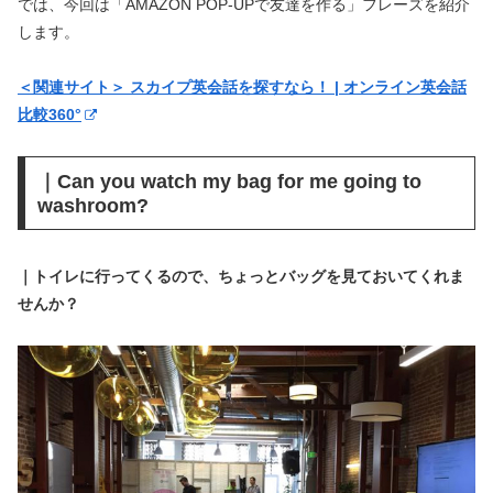
では、今回は「AMAZON POP-UPで友達を作る」フレーズを紹介
します。
＜関連サイト＞ スカイプ英会話を探すなら！ | オンライン英会話
比較360°
｜Can you watch my bag for me going to
washroom?
｜トイレに行ってくるので、ちょっとバッグを見ておいてくれま
せんか？