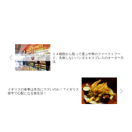
１４種類から取って選ぶ中華のファーストフー
ド。失敗しないパンダエキスプレスのオーダー方
法
イギリスの食事は本当にマズいのか！？イギリス
留学で心配になる食生活！