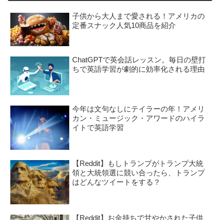
子供から大人まで愛される！アメリカの
定番スナック人気10商品を紹介
ChatGPTで英会話レッスン。毎日の壁打
ちで英語学習が劇的に効率化される理由
今年は文句なしにテイラーの年！アメリ
カン・ミュージック・アワードのハイラ
イトで英語学習
【Reddit】もしトランプがトランプ大統
領と大統領選に競い合ったら、トランプ
はどんなツイートをする？
【Reddit】お金持ちで甘やかされた子供