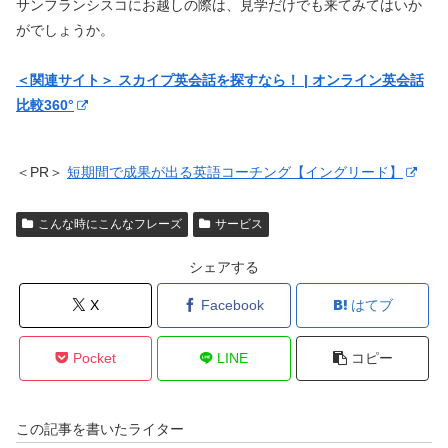
サンフランシスコにお越しの際は、見学だけでも来てみてはいか
がでしょうか。
＜関連サイト＞ スカイプ英会話を探すなら！ | オンライン英会話
比較360°
＜PR＞
短期間で成果が出る英語コーチング【イングリード】
こんな時にこんなフレーズ
サービス
シェアする
X
Facebook
はてブ
Pocket
LINE
コピー
この記事を書いたライター