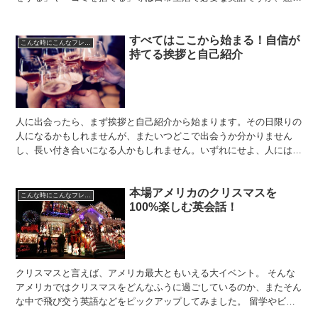
にも基本的な動作を英語で言える人は少ないです。そこで今...
すべてはここから始まる！自信が
こんな時にこんなフレーズ
持てる挨拶と自己紹介
人に出会ったら、まず挨拶と自己紹介から始まります。その日限りの
人になるかもしれませんが、またいつどこで出会うか分かりません
し、長い付き合いになる人かもしれません。いずれにせよ、人には良
い印象を与えたいと誰しも思うものです。どこに行ってもつい...
本場アメリカのクリスマスを
こんな時にこんなフレーズ
100%楽しむ英会話！
クリスマスと言えば、アメリカ最大ともいえる大イベント。 そんな
アメリカではクリスマスをどんなふうに過ごしているのか、またそん
な中で飛び交う英語などをピックアップしてみました。 留学やビジ
ネスなどでクリスマスシーズンにアメリカに行く際は、ぜひ...