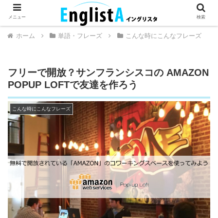
英語が話せるとちょっとハッピー。
メニュー
検索
ホーム
単語・フレーズ
こんな時にこんなフレーズ
フリーで開放？サンフランシスコの AMAZON
POPUP LOFTで友達を作ろう
こんな時にこんなフレーズ