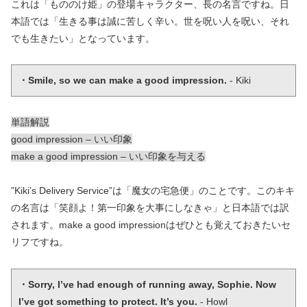
これは「もののけ姫」の登場キャラクター、長の名言ですね。日
本語では「生きる事は誠に苦しく辛い。世を呪い人を呪い、それ
でも生きたい」となっています。
・Smile, so we can make a good impression.
 - Kiki
単語解説
good impression – いい印象
make a good impression – いい印象を与える
”Kiki’s Delivery Service”は「魔女の宅急便」のことです。このキキ
の名言は「笑顔よ！第一印象を大事にしなきゃ」と日本語では訳
されます。make a good impressionはぜひとも覚えておきたいセ
リフですね。
・Sorry, I’ve had enough of running away, Sophie. Now 
I’ve got something to protect. It’s you.
 - Howl