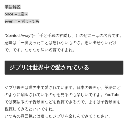
単語解説
once – 1度～
even if – 例え~でも
”Spirited Away”(=「千と千尋の神隠し」）のぜにーばの名言です。
意味は「一度あったことは忘れないものさ。思い出せないだけ
で」です。なかなか深い名言ですよね。
ジブリは世界中で愛されている
ジブリ映画は世界中で愛されています。日本の映画が、英語にど
のように翻訳されているのかを見るのも楽しいですよ。YouTube
では英語版の予告動画などを視聴できるので、まずは予告動画を
視聴してみるといいですね。
いつもの雰囲気とは違ったジブリを楽しんでみてください。