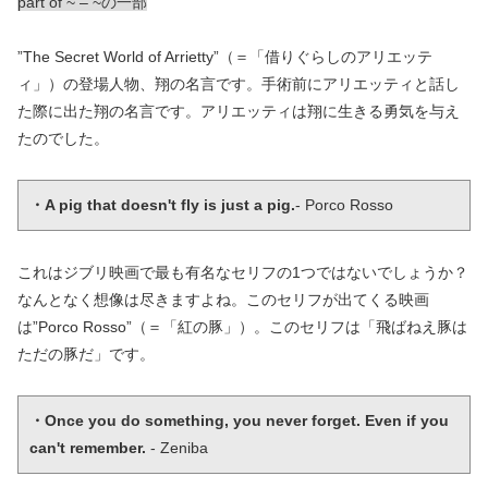
part of ~ – ~の一部
”The Secret World of Arrietty”（＝「借りぐらしのアリエッテ
ィ」）の登場人物、翔の名言です。手術前にアリエッティと話し
た際に出た翔の名言です。アリエッティは翔に生きる勇気を与え
たのでした。
・A pig that doesn't fly is just a pig.
- Porco Rosso
これはジブリ映画で最も有名なセリフの1つではないでしょうか？
なんとなく想像は尽きますよね。このセリフが出てくる映画
は”Porco Rosso”（＝「紅の豚」）。このセリフは「飛ばねえ豚は
ただの豚だ」です。
・Once you do something, you never forget. Even if you 
can't remember.
 - Zeniba