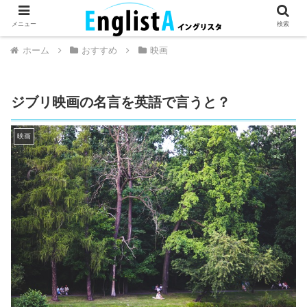
英語が話せるとちょっとハッピー。
メニュー
検索
ホーム
おすすめ
映画
ジブリ映画の名言を英語で言うと？
映画