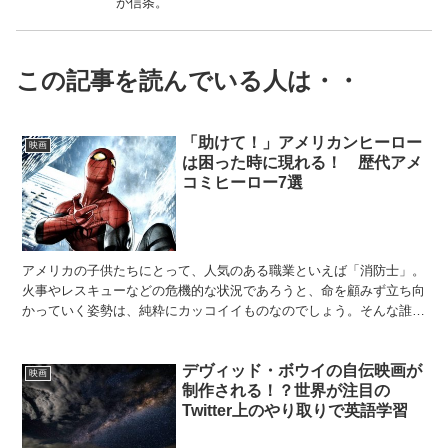
が信条。
この記事を読んでいる人は・・
「助けて！」アメリカンヒーロー
映画
は困った時に現れる！ 歴代アメ
コミヒーロー7選
アメリカの子供たちにとって、人気のある職業といえば「消防士」。
火事やレスキューなどの危機的な状況であろうと、命を顧みず立ち向
かっていく姿勢は、純粋にカッコイイものなのでしょう。そんな誰か
を助けることこそが、カッコイイ、そして良いことなのだと...
デヴィッド・ボウイの自伝映画が
映画
制作される！？世界が注目の
Twitter上のやり取りで英語学習