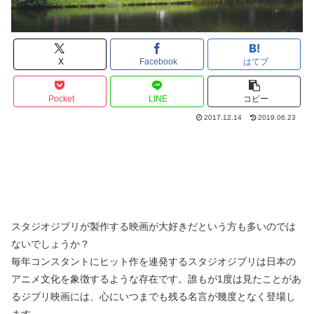
X
Facebook
はてブ
Pocket
LINE
コピー
2017.12.14
2019.06.23
スタジオジブリが製作する映画が大好きだという方も多いのでは
ないでしょうか？
毎年コンスタントにヒット作を連発するスタジオジブリは日本の
アニメ文化を象徴するような存在です。誰もが1度は見たことがあ
るジブリ映画には、心にいつまでも残る名言が幾度となく登場し