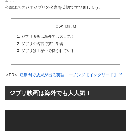
ます。
今回はスタジオジブリの名言を英語で学びましょう。
目次
ジブリ映画は海外でも大人気！
ジブリの名言で英語学習
ジブリは世界中で愛されている
＜PR＞
短期間で成果が出る英語コーチング【イングリード】
ジブリ映画は海外でも大人気！