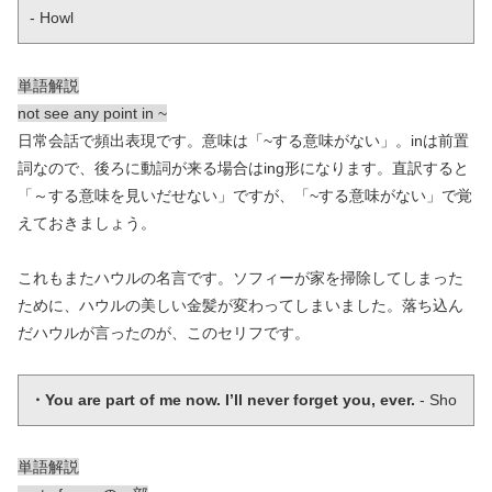
- Howl
単語解説
not see any point in ~
日常会話で頻出表現です。意味は「~する意味がない」。inは前置
詞なので、後ろに動詞が来る場合はing形になります。直訳すると
「～する意味を見いだせない」ですが、「~する意味がない」で覚
えておきましょう。
これもまたハウルの名言です。ソフィーが家を掃除してしまった
ために、ハウルの美しい金髪が変わってしまいました。落ち込ん
だハウルが言ったのが、このセリフです。
・You are part of me now. I’ll never forget you, ever. 
- Sho
単語解説