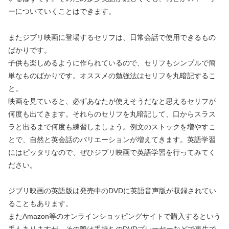
ーについていくことはできます。
またジブリ映画に登場するセリフは、日常会話で使用できるもの
ばかりです。
子供も楽しめるように作られているので、セリフもシンプルで簡
単なものばかりです。オススメの勉強法はセリフを丸暗記するこ
と。
映画を見ていると、必ずあなたが使えそうだなと思えるセリフが
何度も出てきます。それらのセリフを丸暗記して、口からスラス
ラと出るまで何度も練習しましょう。例文のストックを増やすこ
とで、自然と英会話のバリエーションが増えてきます。英語学習
にはピッタリなので、ぜひジブリ映画で英語学習を行ってみてく
ださい。
ジブリ映画の英語版は発売中のDVDに英語音声版が収録されてい
ることもあります。
またAmazon等のオンラインショッピングサイトで購入するという
手もありますが、その際は手持ちのDVDプレーヤーなどで再生で