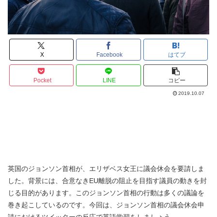
X
Facebook
はてブ
Pocket
LINE
コピー
2019.10.07
英国のジョンソン首相が、エリザベス女王に議会休会を要請しま
した。背景には、合意なきEU離脱の阻止を目指す議員の動きを封
じる目的があります。このジョンソン首相の行動は多くの議論を
巻き起こしているのです。今回は、ジョンソン首相の議会休会申