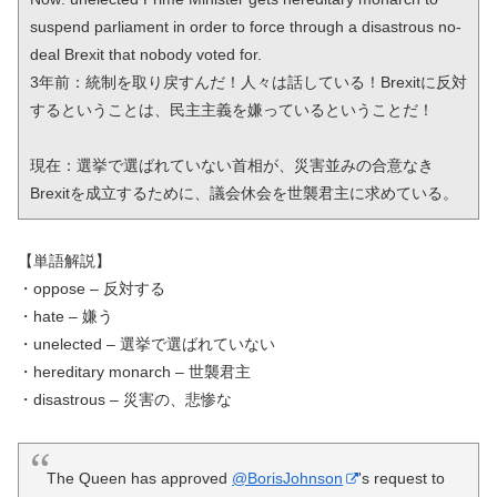
suspend parliament in order to force through a disastrous no-
deal Brexit that nobody voted for. 

3年前：統制を取り戻すんだ！人々は話している！Brexitに反対
するということは、民主主義を嫌っているということだ！

現在：選挙で選ばれていない首相が、災害並みの合意なき
Brexitを成立するために、議会休会を世襲君主に求めている。
【単語解説】
・oppose – 反対する
・hate – 嫌う
・unelected – 選挙で選ばれていない
・hereditary monarch – 世襲君主
・disastrous – 災害の、悲惨な
The Queen has approved
@BorisJohnson
's request to