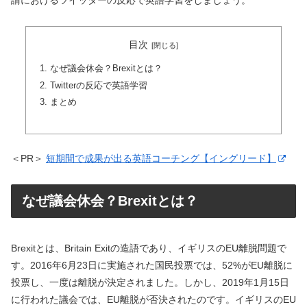
請におけるツイッターの反応で英語学習をしましょう。
目次
なぜ議会休会？Brexitとは？
Twitterの反応で英語学習
まとめ
＜PR＞
短期間で成果が出る英語コーチング【イングリード】
なぜ議会休会？Brexitとは？
Brexitとは、Britain Exitの造語であり、イギリスのEU離脱問題で
す。2016年6月23日に実施された国民投票では、52%がEU離脱に
投票し、一度は離脱が決定されました。しかし、2019年1月15日
に行われた議会では、EU離脱が否決されたのです。イギリスのEU