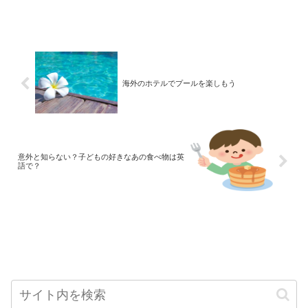
海外のホテルでプールを楽しもう
意外と知らない？子どもの好きなあの食べ物は英
語で？