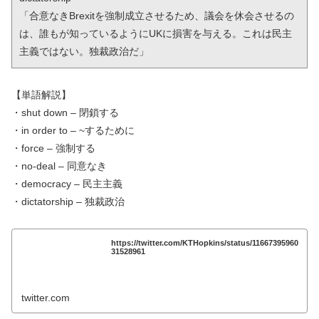
「合意なきBrexitを強制成立させるため、議会を休会させるの
は、誰もが知っているようにUKに損害を与える。これは民主
主義ではない。独裁政治だ」
【単語解説】
・shut down – 閉鎖する
・in order to – ~するために
・force – 強制する
・no-deal – 同意なき
・democracy – 民主主義
・dictatorship – 独裁政治
https://twitter.com/KTHopkins/status/11667395960
31528961
twitter.com