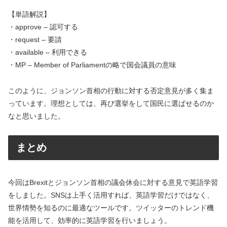
【単語解説】
・approve – 認可する
・request – 要請
・available – 利用できる
・MP – Member of Parliamentの略で国会議員の意味
このように、ジョンソン首相の行動に対する否定意見が多く集ま
っています。理想としては、再び選挙をして国民に選ばせるのか
なと思いました。
まとめ
今回はBrexitとジョンソン首相の議会休会に対する意見で英語学習
をしました。SNSは上手く活用すれば、英語学習だけではなく、
世界情勢を知るのに最適なツールです。ツイッターのトレンド機
能を活用して、効率的に英語学習を行いましょう。