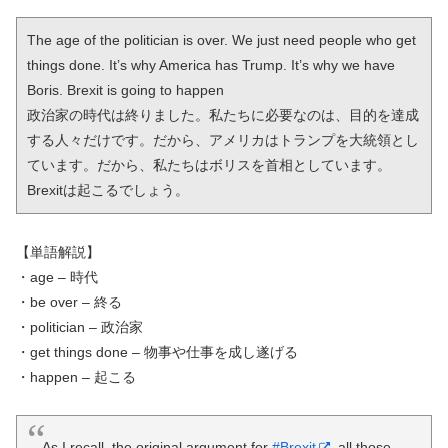
The age of the politician is over. We just need people who get 
things done. It’s why America has Trump. It’s why we have 
Boris. Brexit is going to happen

政治家の時代は終りました。私たちに必要なのは、目的を達成
する人々だけです。だから、アメリカはトランプを大統領とし
ています。だから、私たちはボリスを首相としています。
Brexitは起こるでしょう。
【単語解説】
・age – 時代
・be over – 終る
・politician – 政治家
・get things done – 物事や仕事を成し遂げる
・happen – 起こる
As I recall, the original argument for
#Brexit
, all those