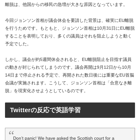
離脱は、他国からの移民の急増が大きな原因となっています。
今回ジョンソン首相が議会休会を要請した背景は、確実にEU離脱
を行うためです。もともと、ジョンソン首相は10月31日にEU離脱
することを表明しており、多くの議員はそれを阻止しようと動く
予定でした。
しかし、議会が約5週間休会されると、EU離脱阻止を目指す議員
の動きが封じられてしまうのです。議会再開は9月12日から10月
14日まで停止される予定で、再開された数日後には重要なEU首脳
会議が実施されます。こうして、ジョンソン首相は「合意なき離
脱」を現実化させようとしているのです。
Twitterの反応で英語学習
Don’t panic! We have asked the Scottish court for a