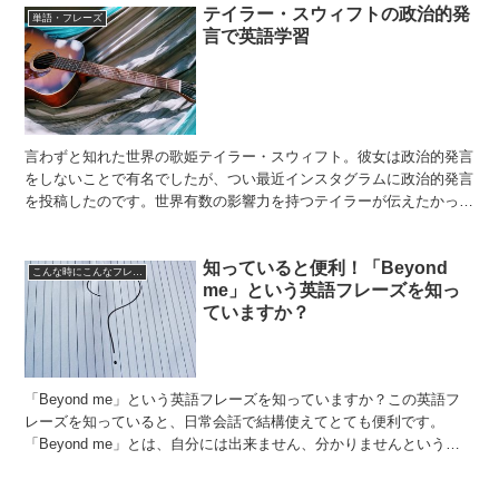
テイラー・スウィフトの政治的発
単語・フレーズ
言で英語学習
言わずと知れた世界の歌姫テイラー・スウィフト。彼女は政治的発言
をしないことで有名でしたが、つい最近インスタグラムに政治的発言
を投稿したのです。世界有数の影響力を持つテイラーが伝えたかった
こととは？今回はテイラー・スウィフトの政治的発言で英語...
知っていると便利！「Beyond
こんな時にこんなフレーズ
me」という英語フレーズを知っ
ていますか？
「Beyond me」という英語フレーズを知っていますか？この英語フ
レーズを知っていると、日常会話で結構使えてとても便利です。
「Beyond me」とは、自分には出来ません、分かりませんというこ
とを率直に伝えるときのフレーズです。 「そんな...