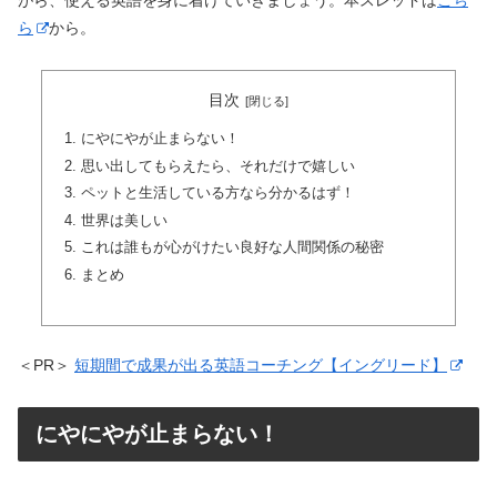
がら、使える英語を身に着けていきましょう。本スレッドは
こち
ら
から。
目次
にやにやが止まらない！
思い出してもらえたら、それだけで嬉しい
ペットと生活している方なら分かるはず！
世界は美しい
これは誰もが心がけたい良好な人間関係の秘密
まとめ
＜PR＞
短期間で成果が出る英語コーチング【イングリード】
にやにやが止まらない！