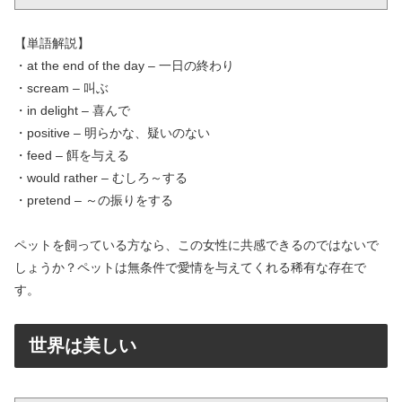
【単語解説】
・at the end of the day – 一日の終わり
・scream – 叫ぶ
・in delight – 喜んで
・positive – 明らかな、疑いのない
・feed – 餌を与える
・would rather – むしろ～する
・pretend – ～の振りをする
ペットを飼っている方なら、この女性に共感できるのではないで
しょうか？ペットは無条件で愛情を与えてくれる稀有な存在で
す。
世界は美しい