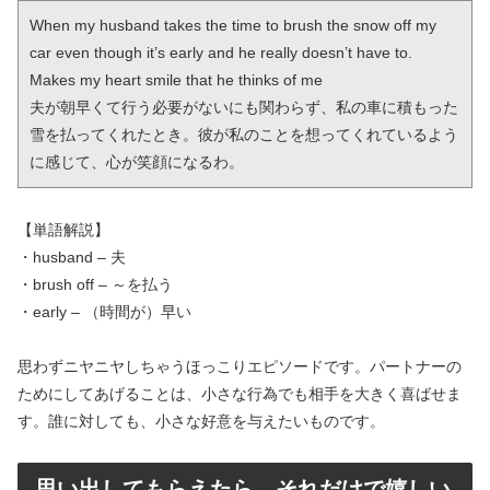
When my husband takes the time to brush the snow off my 
car even though it’s early and he really doesn’t have to. 
Makes my heart smile that he thinks of me

夫が朝早くて行う必要がないにも関わらず、私の車に積もった
雪を払ってくれたとき。彼が私のことを想ってくれているよう
に感じて、心が笑顔になるわ。
【単語解説】
・husband – 夫
・brush off – ～を払う
・early – （時間が）早い
思わずニヤニヤしちゃうほっこりエピソードです。パートナーの
ためにしてあげることは、小さな行為でも相手を大きく喜ばせま
す。誰に対しても、小さな好意を与えたいものです。
思い出してもらえたら、それだけで嬉しい