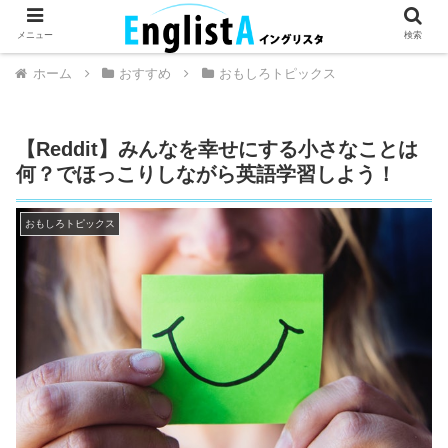
英語が話せるとちょっとハッピー。
メニュー
検索
ホーム
おすすめ
おもしろトピックス
【Reddit】みんなを幸せにする小さなことは
何？でほっこりしながら英語学習しよう！
おもしろトピックス