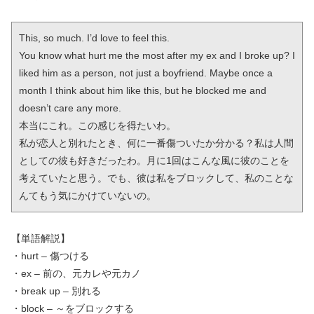
This, so much. I’d love to feel this.

You know what hurt me the most after my ex and I broke up? I 
liked him as a person, not just a boyfriend. Maybe once a 
month I think about him like this, but he blocked me and 
doesn’t care any more.

本当にこれ。この感じを得たいわ。

私が恋人と別れたとき、何に一番傷ついたか分かる？私は人間
としての彼も好きだったわ。月に1回はこんな風に彼のことを
考えていたと思う。でも、彼は私をブロックして、私のことな
んてもう気にかけていないの。
【単語解説】
・hurt – 傷つける
・ex – 前の、元カレや元カノ
・break up – 別れる
・block – ～をブロックする