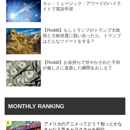
カン・ミュージック・アワードのハイラ
イトで英語学習
【Reddit】もしトランプがトランプ大統
領と大統領選に競い合ったら、トランプ
はどんなツイートをする？
【Reddit】お金持ちで甘やかされた子供
が厳しさに直面した瞬間をおしえて
MONTHLY RANKING
アメリカのアニメってどう？知っとかな
きゃな人気キャラクターを紹介