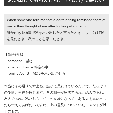
When someone tells me that a certain thing reminded them of 
me or they thought of me after looking at something

誰かがある物事で私を思い出したと言ったとき、もしくは何か
を見たときに私のことを思ったとき。
【単語解説】
・someone – 誰か
・a certain thing – 特定の事
・remind A of B – AにBを思い出させる
本当にその通りですよね。誰かに思われているだけで、たっぷり
の愛情と幸福を感じます。その相手が家族であれ、恋人であれ、
友人であれ。私たちも、相手の立場になって、ある人を思い出し
たら伝えてあげたいですね。上の意見についていたコメントが以
下のもの。