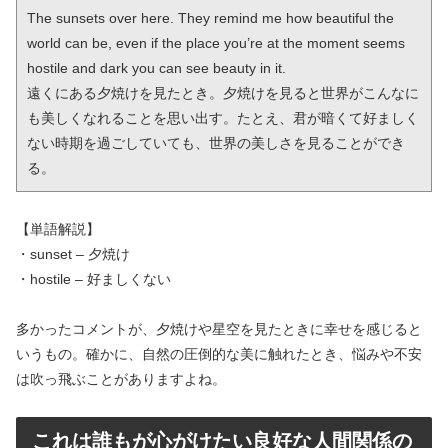
The sunsets over here. They remind me how beautiful the 
world can be, even if the place you’re at the moment seems 
hostile and dark you can see beauty in it.

遠くにある夕焼けを見たとき。夕焼けを見ると世界がこんなに
も美しくなれることを思い出す。たとえ、君が暗くて好ましく
ない時期を過ごしていても、世界の美しさを見ることができ
る。
【単語解説】
・sunset – 夕焼け
・hostile – 好ましくない
多かったコメントが、夕焼けや星空を見たときに幸せを感じると
いうもの。確かに、自然の圧倒的な美に触れたとき、悩みや不安
は吹っ飛ぶことがありますよね。
これは誰もが心がけたい良好な人間関係の