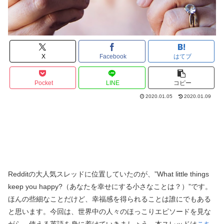
X
Facebook
はてブ
Pocket
LINE
コピー
2020.01.05
2020.01.09
Redditの大人気スレッドに位置していたのが、”What little things
keep you happy?（あなたを幸せにする小さなことは？）”です。
ほんの些細なことだけど、幸福感を得られることは誰にでもある
と思います。今回は、世界中の人々のほっこりエピソードを見な