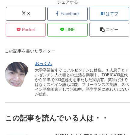
シェアする
X
Facebook
はてブ
Pocket
LINE
コピー
この記事を書いたライター
おっくん
大学卒業後すぐにアルゼンチンに移住。１人息子とア
ルゼンチン人の妻との生活を満喫中。TOEIC400点代
から半年で900点越えを果たした実績有。英語だけで
はなくスペイン語も堪能。フリーランスの英語、スペ
イン語翻訳家として活動中。語学学習に終わりはない
が信条。
この記事を読んでいる人は・・