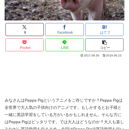
X
Facebook
はてブ
Pocket
LINE
コピー
2017.09.30
2019.06.23
みなさんはPeppa Pigというアニメをご存じですか？Peppa Pigは
全世界で大人気の子供向けのアニメです。もしかするとお子様と
一緒に英語学習をしている方がいるかもしれません。そんな方に
はPeppa Pigはピッタリです。では大人はどうなのか？大人も楽し