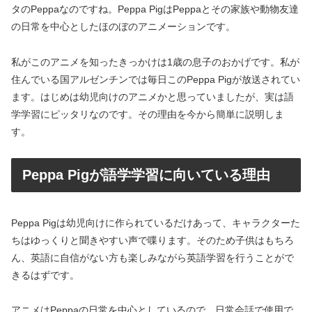
タのPeppaなのですね。Peppa PigはPeppaとその家族や動物友達
の日常を中心としたほのぼのアニメーションです。
私がこのアニメを知ったきっかけは1歳の息子のおかげです。私が
住んでいる国アルゼンチンでは毎日このPeppa Pigが放送されてい
ます。はじめは幼児向けのアニメかと思っていましたが、実は語
学学習にピッタリなのです。その理由を今から簡単に説明しま
す。
Peppa Pigが語学学習に向いている理由
Peppa Pigは幼児向けに作られているだけあって、キャラクターた
ちはゆっくりと聞きやすい声で喋ります。そのため子供はもちろ
ん、英語に自信がない方も楽しみながら英語学習を行うことがで
きるはずです。
アニメはPeppaの日常を中心としているので、日常会話で使用で