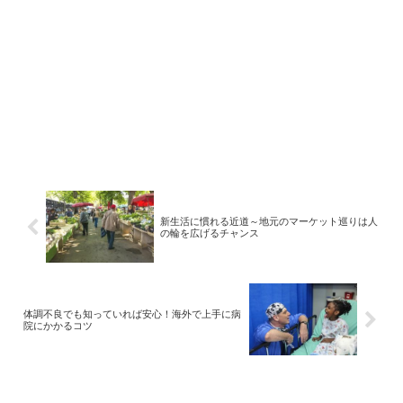
新生活に慣れる近道～地元のマーケット巡りは人
の輪を広げるチャンス
体調不良でも知っていれば安心！海外で上手に病
院にかかるコツ