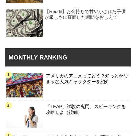
【Reddit】お金持ちで甘やかされた子供
が厳しさに直面した瞬間をおしえて
MONTHLY RANKING
アメリカのアニメってどう？知っとかな
きゃな人気キャラクターを紹介
「TEAP」試験の鬼門、スピーキングを
攻略せよ（後編）