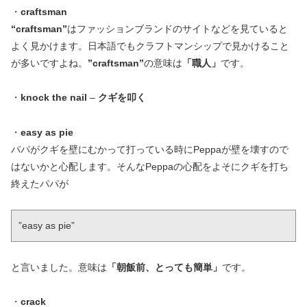
・
craftsman
“craftsman”
はファッションブランドのサイトなどを見ていると
よく見かけます。日本語でもクラフトマンシップで見かけること
が多いですよね。
”craftsman”
の意味は
「職人」
です。
・
knock the nail
–
クギを叩く
・
easy as pie
パパがクギを壁にむかって打っている時にPeppaが壁を壊すので
はないかと心配します。そんなPeppaの心配をよそにクギを打ち
終えたパパが
”easy as pie”
と言いました。意味は
「朝飯前、とっても簡単」
です。
・
crack