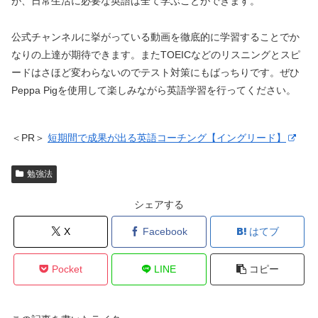
が、日常生活に必要な英語は全て学ぶことができます。
公式チャンネルに挙がっている動画を徹底的に学習することでか
なりの上達が期待できます。またTOEICなどのリスニングとスピ
ードはさほど変わらないのでテスト対策にもばっちりです。ぜひ
Peppa Pigを使用して楽しみながら英語学習を行ってください。
＜PR＞
短期間で成果が出る英語コーチング【イングリード】
勉強法
シェアする
X
Facebook
はてブ
Pocket
LINE
コピー