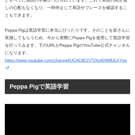
しの心配もなくなり、一時停止して単語やフレーズを確認するこ
ともできます。
Peppa Pigは英語学習に本当にぴったりです。そのことを皆さんに
実感してもらうため、今から実際にPeppa Pigを使用して英語学習
を行ってみます。下のURLがPeppa PigのYouTube公式チャンネル
になります。
https://www.youtube.com/channel/UCAOtE1V7Ots4DjM8JLlrYgg
Peppa Pigで英語学習