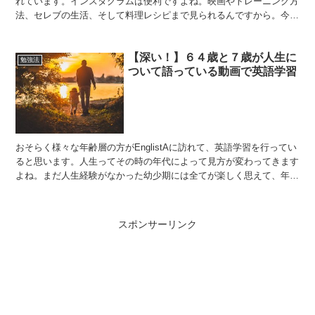
れています。インスタグラムは便利ですよね。映画やトレーニング方
法、セレブの生活、そして料理レシピまで見られるんですから。今回
は英語で書かれた料理レシピで英語学習をします。お腹を空...
【深い！】６４歳と７歳が人生に
勉強法
ついて語っている動画で英語学習
おそらく様々な年齢層の方がEnglistAに訪れて、英語学習を行ってい
ると思います。人生ってその時の年代によって見方が変わってきます
よね。まだ人生経験がなかった幼少期には全てが楽しく思えて、年齢
を重ねるにつれて現実を知ります。様々な挫折や苦...
スポンサーリンク