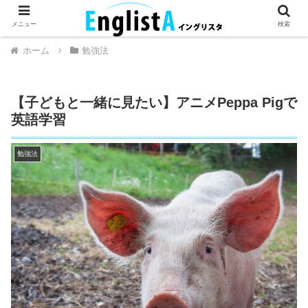
英語が話せるとちょっとハッピー。
メニュー
検索
ホーム
勉強法
【子どもと一緒に見たい】アニメPeppa Pigで
英語学習
勉強法