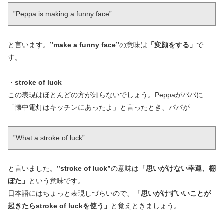
”Peppa is making a funny face”
と言います。
”make a funny face”
の意味は
「変顔をする」
で
す。
・
stroke of luck
この表現はほとんどの方が知らないでしょう。Peppaがパパに
「懐中電灯はキッチンにあったよ」と言ったとき、パパが
”What a stroke of luck”
と言いました。
”stroke of luck”
の意味は
「思いがけない幸運、棚
ぼた」
という意味です。
日本語にはちょっと表現しづらいので、
「思いがけずいいことが
起きたらstroke of luckを使う」
と覚えときましょう。