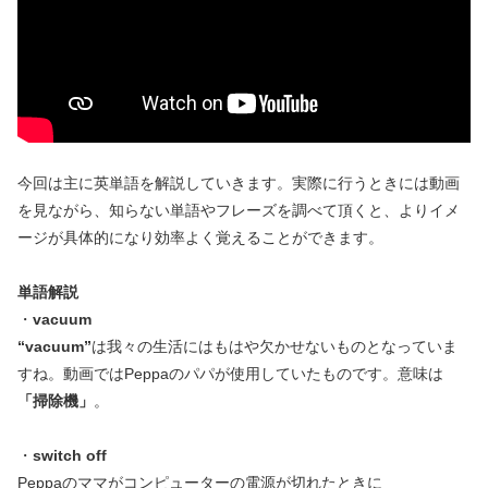
今回は主に英単語を解説していきます。実際に行うときには動画
を見ながら、知らない単語やフレーズを調べて頂くと、よりイメ
ージが具体的になり効率よく覚えることができます。
単語解説
・
vacuum
“vacuum”
は我々の生活にはもはや欠かせないものとなっていま
すね。動画ではPeppaのパパが使用していたものです。意味は
「掃除機」
。
・
switch off
Peppaのママがコンピューターの電源が切れたときに