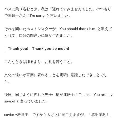
バスに乗り込むとき、私は「遅れてすみませんでした」のつもり
で運転手さんにI’m sorry. と言いました。
それを聞いたホストシスターが、You should thank him. と教えて
くれて、自分の間違いに気が付きました。
｜Thank you! Thank you so much!
こんなときは謝るより、お礼を言うこと。
文化の違いが言葉に表れることを明確に意識したできごとでし
た。
後日、同じように遅れた男子生徒が運転手に Thanks! You are my
savior! と言っていました。
savior =救世主 ですから大げさに聞こえますが、「感謝感激！」