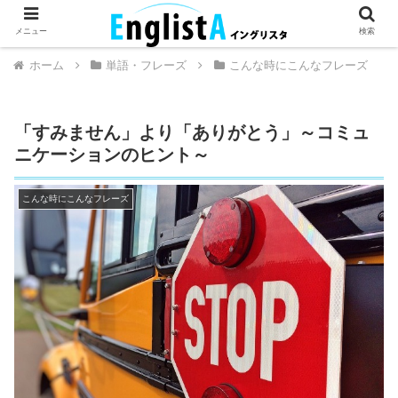
英語が話せるとちょっとハッピー。
メニュー
検索
ホーム
単語・フレーズ
こんな時にこんなフレーズ
「すみません」より「ありがとう」～コミュ
ニケーションのヒント～
こんな時にこんなフレーズ