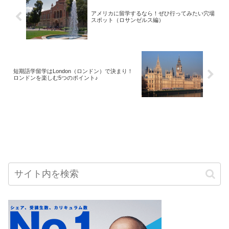
アメリカに留学するなら！ぜひ行ってみたい穴場
スポット（ロサンゼルス編）
短期語学留学はLondon（ロンドン）で決まり！
ロンドンを楽しむ5つのポイント♪