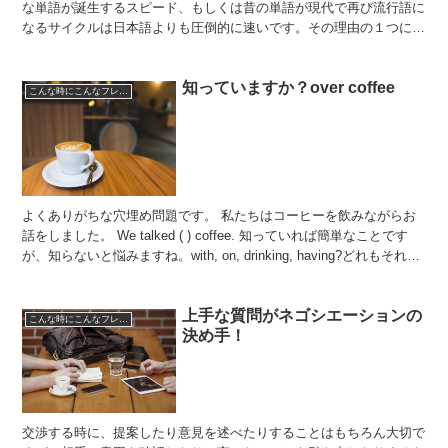
な単語が誕生するスピード、もしくは昔の単語が現代で再び流行語に
なるサイクルは日本語よりも圧倒的に速いです。その理由の１つにあ
げられるのが英語を話す人口の多さが挙げられます。 英語...
知っていますか？over coffee
こんな時にこんなフレーズ
よくありがちな穴埋め問題です。 私たちはコーヒーを飲みながらお
話をしました。 We talked ( ) coffee. 知っていれば簡単なことです
が、知らないと悩みますね。with, on, drinking, having?どれもそれ
っ...
上手な質問がネゴシエーションの
こんな時にこんなフレーズ
決め手！
交渉する時に、提案したり意見を述べたりすることはもちろん大切で