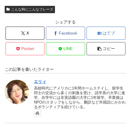
こんな時にこんなフレーズ
シェアする
X
Facebook
はてブ
Pocket
LINE
コピー
この記事を書いたライター
エリィ
高校時代にアメリカに1年間ホームステイし、留学生
同士の交流から多くの刺激を受け、語学系の大学に進
学。在学中には非英語圏の大学に1年留学。卒業後は
NPOのスタッフをしながら、翻訳など外国語にかかわ
るボランティアを続けている。