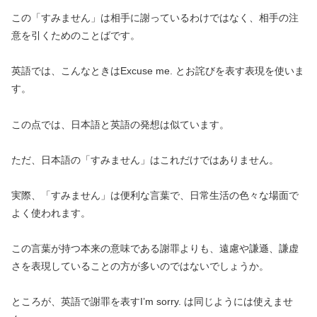
この「すみません」は相手に謝っているわけではなく、相手の注
意を引くためのことばです。
英語では、こんなときはExcuse me. とお詫びを表す表現を使いま
す。
この点では、日本語と英語の発想は似ています。
ただ、日本語の「すみません」はこれだけではありません。
実際、「すみません」は便利な言葉で、日常生活の色々な場面で
よく使われます。
この言葉が持つ本来の意味である謝罪よりも、遠慮や謙遜、謙虚
さを表現していることの方が多いのではないでしょうか。
ところが、英語で謝罪を表すI’m sorry. は同じようには使えませ