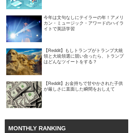
今年は文句なしにテイラーの年！アメリ
カン・ミュージック・アワードのハイラ
イトで英語学習
【Reddit】もしトランプがトランプ大統
領と大統領選に競い合ったら、トランプ
はどんなツイートをする？
【Reddit】お金持ちで甘やかされた子供
が厳しさに直面した瞬間をおしえて
MONTHLY RANKING