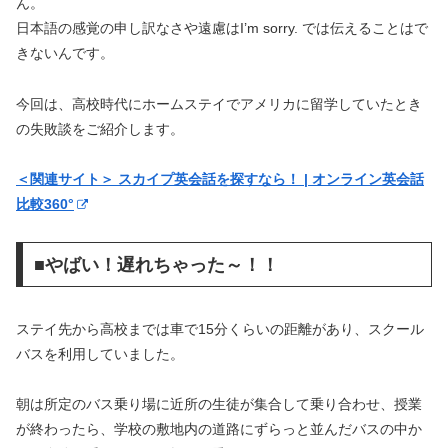
ん。
日本語の感覚の申し訳なさや遠慮はI’m sorry. では伝えることはで
きないんです。
今回は、高校時代にホームステイでアメリカに留学していたとき
の失敗談をご紹介します。
＜関連サイト＞ スカイプ英会話を探すなら！ | オンライン英会話
比較360°
■やばい！遅れちゃった～！！
ステイ先から高校までは車で15分くらいの距離があり、スクール
バスを利用していました。
朝は所定のバス乗り場に近所の生徒が集合して乗り合わせ、授業
が終わったら、学校の敷地内の道路にずらっと並んだバスの中か