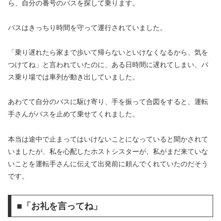
ら、自分の番号のバスを探して乗ります。
バスはきっちり時間を守って運行されていました。
「乗り遅れたら家まで歩いて帰らないといけなくなるから、気を
つけてね」と言われていたのに、ある日時間に遅れてしまい、バ
ス乗り場では車列が動き出していました。
あわてて自分のバスに駆け寄り、手を振って合図をすると、運転
手さんがバスを止めて乗せてくれました。
本当は途中で止まってはいけないことになっていると聞かされて
いましたが、私を心配したホストシスターが、私がまだ来ていな
いことを運転手さんに伝えて出発前に頼んでくれていたのだそう
です。
■「お礼を言ってね」