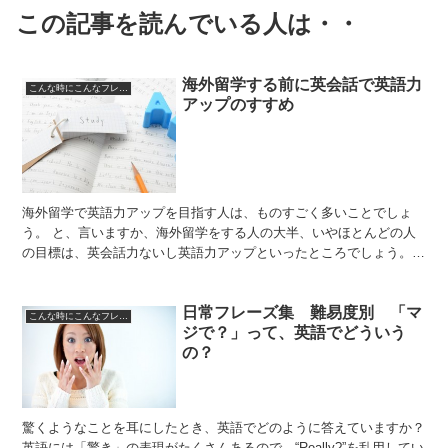
この記事を読んでいる人は・・
海外留学する前に英会話で英語力
こんな時にこんなフレーズ
アップのすすめ
海外留学で英語力アップを目指す人は、ものすごく多いことでしょ
う。 と、言いますか、海外留学をする人の大半、いやほとんどの人
の目標は、英会話力ないし英語力アップといったところでしょう。
ですからこそ、私が訴えたいことは、海外留学する前にできる...
日常フレーズ集 難易度別 「マ
こんな時にこんなフレーズ
ジで？」って、英語でどういう
の？
驚くようなことを耳にしたとき、英語でどのように答えていますか？
英語には「驚き」の表現がたくさんあるので、“Really?”を乱用してい