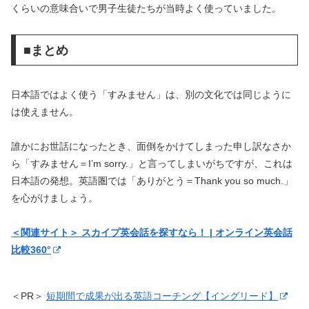
くらいの意味合いで男子生徒たちが当時よく使っていました。
■まとめ
日本語ではよく使う「すみません」は、別の文化では同じように
は使えません。
誰かにお世話になったとき、面倒をかけてしまった申し訳なさか
ら「すみません＝I’m sorry.」と言ってしまいがちですが、これは
日本語の発想。英語圏では「ありがとう＝Thank you so much.」
を心がけましょう。
＜関連サイト＞ スカイプ英会話を探すなら！ | オンライン英会話
比較360°
＜PR＞
短期間で成果が出る英語コーチング【イングリード】