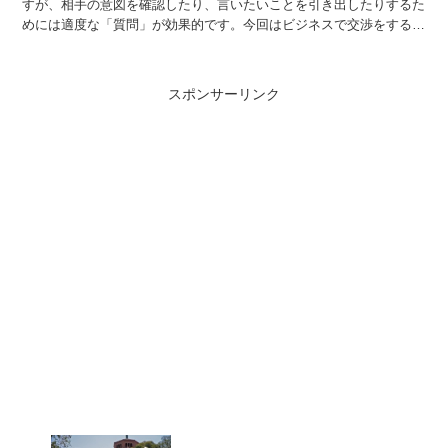
すが、相手の意図を確認したり、言いたいことを引き出したりするた
めには適度な「質問」が効果的です。今回はビジネスで交渉をする時
に覚えておきたい、質問の英語フレーズを紹介します。 製...
スポンサーリンク