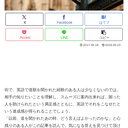
X
Facebook
はてブ
Pocket
LINE
コピー
2017.09.18
2019.06.23
街で、英語で道順を聞かれた経験のある人は少なくないのでは。
相手の知りたいことを理解し、スムーズに案内出来れば、困った
人を助けられたという満足感とともに、英語でそれをこなせたと
いう達成感が得られることでしょう。
「以前、道を聞かれたあの時、どう言えばよかったのかな」と心
残りのある人がこの記事を読んで、気になる答えを見つけて頂け