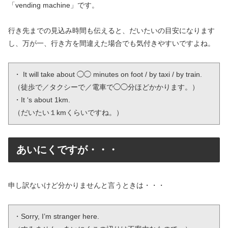
「vending machine」です。
行き先までの見込み時間も伝えると、だいたいの目安になります
し、万が一、行き方を間違えた場合でも気付きやすいですよね。
・ It will take about ◯◯ minutes on foot / by taxi / by train.

（徒歩で／タクシーで／電車で◯◯分ほどかかります。）

・It ‘s about 1km.

（だいたい１kmくらいですね。）
あいにくですが・・・
申し訳ないけど分かりませんと言うときは・・・
・Sorry, I’m stranger here.
