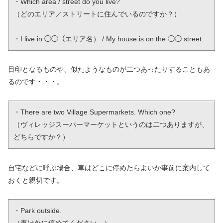
・Which area / street do you live?

（どのエリア／ストリートに住んでいるのですか？）

・I live in ◯◯（エリア名） / My house is on the ◯◯ street. 
目印となるものや、似たようなものが二つあったりすることもあ
るのです・・・。
・There are two Village Supermarkets. Which one?

（ヴィレッジスーパーマーケットというのは二つありますが、
どちらですか？）
自宅などに呼ぶ場合、車はどこに停めたらよいか事前に案内して
おくと親切です。
・Park outside.

（車は外に停めてください。）
