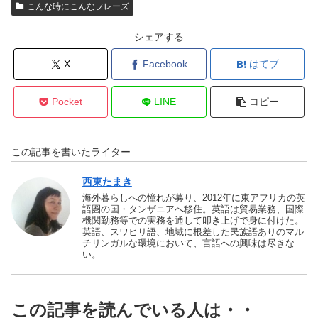
こんな時にこんなフレーズ
シェアする
X
Facebook
はてブ
Pocket
LINE
コピー
この記事を書いたライター
西東たまき
海外暮らしへの憧れが募り、2012年に東アフリカの英
語圏の国・タンザニアへ移住。英語は貿易業務、国際
機関勤務等での実務を通して叩き上げで身に付けた。
英語、スワヒリ語、地域に根差した民族語ありのマル
チリンガルな環境において、言語への興味は尽きな
い。
この記事を読んでいる人は・・