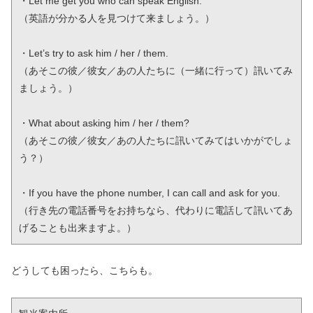
・Let me get you who can speak English.

（英語が分かる人を見つけて来ましょう。）

・Let’s try to ask him / her / them.

（あそこの彼／彼女／あの人たちに（一緒に行って）訊いてみ
ましょう。）

・What about asking him / her / them?

（あそこの彼／彼女／あの人たちに訊いてみてはいかがでしょ
う？）

・If you have the phone number, I can call and ask for you.

（行き先の電話番号をお持ちなら、代わりに電話して訊いてあ
げることも出来ますよ。）
どうしても困ったら、こちらも。