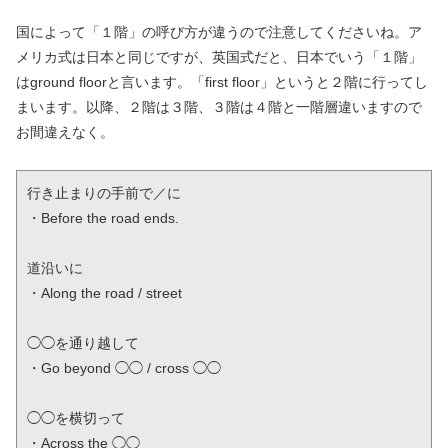
国によって「１階」の呼び方が違うので注意してくださいね。ア
メリカ式は日本と同じですが、英国式だと、日本でいう「１階」
はground floorと言います。「first floor」というと２階に行ってし
まいます。以降、２階は３階、３階は４階と一階層違いますので
お間違えなく。
行き止まりの手前で／に

・Before the road ends.

道沿いに

・Along the road / street

◯◯を通り越して

・Go beyond ◯◯ / cross ◯◯

◯◯を横切って

・Across the ◯◯
