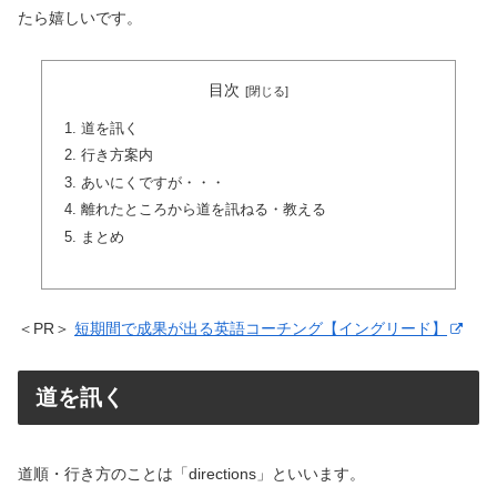
たら嬉しいです。
目次
道を訊く
行き方案内
あいにくですが・・・
離れたところから道を訊ねる・教える
まとめ
＜PR＞
短期間で成果が出る英語コーチング【イングリード】
道を訊く
道順・行き方のことは「directions」といいます。