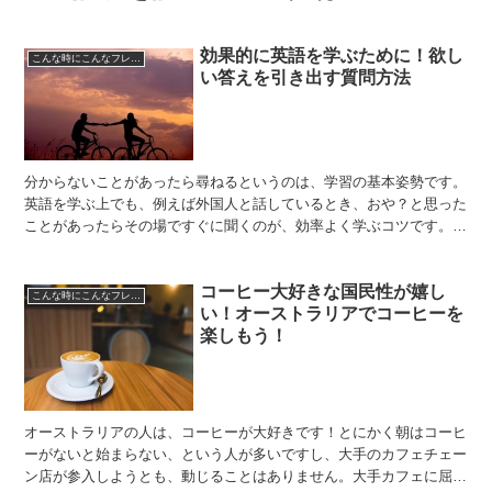
効果的に英語を学ぶために！欲し
こんな時にこんなフレーズ
い答えを引き出す質問方法
分からないことがあったら尋ねるというのは、学習の基本姿勢です。
英語を学ぶ上でも、例えば外国人と話しているとき、おや？と思った
ことがあったらその場ですぐに聞くのが、効率よく学ぶコツです。で
も、そもそも聞き方が分からないと欲しい答えを得ることが...
コーヒー大好きな国民性が嬉し
こんな時にこんなフレーズ
い！オーストラリアでコーヒーを
楽しもう！
オーストラリアの人は、コーヒーが大好きです！とにかく朝はコーヒ
ーがないと始まらない、という人が多いですし、大手のカフェチェー
ン店が参入しようとも、動じることはありません。大手カフェに屈す