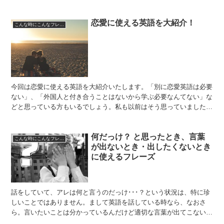
ることなく、素敵なスペシャリティコーヒーをいただけるカ...
恋愛に使える英語を大紹介！
こんな時にこんなフレーズ
今回は恋愛に使える英語を大紹介いたします。「別に恋愛英語は必要
ない」、「外国人と付き合うことはないから学ぶ必要なんてない」な
どと思っている方もいるでしょう。私も以前はそう思っていました。
しかし恋愛は我々の生活に欠かせないもので、いつも会話の...
何だっけ？ と思ったとき、言葉
こんな時にこんなフレーズ
が出ないとき・出したくないとき
に使えるフレーズ
話をしていて、アレは何と言うのだっけ･･･？という状況は、特に珍
しいことではありません。まして英語を話している時なら、なおさ
ら。言いたいことは分かっているんだけど適切な言葉が出てこない、
または、この状況下でピッタリのあの単語、何だったっけ？...