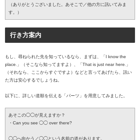
（ありがとうございました。あそこで／他の方に訊いてみま
す。）
行き方案内
もし、尋ねられた先を知っているなら、まずは、「I know the
place.」（そこなら知ってますよ）、「That is just near here.」
（それなら、ここからすぐですよ）などと言ってあげたら、訊い
た方は安心するでしょうね。
以下に、詳しい道順を伝える「パーツ」を用意してみました。
あそこの◯◯が見えますか？

・Can you see ◯◯ over there?

◯◯へ向かう／◯◯という名前の道があります。
