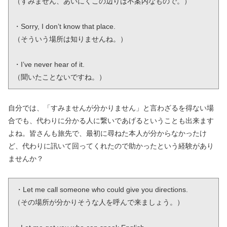
（すみません、あいにくこの辺りは不案内なもので。）

・Sorry, I don’t know that place.

（そういう場所は知りませんね。）

・I’ve never hear of it.

（聞いたことないですね。）
自分では、「すみませんが分かりません」と言わざるを得ない場
合でも、代わりに分かる人に繋いであげるということも出来ます
よね。皆さんも旅先で、最初に尋ねた本人が分からなかったけ
ど、代わりに訊いて回ってくれたので助かったという経験があり
ませんか？
 ・Let me call someone who could give you directions.

（その場所が分かりそうな人を呼んで来ましょう。）
