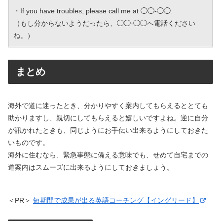
・If you have troubles, please call me at ◯◯-◯◯.

（もし分からないようだったら、◯◯-◯◯へ電話ください
ね。）
まとめ
海外で道に迷ったとき、分かりやすく案内してもらえるととても
助かりますし、親切にしてもらえると嬉しいですよね。逆に自分
が訊かれたときも、同じようにお手伝い出来るようにしておきた
いものです。
海外に住むなら、緊急事態に備える意味でも、せめて自宅までの
道案内はスムーズに出来るようにしておきましょう。
＜PR＞
短期間で成果が出る英語コーチング【イングリード】