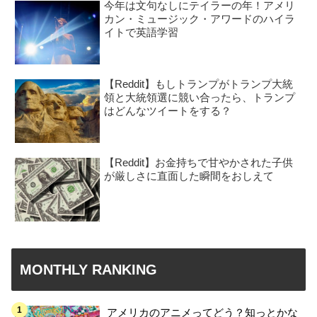
今年は文句なしにテイラーの年！アメリ
カン・ミュージック・アワードのハイラ
イトで英語学習
【Reddit】もしトランプがトランプ大統
領と大統領選に競い合ったら、トランプ
はどんなツイートをする？
【Reddit】お金持ちで甘やかされた子供
が厳しさに直面した瞬間をおしえて
MONTHLY RANKING
アメリカのアニメってどう？知っとかな