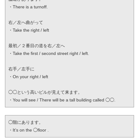
・There is a turnoff.

右／左へ曲がって

・Take the right / left

最初／２番目の道を右／左へ

・Take the first / second street right / left.

右手／左手に

・On your right / left

◯◯という高いビルが見えて来ます。

・You will see / There will be a tall building called ◯◯.
◯階にあります。

・It’s on the ◯floor .