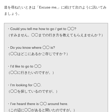
道を尋ねたいときは「Excuse me,」に続けて次のように訊いてみ
ましょう。
・Could you tell me how to go / get to ◯◯?

（すみません。◯◯までの行き方を教えてもらえませんか？）

・Do you know where ◯◯ is?

（◯◯はどこにあるかご存じですか？） 

・I’d like to go to ◯◯

（◯◯に行きたいのですが。）

・I’m looking for ◯◯.

（◯◯を探しているのですが。）

・I’ve heard there is ◯◯ around here.

（この辺に◯◯があると聞いたのですが。）
