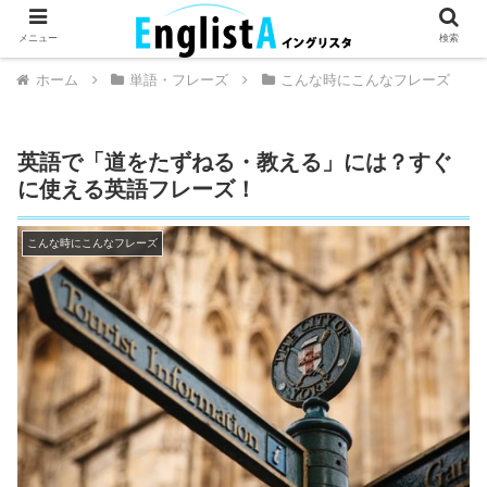
英語が話せるとちょっとハッピー。
メニュー
検索
ホーム
単語・フレーズ
こんな時にこんなフレーズ
英語で「道をたずねる・教える」には？すぐ
に使える英語フレーズ！
こんな時にこんなフレーズ