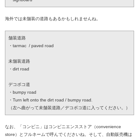
海外では未舗装の道路もあるかもしれませんね。
舗装道路

・tarmac  / paved road 

未舗装道路

・dirt road

デコボコ道

・bumpy road

・Turn left onto the dirt road / bumpy road.

（左へ曲がって未舗装道路／デコボコ道に入ってください。）
なお、「コンビニ」はコンビニエンスストア（convenience
store）とフルネームで呼んでくださいね。そして、自動販売機は