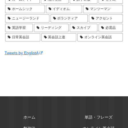
ホームシック
イディオム
マンツーマン
ニュージーランド
ボランティア
アクセント
英語学習
リーディング
スカイプ
必需品
日常英会話
英会話上達
オンライン英会話
Tweets by EnglistA
ホーム
単語・フレーズ