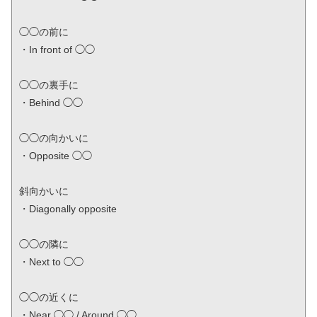
◯◯の前に

・In front of ◯◯

◯◯の裏手に

・Behind ◯◯

◯◯の向かいに

・Opposite ◯◯

斜向かいに

・Diagonally opposite

◯◯の隣に

・Next to ◯◯

◯◯の近くに

・Near ◯◯ / Around ◯◯
