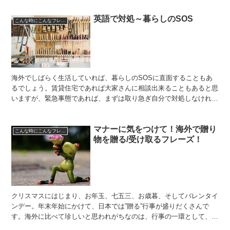
英語で対処～暮らしのSOS
こんな時にこんなフレーズ
海外でしばらく生活していれば、暮らしのSOSに直面することもあ
るでしょう。賃貸住宅であれば大家さんに相談出来ることもあると思
いますが、緊急事態であれば、まずは取り急ぎ自分で対処しなければ
ならないケースもあります。日常生活につきものの緊急シー...
マナーに気をつけて！海外で贈り
こんな時にこんなフレーズ
物を贈る/受け取るフレーズ！
クリスマスにはじまり、お年玉、七五三、お歳暮、そしてバレンタイ
ンデー。年末年始にかけて、日本では”贈る”行事が盛りだくさんで
す。海外に比べて珍しいと思われがちなのは、行事の一環として、贈
り物を送らなければならないケースや、またプレゼントをす...