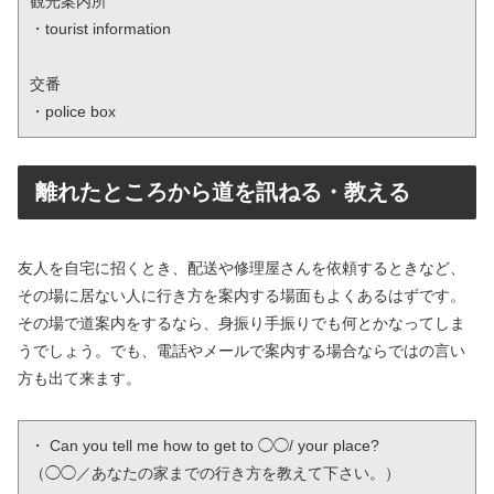
観光案内所

・tourist information

交番

・police box
離れたところから道を訊ねる・教える
友人を自宅に招くとき、配送や修理屋さんを依頼するときなど、
その場に居ない人に行き方を案内する場面もよくあるはずです。
その場で道案内をするなら、身振り手振りでも何とかなってしま
うでしょう。でも、電話やメールで案内する場合ならではの言い
方も出て来ます。
・ Can you tell me how to get to ◯◯/ your place?

（◯◯／あなたの家までの行き方を教えて下さい。）
