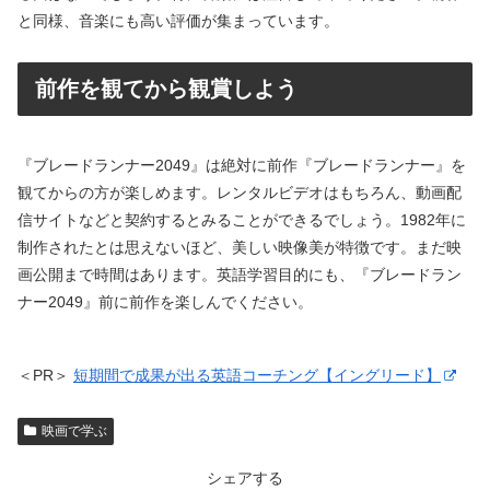
と同様、音楽にも高い評価が集まっています。
前作を観てから観賞しよう
『ブレードランナー2049』は絶対に前作『ブレードランナー』を
観てからの方が楽しめます。レンタルビデオはもちろん、動画配
信サイトなどと契約するとみることができるでしょう。1982年に
制作されたとは思えないほど、美しい映像美が特徴です。まだ映
画公開まで時間はあります。英語学習目的にも、『ブレードラン
ナー2049』前に前作を楽しんでください。
＜PR＞
短期間で成果が出る英語コーチング【イングリード】
映画で学ぶ
シェアする