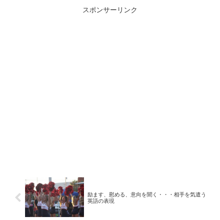
スポンサーリンク
励ます、慰める、意向を聞く・・・相手を気遣う
英語の表現