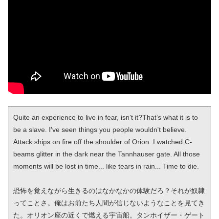
Quite an experience to live in fear, isn’t it?That’s what it is to 
be a slave. I've seen things you people wouldn't believe. 
Attack ships on fire off the shoulder of Orion. I watched C-
beams glitter in the dark near the Tannhauser gate. All those 
moments will be lost in time... like tears in rain... Time to die.

恐怖を覚えながら生きるのはなかなかの体験だろ？それが奴隷
ってことさ。俺はお前たち人間が信じないようなことを見てき
た。オリオン座の近くで燃える宇宙船。タンホイザー・ゲート