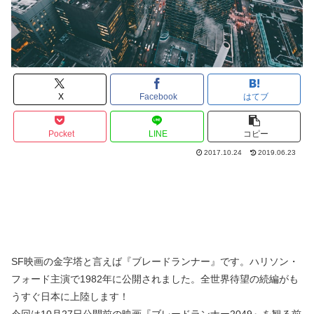
X
Facebook
はてブ
Pocket
LINE
コピー
2017.10.24
2019.06.23
SF映画の金字塔と言えば『ブレードランナー』です。ハリソン・
フォード主演で1982年に公開されました。全世界待望の続編がも
うすぐ日本に上陸します！