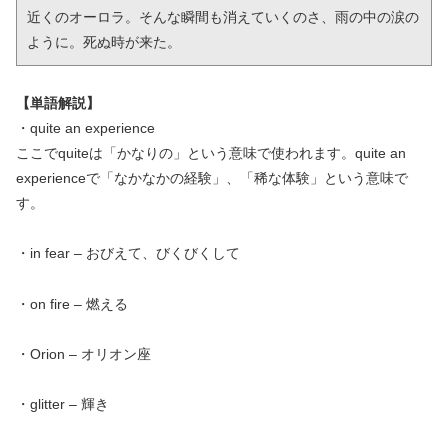
近くのオーロラ。そんな瞬間も消えていくのさ、雨の中の涙の
ように。死ぬ時が来た。
【単語解説】
・quite an experience
ここでquiteは「かなりの」という意味で使われます。quite an
experienceで「なかなかの経験」、「稀な体験」という意味で
す。
・in fear – おびえて、びくびくして
・on fire – 燃える
・Orion – オリオン座
・glitter – 輝き