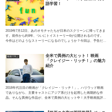
語学習！
2019年7月12日、あのオモチャたちが日本のスクリーンに帰ってきま
す。前作から約9年、ついにトイストーリー4が公開されるのです。
今作はどのようなストーリーになるのでしょうか？今回は、予告だけ
で感動できる「トイストーリー4」の予告動画で英語...
全米で異例の大ヒット！ 映画
映画で学ぶ
「クレイジー・リッチ！」の魅力
紹介
2018年代注目の映画が「クレイジー・リッチ！」。ハリウッド映画
でありながら、主要キャストにアジア系だけを起用した画期的な作
品。そんな異例な作品が、全米で異例の大ヒット中！大手映画批評サ
イトでも、高評価を受けています。今回は「クレイジー・リ...