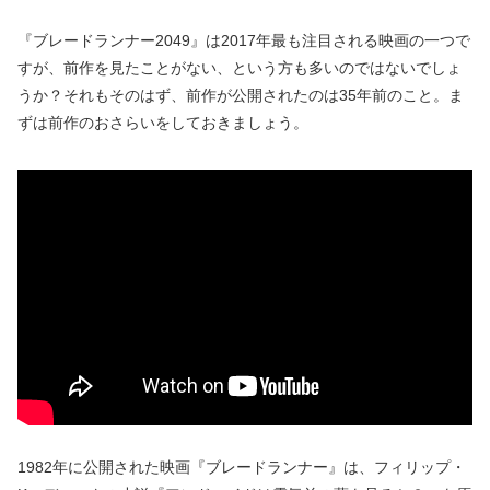
『ブレードランナー2049』は2017年最も注目される映画の一つで
すが、前作を見たことがない、という方も多いのではないでしょ
うか？それもそのはず、前作が公開されたのは35年前のこと。ま
ずは前作のおさらいをしておきましょう。
1982年に公開された映画『ブレードランナー』は、フィリップ・