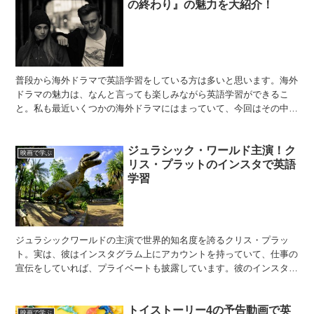
の終わり』の魅力を大紹介！
普段から海外ドラマで英語学習をしている方は多いと思います。海外
ドラマの魅力は、なんと言っても楽しみながら英語学習ができるこ
と。私も最近いくつかの海外ドラマにはまっていて、今回はその中の
1つを紹介したいと思います。それが『このサイテーな世界の...
ジュラシック・ワールド主演！ク
映画で学ぶ
リス・プラットのインスタで英語
学習
ジュラシックワールドの主演で世界的知名度を誇るクリス・プラッ
ト。実は、彼はインスタグラム上にアカウントを持っていて、仕事の
宣伝をしていれば、プライベートも披露しています。彼のインスタか
らは日常会話はもちろん、普段学べないスラングまでたっぷり...
トイストーリー4の予告動画で英
映画で学ぶ