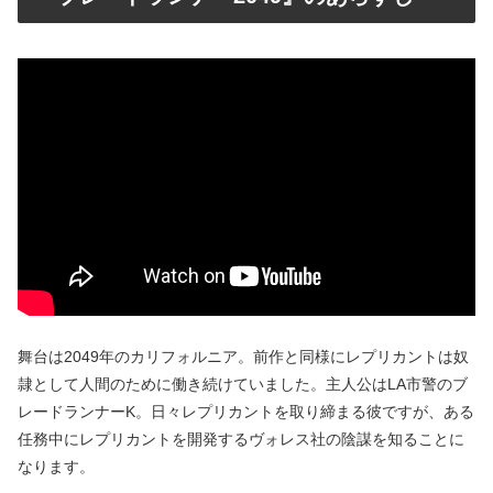
舞台は2049年のカリフォルニア。前作と同様にレプリカントは奴
隷として人間のために働き続けていました。主人公はLA市警のブ
レードランナーK。日々レプリカントを取り締まる彼ですが、ある
任務中にレプリカントを開発するヴォレス社の陰謀を知ることに
なります。