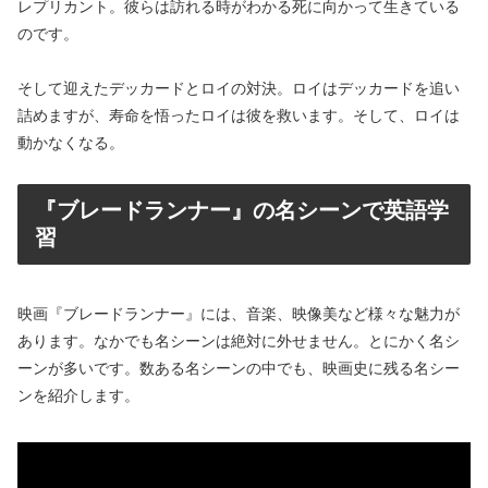
レプリカント。彼らは訪れる時がわかる死に向かって生きている
のです。
そして迎えたデッカードとロイの対決。ロイはデッカードを追い
詰めますが、寿命を悟ったロイは彼を救います。そして、ロイは
動かなくなる。
『ブレードランナー』の名シーンで英語学
習
映画『ブレードランナー』には、音楽、映像美など様々な魅力が
あります。なかでも名シーンは絶対に外せません。とにかく名シ
ーンが多いです。数ある名シーンの中でも、映画史に残る名シー
ンを紹介します。