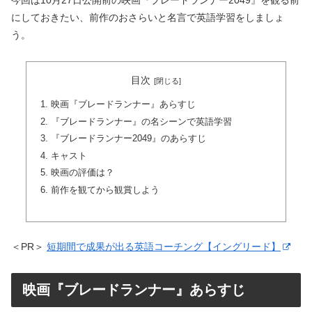
今回は10月27日公開前の映画『ブレードランナー2049』を観る前
にしておきたい、前作のおさらいと名言で英語学習をしましょ
う。
目次
映画『ブレードランナー』あらすじ
『ブレードランナー』の名シーンで英語学習
『ブレードランナー2049』のあらすじ
キャスト
映画の評価は？
前作を観てから観賞しよう
＜PR＞
短期間で成果が出る英語コーチング【イングリード】
映画『ブレードランナー』あらすじ