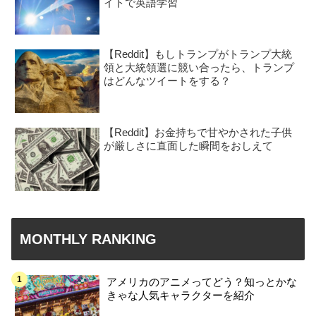
イトで英語学習
【Reddit】もしトランプがトランプ大統
領と大統領選に競い合ったら、トランプ
はどんなツイートをする？
【Reddit】お金持ちで甘やかされた子供
が厳しさに直面した瞬間をおしえて
MONTHLY RANKING
アメリカのアニメってどう？知っとかな
きゃな人気キャラクターを紹介