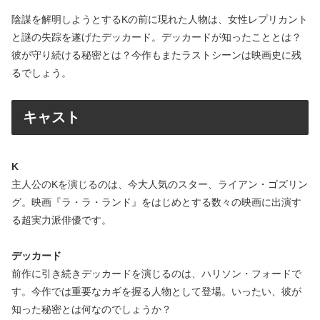
陰謀を解明しようとするKの前に現れた人物は、女性レプリカント
と謎の失踪を遂げたデッカード。デッカードが知ったこととは？
彼が守り続ける秘密とは？今作もまたラストシーンは映画史に残
るでしょう。
キャスト
K
主人公のKを演じるのは、今大人気のスター、ライアン・ゴズリン
グ。映画『ラ・ラ・ランド』をはじめとする数々の映画に出演す
る超実力派俳優です。
デッカード
前作に引き続きデッカードを演じるのは、ハリソン・フォードで
す。今作では重要なカギを握る人物として登場。いったい、彼が
知った秘密とは何なのでしょうか？