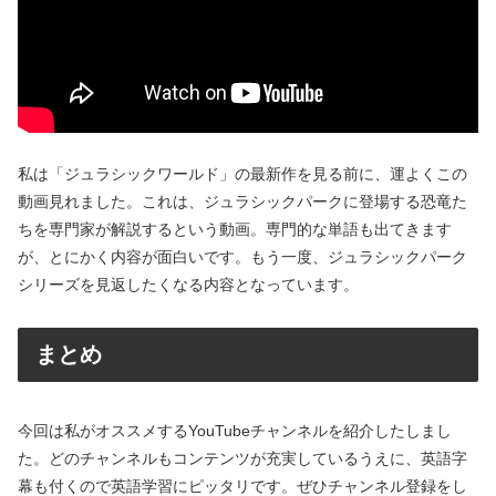
私は「ジュラシックワールド」の最新作を見る前に、運よくこの
動画見れました。これは、ジュラシックパークに登場する恐竜た
ちを専門家が解説するという動画。専門的な単語も出てきます
が、とにかく内容が面白いです。もう一度、ジュラシックパーク
シリーズを見返したくなる内容となっています。
まとめ
今回は私がオススメするYouTubeチャンネルを紹介したしまし
た。どのチャンネルもコンテンツが充実しているうえに、英語字
幕も付くので英語学習にピッタリです。ぜひチャンネル登録をし