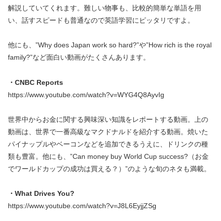
解説していてくれます。難しい物事も、比較的簡単な単語を用
い、話すスピードも普通なので英語学習にピッタリですよ。
他にも、”Why does Japan work so hard?”や”How rich is the royal
family?”など面白い動画がたくさんあります。
・CNBC Reports
https://www.youtube.com/watch?v=WYG4Q8AyvIg
世界中からお金に関する興味深い知識をレポートする動画。上の
動画は、世界で一番高級なマクドナルドを紹介する動画。焼いた
パイナップルやベーコンなどを追加できるうえに、ドリンクの種
類も豊富。他にも、”Can money buy World Cup success?（お金
でワールドカップの成功は買える？）”のような旬のネタも満載。
・What Drives You?
https://www.youtube.com/watch?v=J8L6EyjjZSg