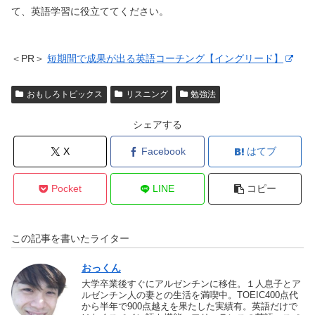
て、英語学習に役立ててください。
＜PR＞
短期間で成果が出る英語コーチング【イングリード】
おもしろトピックス
リスニング
勉強法
シェアする
X
Facebook
はてブ
Pocket
LINE
コピー
この記事を書いたライター
おっくん
大学卒業後すぐにアルゼンチンに移住。１人息子とア
ルゼンチン人の妻との生活を満喫中。TOEIC400点代
から半年で900点越えを果たした実績有。英語だけで