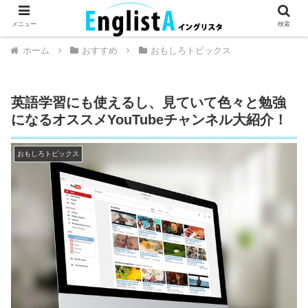
英語が話せるとちょっとハッピー。
メニュー
検索
ホーム
おすすめ
おもしろトピックス
英語学習にも使えるし、見ていて色々と勉強
になるオススメYouTubeチャンネル大紹介！
おもしろトピックス