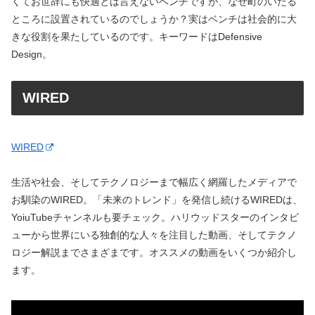
くてお世辞にも快適とは言えないベンチですが、なぜ町のいたる
ところに設置されているのでしょうか？実はベンチは社会的に大
きな役割を果たしているのです。キーワードはDefensive
Design。
WIRED
WIRED
生活や社会、そしてテクノロジーまで幅広く網羅したメディアで
お馴染のWIRED。「未来のトレンド」を発信し続けるWIREDは、
YoiuTubeチャンネルも要チェック。ハリウッドスターのインタビ
ューから世界にいる独創的な人々を注目した動画、そしてテクノ
ロジー解説までさまざまです。オススメの動画をいくつか紹介し
ます。