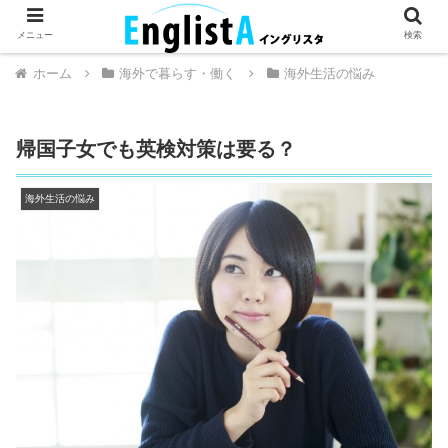
英語が話せるとちょっとハッピー。
メニュー
検索
ホーム
海外で暮らす・働く
海外生活の悩み
帰国子女でも英検対策は要る？
海外生活の悩み