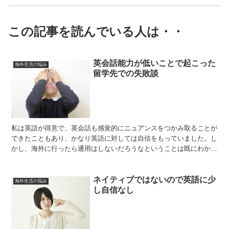
この記事を読んでいる人は・・
英会話能力が低いことで起こった
海外生活の悩み
留学先での失敗談
私は英語が得意で、英会話も感覚的にニュアンスをつかみ取ることが
できたこともあり、かなり英語に対しては自信をもっていました。し
かし、海外に行ったら通用はしないだろうなということは既にわかっ
ていました。まだまだ会話術ができていないのだろうという...
ネイティブではないので英語に少
海外生活の悩み
し自信なし