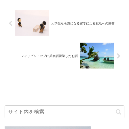
大学生なら気になる留学による就活への影響
フィリピン・セブに英会話留学したお話