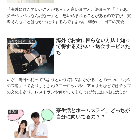
「海外に住んでいたことがある」と言いますと、決まって「じゃあ、
英語ペラペラなんだなー」と、思い込まれることがあるのですが、実
際そんなことはなかったりするんですよね。 確かに、日常の英会話
には困らない程度ではあるのですが、海外の映画を観る際に...
海外でお金に困らない方法！知っ
海外で暮らす・働く
て得する支払い・送金サービスた
ち
いざ、海外へ行ってみようという時に気にかかることの一つに「お金
の問題」ってありますよね？ヨーロッパや、アメリカなどではチップ
の文化もあり、レストランや何かしてもらった時にはお礼に幾らか気
持ちを支払わなければなりません。こうした国ごとの文化も...
寮生活とホームステイ、どっちが
体験談
自分に向いてるの？？