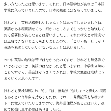
多い方だったとは思います。それに、日本語学校があれば日本語
学校に入っていましたので、日本の勉強にはならっていました。
けれども「英検結構難しいじゃん」とは思ってしまいましたね。
英語がある程度話せても、細かいところまでしっかりと勉強して
おく必要性があるなぁとは思いましたし。それに構文とか憶測で
は正解できないところもありましたので、「こりゃあ、しっかり
英語を勉強しないといけないなぁ」とは思いました。
べつに英語の勉強は苦ではなかったのですが、けれども無勉強で
いけるほどには、英語力はなかったと思いますね。中学生当時の
ことですから、英会話がうまくできれば、学校の勉強は成績はう
まくいくと思うんです。
けれども英検3級以上に関しては、無勉強ではちょっと難しい問題
もあるという印象を持ちましたね。それに、発音記号も結構テキ
トーに覚えていたりしますので、海外居住歴があるとはいえ、改
めて勉強し直す必要はありましたね。