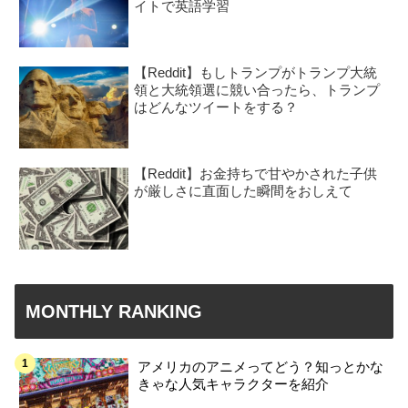
イトで英語学習
【Reddit】もしトランプがトランプ大統
領と大統領選に競い合ったら、トランプ
はどんなツイートをする？
【Reddit】お金持ちで甘やかされた子供
が厳しさに直面した瞬間をおしえて
MONTHLY RANKING
アメリカのアニメってどう？知っとかな
きゃな人気キャラクターを紹介