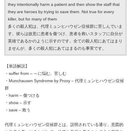
they intentionally harm a patient and then show the staff that 
they are heroes by trying to save them. Not true for every 
killer, but for many of them

多くの殺人犯は、代理ミュンヒハウゼン症候群に苦しんでいま
す。彼らは故意に患者を傷つけ、患者を救いスタッフに自分が
英雄であるかのように示すのです。全ての殺人犯にあてはまり
ませんが、多くの殺人犯にあてはまるのも事実です。
【単語解説】
・suffer from – ～に悩む、苦しむ
・Munchausen Syndrome by Proxy – 代理ミュンヒハウゼン症候
群
・harm – 傷つける
・show – 示す
・save – 救う
代理ミュンヒハウゼン症候群とは、説明されている通り、意図的