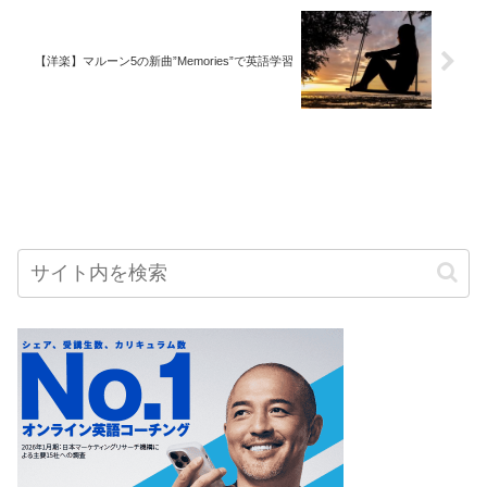
【洋楽】マルーン5の新曲”Memories”で英語学習