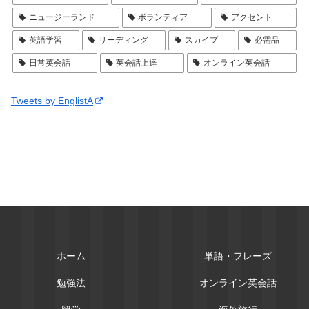
ニュージーランド
ボランティア
アクセント
英語学習
リーディング
スカイプ
必需品
日常英会話
英会話上達
オンライン英会話
Tweets by EnglistA
ホーム
単語・フレーズ
勉強法
オンライン英会話