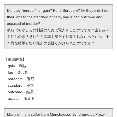
Did they “murder” for gain? Fun? Boredom? Or they didn’t do 
their jobs to the standard of care, had a bad outcome and 
accused of murder?

彼らは何かしらの利益のために殺人をしたのですか？楽しみ？
退屈しのぎ？それとも基準を満たす仕事をしなかったから、不
本意な結果となり殺人の容疑がかけられたのですか？
【単語解説】
・gain – 利益
・fun – 楽しみ
・boredom – 退屈
・standard – 基準
・outcome – 結果
・accuse – 訴える
Many of them suffer from Munchausen Syndrome by Proxy, 