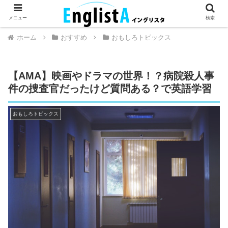
英語が話せるとちょっとハッピー。
メニュー
検索
ホーム
おすすめ
おもしろトピックス
【AMA】映画やドラマの世界！？病院殺人事
件の捜査官だったけど質問ある？で英語学習
おもしろトピックス