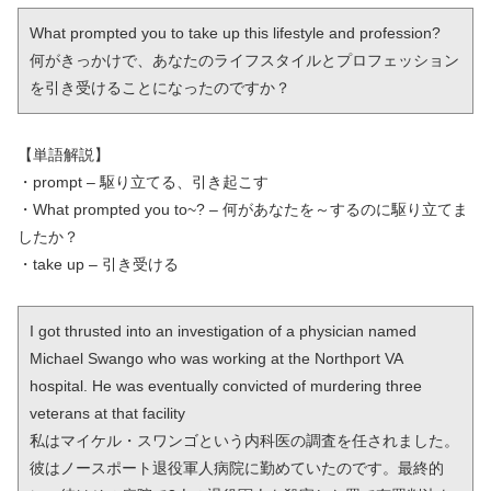
What prompted you to take up this lifestyle and profession?

何がきっかけで、あなたのライフスタイルとプロフェッション
を引き受けることになったのですか？
【単語解説】
・prompt – 駆り立てる、引き起こす
・What prompted you to~? – 何があなたを～するのに駆り立てま
したか？
・take up – 引き受ける
I got thrusted into an investigation of a physician named 
Michael Swango who was working at the Northport VA 
hospital. He was eventually convicted of murdering three 
veterans at that facility

私はマイケル・スワンゴという内科医の調査を任されました。
彼はノースポート退役軍人病院に勤めていたのです。最終的