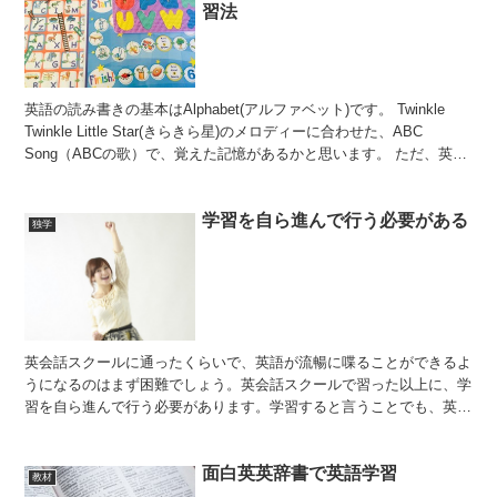
習法
英語の読み書きの基本はAlphabet(アルファベット)です。 Twinkle
Twinkle Little Star(きらきら星)のメロディーに合わせた、ABC
Song（ABCの歌）で、覚えた記憶があるかと思います。 ただ、英語
のAlp...
学習を自ら進んで行う必要がある
独学
英会話スクールに通ったくらいで、英語が流暢に喋ることができるよ
うになるのはまず困難でしょう。英会話スクールで習った以上に、学
習を自ら進んで行う必要があります。学習すると言うことでも、英語
の文法の本を見るのではありません。実際に映画やテレビな...
面白英英辞書で英語学習
教材