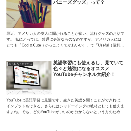
パニーズグッズ」って？
最近、アメリカ人の友人に聞かれることが多い、流行グッズのお話で
す。 私にとっては、普通に身近なものなのですが、アメリカ人には
とても「Cool＆Cute（かっこよくてかわいい）」で「Useful（便利も
の）」で、「Wonderful!（すばら...
英語学習にも使えるし、見ていて
おもしろトピックス
色々と勉強になるオススメ
YouTubeチャンネル大紹介！
YouTubeは英語学習に最適です。生きた英語を聞くことができれば、
インプットもできる、さらにはシャドーイングの教材としても使えま
すよね。でも、どのYouTubeがいいのか分からないという方のため
に、今回は少し真面目だけど面白いYouTub...