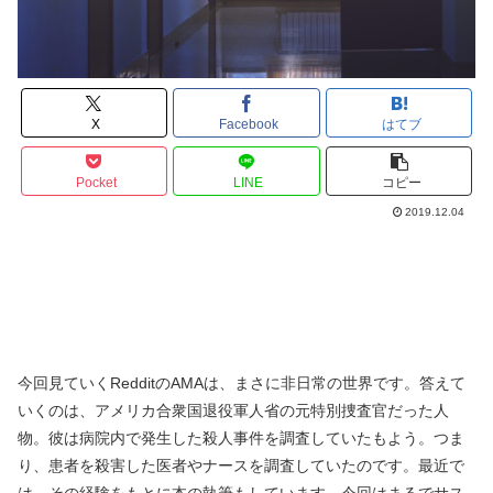
X
Facebook
はてブ
Pocket
LINE
コピー
2019.12.04
今回見ていくRedditのAMAは、まさに非日常の世界です。答えて
いくのは、アメリカ合衆国退役軍人省の元特別捜査官だった人
物。彼は病院内で発生した殺人事件を調査していたもよう。つま
り、患者を殺害した医者やナースを調査していたのです。最近で