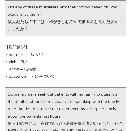
Did any of these murderers pick their victims based on who 
would miss them?

殺人犯たちの中には、誰が悲しむのかで被害者を選んだ者がい
ましたか？
【単語解説】
・murderer – 殺人犯
・pick – 選ぶ
・victim – 犠牲者
・based on – ～に基づいて
SOme murders seek out patients with no family to question 
the deaths, other killers actually like speaking with the family 
after the death to relive the experience by telling the family 
about the patients last hours

殺人犯の中には、家族のいない患者を探す者がいました。死の
疑問をなくすためです。他の殺人犯は家族のいる患者を好んだ