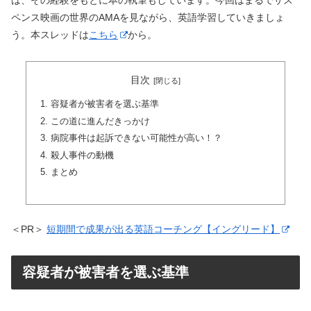
は、その経験をもとに本の執筆もしています。今回はまるでサス
ペンス映画の世界のAMAを見ながら、英語学習していきましょ
う。本スレッドは
こちら
から。
目次
容疑者が被害者を選ぶ基準
この道に進んだきっかけ
病院事件は起訴できない可能性が高い！？
殺人事件の動機
まとめ
＜PR＞
短期間で成果が出る英語コーチング【イングリード】
容疑者が被害者を選ぶ基準