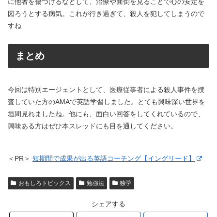
に他者を傷つけるなどして、治療や面倒を見ることで心の安定を
図ろうとする病気。これが行き過ぎて、殺人を犯してしまうので
すね
まとめ
今回は特別エージェントとして、医療従事者による殺人事件を捜
査していた方のAMAで英語学習しました。とても興味深い世界を
垣間見れましたね。他にも、面白い回答をしてくれているので、
興味ある方はぜひ本スレッドにも目を通してください。
＜PR＞
短期間で成果が出る英語コーチング【イングリード】
おもしろトピックス
勉強法
独学
シェアする