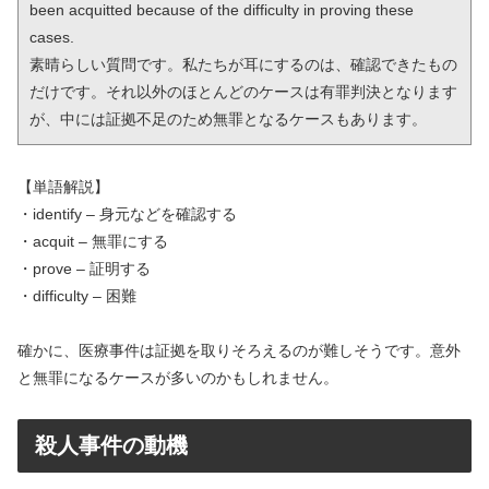
been acquitted because of the difficulty in proving these 
cases.

素晴らしい質問です。私たちが耳にするのは、確認できたもの
だけです。それ以外のほとんどのケースは有罪判決となります
が、中には証拠不足のため無罪となるケースもあります。
【単語解説】
・identify – 身元などを確認する
・acquit – 無罪にする
・prove – 証明する
・difficulty – 困難
確かに、医療事件は証拠を取りそろえるのが難しそうです。意外
と無罪になるケースが多いのかもしれません。
殺人事件の動機