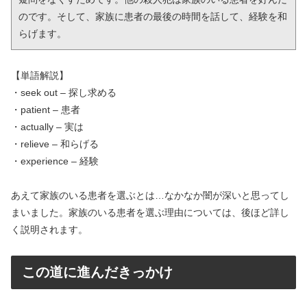
のです。そして、家族に患者の最後の時間を話して、経験を和
らげます。
【単語解説】
・seek out – 探し求める
・patient – 患者
・actually – 実は
・relieve – 和らげる
・experience – 経験
あえて家族のいる患者を選ぶとは…なかなか闇が深いと思ってし
まいました。家族のいる患者を選ぶ理由については、後ほど詳し
く説明されます。
この道に進んだきっかけ