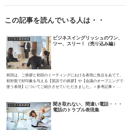
この記事を読んでいる人は・・
ビジネスイングリッシュのワン、
ビジネス基本表現
ツー、スリー！（売り込み編）
前回は、ご挨拶と初回のミーティングにおける表現に焦点をあてて、
初対面で好印象を与える【英語での挨拶】や【会議のオープニングで
使う表現】についてご紹介させていただきました。＜参考記事＞ ビ
ジネスイングリッシュのワン、ツー、スリー！（挨拶編）今...
聞き取れない、間違い電話・・・
ビジネス基本表現
電話のトラブル表現集