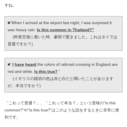
すね。
■“When I arrived at the airport last night, I was surprised it 
was heavy rain. 
Is this common in Thailand?”
 　(昨夜空港に着いた時、豪雨で驚きました。これはタイでは
普通ですか？)
■“ 
I
have
heard
 the colors of railroad crossing in England are 
red and white. 
Is this true?
 ”

 　(イギリスの踏切の色は赤と白だと聞いたことがあります
が、本当ですか？)
「これって普通？」、「これって本当？」という意味の“Is this
common?”や“Is this true?”はこのような話をするときに非常に便
利です。