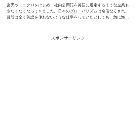
楽天やユニクロをはじめ、社内公用語を英語に規定するような企業も
少なくなくなってきました。日本のグローバリズムは余儀なくされ、
普段は全く英語を使わないような仕事をしていたとしても、急に海外
の取引先が来日してきていて、わずかでも英語を使わなけれ...
スポンサーリンク