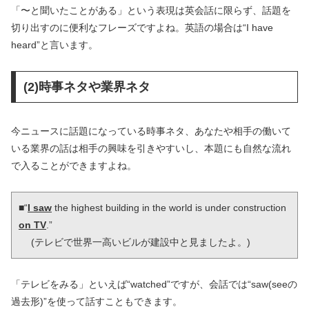
「〜と聞いたことがある」という表現は英会話に限らず、話題を
切り出すのに便利なフレーズですよね。英語の場合は“I have
heard”と言います。
(2)時事ネタや業界ネタ
今ニュースに話題になっている時事ネタ、あなたや相手の働いて
いる業界の話は相手の興味を引きやすいし、本題にも自然な流れ
で入ることができますよね。
■“
I saw
 the highest building in the world is under construction 
on TV
.”

 　(テレビで世界一高いビルが建設中と見ましたよ。)
「テレビをみる」といえば“watched”ですが、会話では“saw(seeの
過去形)”を使って話すこともできます。