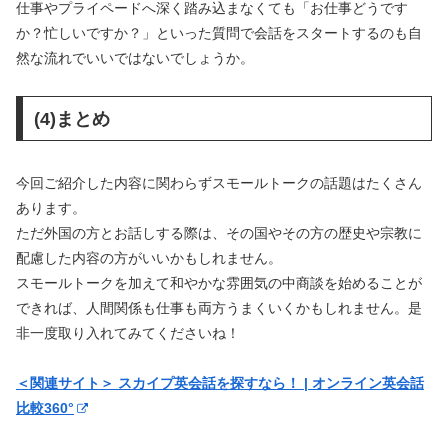
仕事やプライペードへ深く踏み込まなくても「お仕事どうです
か？忙しいですか？」といった質問で会話をスタートするのも自
然な流れでいいではないでしょうか。
(4)まとめ
今回ご紹介した内容に関わらずスモールトークの話題はたくさん
あります。
ただ外国の方とお話しする際は、その国やその方の歴史や宗教に
配慮した内容の方がいいかもしれません。
スモールトークを加えて和やかな雰囲気の中商談を始めることが
できれば、人間関係も仕事も両方うまくいくかもしれません。是
非一度取り入れてみてくださいね！
＜関連サイト＞ スカイプ英会話を探すなら！ | オンライン英会話
比較360°