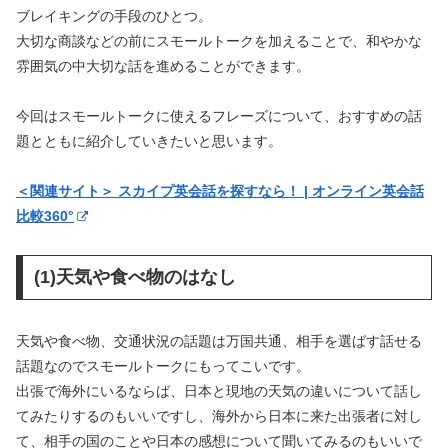
ブレイキングの手段のひとつ。
大切な商談などの前にスモールトークを加えることで、和やかな
雰囲気の中大切な話を進めることができます。
今回はスモールトークに使えるフレーズについて、おすすめの話
題とともに紹介していきたいと思います。
＜関連サイト＞ スカイプ英会話を探すなら！ | オンライン英会話
比較360°
(1)天気や食べ物のはなし
天気や食べ物、交通状況の話題は万国共通、相手を選ばす話せる
話題なのでスモールトークにもってこいです。
出張で海外にいるならば、日本と現地の天気の違いについて話し
てみたりするのもいいですし、海外から日本に来た出張者に対し
て、相手の国のことや日本の感想について聞いてみるのもいいで