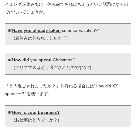
イミングが休みあけ、休み前であればちょうどいい話題になるの
ではないでしょうか。
■“
Have you already taken
 summer vacation?”

 　(夏休みはとられましたか？)
■“
How did
 you 
spend
 Christmas?”

 　(クリスマスはどう過ごされたのですか?)
「どう過ごされましたか？」と尋ねる場合には“How did XX
spend〜？”を使います。
■“
How is your business?
”

 　(お仕事はどうですか？)