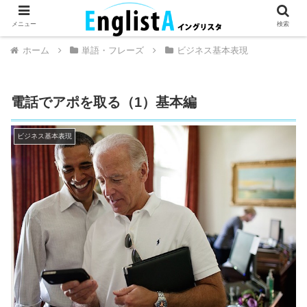
英語が話せるとちょっとハッピー。
メニュー
検索
ホーム
単語・フレーズ
ビジネス基本表現
電話でアポを取る（1）基本編
ビジネス基本表現