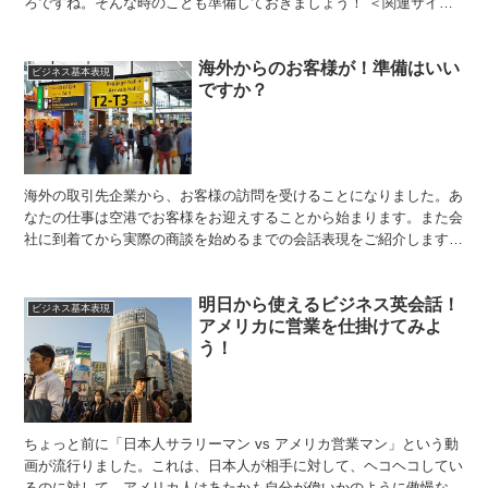
ろですね。そんな時のことも準備しておきましょう！ ＜関連サイト
＞ スカイプ英会話を探すなら！ | オンライン英会話比...
海外からのお客様が！準備はいい
ビジネス基本表現
ですか？
海外の取引先企業から、お客様の訪問を受けることになりました。あ
なたの仕事は空港でお客様をお迎えすることから始まります。また会
社に到着てから実際の商談を始めるまでの会話表現をご紹介します。
＜関連サイト＞ スカイプ英会話を探すなら！ | オン...
明日から使えるビジネス英会話！
ビジネス基本表現
アメリカに営業を仕掛けてみよ
う！
ちょっと前に「日本人サラリーマン vs アメリカ営業マン」という動
画が流行りました。これは、日本人が相手に対して、ヘコヘコしてい
るのに対して、アメリカ人はあたかも自分が偉いかのように傲慢な態