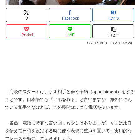
X
Facebook
はてブ
Pocket
LINE
コピー
2016.10.16
2019.06.20
商談のスタートは、まず相手と会う予約（appointment）をする
ことです。日本語でも「アポを取る」と言いますが、海外に住ん
でいる相手でなければ、この段階はふつう電話を使います。
当然、電話に特有な言い回しも少しはありますが、今回は用件
を伝えて日時を設定する時に使う表現に重点を置いて、実用的な
フレーズを勉強していきましょう。