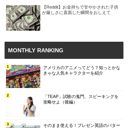
【Reddit】お金持ちで甘やかされた子供
が厳しさに直面した瞬間をおしえて
MONTHLY RANKING
アメリカのアニメってどう？知っとかな
きゃな人気キャラクターを紹介
「TEAP」試験の鬼門、スピーキングを
攻略せよ（後編）
そのまま使える！プレゼン英語のパター