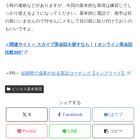
う時の連絡などがありますが、今回の基本的な表現は練習してし
っかり使えるようになってください。基本的に電話で、相手は目
の前にいませんので付せんにメモして目の前に貼り付けておくの
もいいですよ。
＜関連サイト＞ スカイプ英会話を探すなら！ | オンライン英会話
比較360°
＜PR＞
短期間で成果が出る英語コーチング【イングリード】
ビジネス基本表現
シェアする
X
Facebook
はてブ
Pocket
LINE
コピー