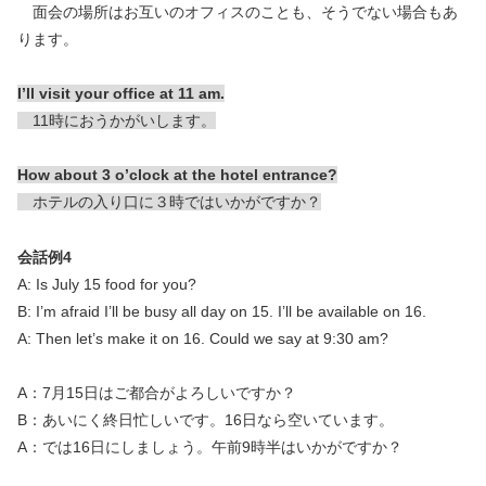
面会の場所はお互いのオフィスのことも、そうでない場合もあ
ります。
I’ll visit your office at 11 am.
11時におうかがいします。
How about 3 o’clock at the hotel entrance?
ホテルの入り口に３時ではいかがですか？
会話例4
A: Is July 15 food for you?
B: I’m afraid I’ll be busy all day on 15. I’ll be available on 16.
A: Then let’s make it on 16. Could we say at 9:30 am?
A：7月15日はご都合がよろしいですか？
B：あいにく終日忙しいです。16日なら空いています。
A：では16日にしましょう。午前9時半はいかがですか？