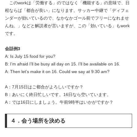
このworkは「労働する」のではなく「機能する」の意味で、日
程ならば「都合が良い」になります。サッカー中継で「ディフェ
ンダーが効いているので、なかなかゴール前でフリーになれませ
んね。」などと解説者が言いますが、この「効いている」もwork
です。
会話例3
A: Is July 15 food for you?
B: I’m afraid I’ll be busy all day on 15. I’ll be available on 16.
A: Then let’s make it on 16. Could we say at 9:30 am?
A：7月15日はご都合がよろしいですか？
B：あいにく終日忙しいです。16日なら空いています。
A：では16日にしましょう。午前9時半はいかがですか？
４．会う場所を決める