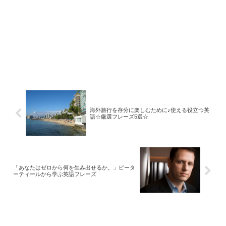
海外旅行を存分に楽しむために♪使える役立つ英
語☆厳選フレーズ5選☆
「あなたはゼロから何を生み出せるか。」ピータ
ーティールから学ぶ英語フレーズ