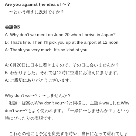
Are you against the idea of 〜？
〜という考えに反対ですか？
会話例5
A: Why don’t we meet on June 20 when I arrive in Japan?
B: That’s fine. Then I’ll pick you up at the airport at 12 noon.
A: Thank you very much. It’s so kind of you.
A: 6月20日に日本に着きますので、その日に会いませんか？
B: わかりました。それでは12時に空港にお迎えに参ります。
A: ご親切にありがとうございます。
Why don’t we〜?：〜しませんか？
勧誘・提案のWhy don’t you〜?と同様に、主語をweにしたWhy
don’t we〜?もよく使われます。「一緒に〜しませんか？」という
時にぴったりの表現です。
これらの他にも予定を変更する時や、当日になって遅れてしま