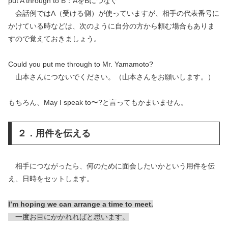
put A through to B：AをBにつなぐ
会話例ではA（受ける側）が使っていますが、相手の代表番号に
かけている時などは、次のように自分の方から頼む場合もありま
すので覚えておきましょう。
Could you put me through to Mr. Yamamoto?
山本さんにつないでください。（山本さんをお願いします。）
もちろん、May I speak to〜?と言ってもかまいません。
２．用件を伝える
相手につながったら、何のために面会したいかという用件を伝
え、日時をセットします。
I’m hoping we can arrange a time to meet.
一度お目にかかれればと思います。