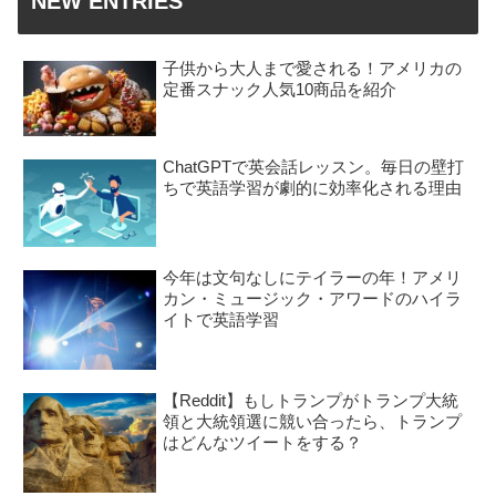
NEW ENTRIES
子供から大人まで愛される！アメリカの
定番スナック人気10商品を紹介
ChatGPTで英会話レッスン。毎日の壁打
ちで英語学習が劇的に効率化される理由
今年は文句なしにテイラーの年！アメリ
カン・ミュージック・アワードのハイラ
イトで英語学習
【Reddit】もしトランプがトランプ大統
領と大統領選に競い合ったら、トランプ
はどんなツイートをする？