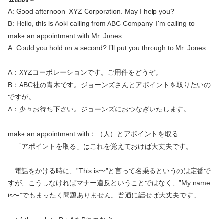
A: Good afternoon, XYZ Corporation. May I help you?
B: Hello, this is Aoki calling from ABC Company. I’m calling to
make an appointment with Mr. Jones.
A: Could you hold on a second? I’ll put you through to Mr. Jones.
A：XYZコーポレーションです。ご用件をどうぞ。
B：ABC社の青木です。ジョーンズさんとアポイントを取りたいの
ですが。
A：少々お待ち下さい。ジョーンズにおつなぎいたします。
make an appointment with：（人）とアポイントを取る
「アポイントを取る」はこれを覚えておけば大丈夫です。
電話をかける時に、”This is〜”と言って名乗るというのは定番で
すが、こうしなければマナー違反ということではなく、”My name
is〜”でもまったく問題ありません。普通に話せば大丈夫です。