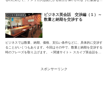
度を取っている。そんな描写が描かれているものとなり...
ビジネス英会話 交渉編（１）～
ビジネス基本表現
数量と納期を交渉する
ビジネスでは数量、納期、価格、支払い条件などに、具体的に交渉す
ることがいくつもあります。今回はその中で、数量と納期を交渉する
時のフレーズを取り上げます。 ＜関連サイト＞ スカイプ英会話を探
すなら！ | オンライン英会話比較360° ■１．数...
スポンサーリンク