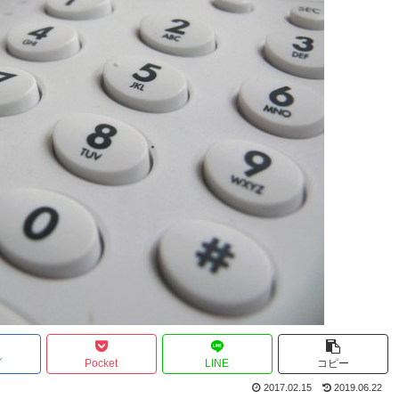
ブ
Pocket
LINE
コピー
2017.02.15
2019.06.22