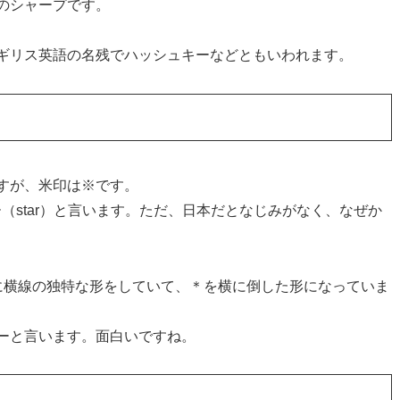
のシャープです。
ギリス英語の名残でハッシュキーなどともいわれます。
すが、米印は※です。
ター（star）と言います。ただ、日本だとなじみがなく、なぜか
に横線の独特な形をしていて、＊を横に倒した形になっていま
ーと言います。面白いですね。