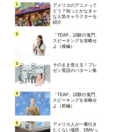
アメリカのアニメって
どう？知っとかなきゃ
な人気キャラクターを
紹介
「TEAP」試験の鬼門、
スピーキングを攻略せ
よ（後編）
そのまま使える！プレ
ゼン英語のパターン集
「TEAP」試験の鬼門、
スピーキングを攻略せ
よ（前編）
アメリカ人が一番行き
たくない場所、DMVっ