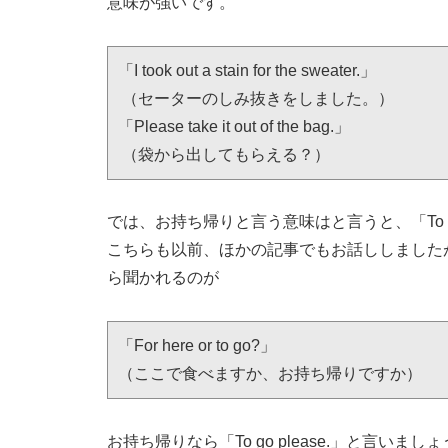
意味が強いです。
「I took out a stain for the sweater.」

 （セーターのしみ抜きをしました。）

「Please take it out of the bag.」

 （袋から出してもらえる？）
では、お持ち帰りと言う意味はと言うと、「To 
こちらも以前、ほかの記事でもお話ししました
ら聞かれるのが
「For here or to go?」

（ここで食べますか、お持ち帰りですか）
お持ち帰りなら「To go please.」と言いまし