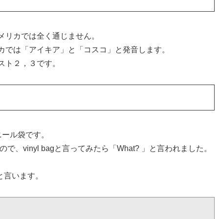
メリカでは全く通じません。
カでは「アイキア」と「コスコ」と発音します。
スト２，３です。
ニール袋です。
で、vinyl bagと言ってみたら「What? 」と言われました。
グと言います。