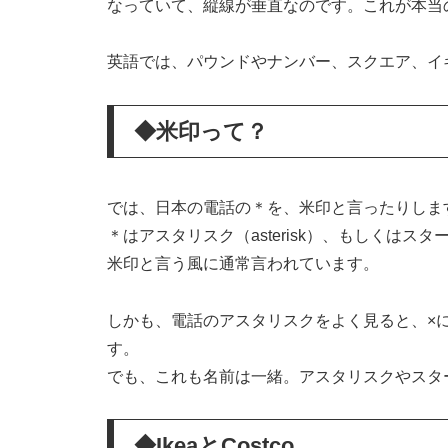
なっていて、縦線が垂直なのです。これが本当
英語では、パウンドやナンバー、スクエア、イ
◆米印って？
では、日本の電話の＊を、米印と言ったりしま
＊はアスタリスク（asterisk）、もしくはス
米印と言う風に通常言われています。
しかも、電話のアスタリスクをよく見ると、×
す。
でも、これも名前は一緒。アスタリスクやスタ
◆IkeaとCostco