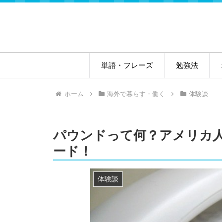
単語・フレーズ
勉強法
ホーム
海外で暮らす・働く
体験談
パウンドって何？アメリカ
ード！
体験談