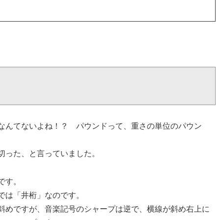
なんてないよね！？ パウンドって、重さの単位のパウン
切った、と言っていました。
です。
では「井桁」なのです。
斜めですが、音楽記号のシャープは逆で、横線が斜め右上に