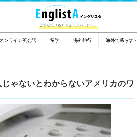
英語が話せるとちょっとハッピー。
オンライン英会話
留学
海外旅行
海外で暮らす
人じゃないとわからないアメリカのワ