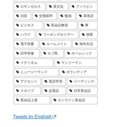
ロサンゼルス
異文化
フィリピン
治安
交換留学
勉強
英単語
ビジネス
英会話教室
寮
ハワイ
ワーキングホリデー
授業
電子辞書
ルームメイト
海外生活
語学研修
セブ島
ホームシック
イディオム
マンツーマン
ニュージーランド
ボランティア
アクセント
英語学習
リーディング
スカイプ
必需品
日常英会話
英会話上達
オンライン英会話
Tweets by EnglistA