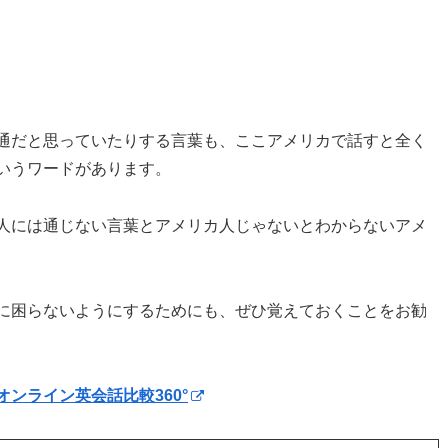
通だと思っていたりする言葉も、ここアメリカで話すと全く
いうワードがあります。
人には通じない言葉とアメリカ人じゃないとわからないアメ
に困らないようにするためにも、ぜひ覚えておくことをお勧
オンライン英会話比較360°