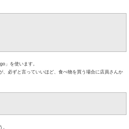
go」を使います。
が、必ずと言っていいほど、食べ物を買う場合に店員さんか
ょう。