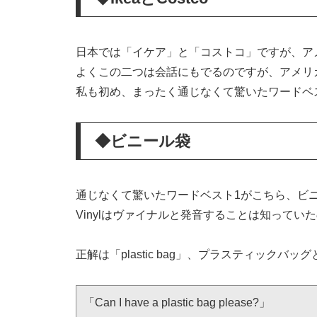
日本では「イケア」と「コストコ」ですが、ア
よくこの二つは会話にもでるのですが、アメリ
私も初め、まったく通じなくて驚いたワードベ
◆ビニール袋
通じなくて驚いたワードベスト1がこちら、ビ
Vinylはヴァイナルと発音することは知っていたの
正解は「plastic bag」、プラスティックバッ
「Can I have a plastic bag please?」
