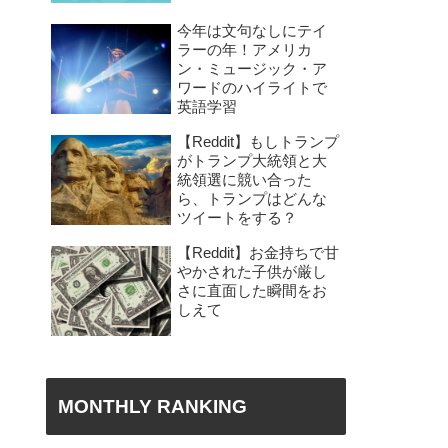
今年は文句なしにテイ
ラーの年！アメリカ
ン・ミュージック・ア
ワードのハイライトで
英語学習
【Reddit】もしトランプ
がトランプ大統領と大
統領選に競い合った
ら、トランプはどんな
ツイートをする？
【Reddit】お金持ちで甘
やかされた子供が厳し
さに直面した瞬間をお
しえて
MONTHLY RANKING