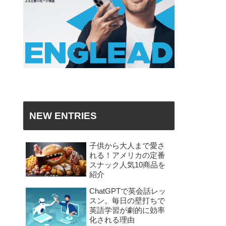
NEW ENTRIES
子供から大人まで愛さ
れる！アメリカの定番
スナック人気10商品を
紹介
ChatGPTで英会話レッ
スン。毎日の壁打ちで
英語学習が劇的に効率
化される理由