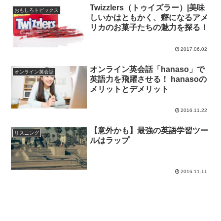
Twizzlers（トゥイズラー）|美味
おもしろトピックス
しいかはともかく、癖になるアメ
リカのお菓子たちの魅力を探る！
2017.06.02
オンライン英会話「hanaso」で
オンライン英会話
英語力を飛躍させる！ hanasoの
メリットとデメリット
2016.11.22
【意外かも】最強の英語学習ツー
リスニング
ルはラップ
2016.11.11