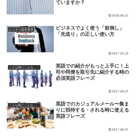
ていますか？
2018.06.21
ビジネスでよく使う「前倒し」
ビジネス基本表現
「先送り」の正しい使い方
2017.10.10
英語での紹介がもっと上手に！上
こんな時にこんなフレーズ
司や同僚を取引先に紹介する時の
必須英語フレーズ
2017.09.27
英語でのカジュアルメール〜集ま
こんな時にこんなフレーズ
りに招待する・される時に使える
英語フレーズ
2017.09.07