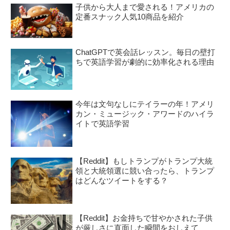
子供から大人まで愛される！アメリカの
定番スナック人気10商品を紹介
ChatGPTで英会話レッスン。毎日の壁打
ちで英語学習が劇的に効率化される理由
今年は文句なしにテイラーの年！アメリ
カン・ミュージック・アワードのハイラ
イトで英語学習
【Reddit】もしトランプがトランプ大統
領と大統領選に競い合ったら、トランプ
はどんなツイートをする？
【Reddit】お金持ちで甘やかされた子供
が厳しさに直面した瞬間をおしえて