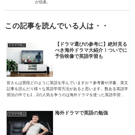
が信条。
この記事を読んでいる人は・・
【ドラマ選びの参考に】絶対見る
ドラマで学ぶ
べき海外ドラマ大紹介！ついでに
予告映像で英語学習も
皆さんは普段どのように英語を学んでいますか？参考書や洋書、英文
記事を読んだり様々な英語学習方法があると思います。数ある英語学
習法の中でも1，2の人気を争うのは海外ドラマを使った英語学習で
しょう。私も海外ドラマを使って英語学習を行うのが好きで...
海外ドラマで英語の勉強
ドラマで学ぶ