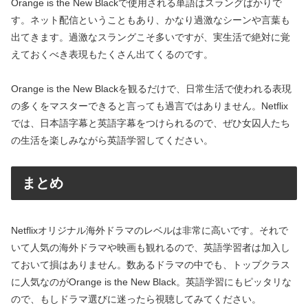
Orange is the New Blackで使用される単語はスラングばかりで
す。ネット配信ということもあり、かなり過激なシーンや言葉も
出てきます。過激なスラングこそ多いですが、実生活で絶対に覚
えておくべき表現もたくさん出てくるのです。
Orange is the New Blackを観るだけで、日常生活で使われる表現
の多くをマスターできると言っても過言ではありません。Netflix
では、日本語字幕と英語字幕をつけられるので、ぜひ女囚人たち
の生活を楽しみながら英語学習してください。
まとめ
Netflixオリジナル海外ドラマのレベルは非常に高いです。それで
いて人気の海外ドラマや映画も観れるので、英語学習者は加入し
ておいて損はありません。数あるドラマの中でも、トップクラス
に人気なのがOrange is the New Black。英語学習にもピッタリな
ので、もしドラマ選びに迷ったら視聴してみてください。