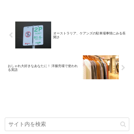
オーストラリア、ケアンズの駐車場事情にみる長
閑さ
おしゃれ大好きなあなたに！ 洋服売場で使われ
る英語