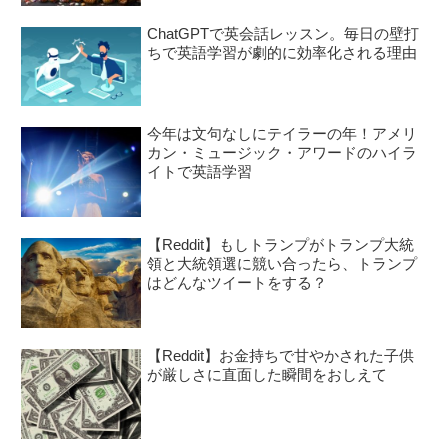
ChatGPTで英会話レッスン。毎日の壁打
ちで英語学習が劇的に効率化される理由
今年は文句なしにテイラーの年！アメリ
カン・ミュージック・アワードのハイラ
イトで英語学習
【Reddit】もしトランプがトランプ大統
領と大統領選に競い合ったら、トランプ
はどんなツイートをする？
【Reddit】お金持ちで甘やかされた子供
が厳しさに直面した瞬間をおしえて