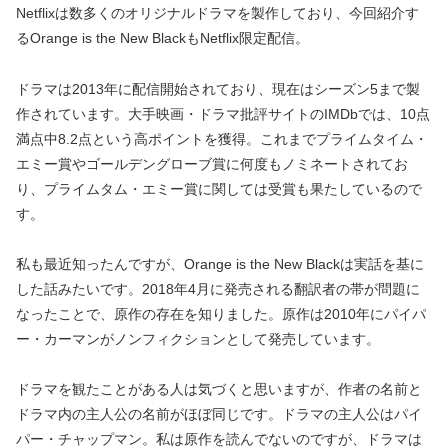
Netflixは数多くのオリジナルドラマを製作しており、今回紹介す
るOrange is the New BlackもNetflix限定配信。
ドラマは2013年に配信開始されており、現在はシーズン5まで製
作されています。大手映画・ドラマ批評サイトのIMDbでは、10点
満点中8.2点という高ポイントを獲得。これまでプライムタイム・
エミー賞やゴールデングローブ賞に何度もノミネートされてお
り、プライムタム・エミー賞に関しては受賞も果たしているので
す。
私も最近知ったんですが、Orange is the New Blackは実話を基に
した話みたいです。2018年4月に発売される翻訳者の帯が問題に
なったことで、原作の存在を知りました。原作は2010年にパイパ
ー・カーマンがノンフィクションとして発売しています。
ドラマを観たことがある人は気づくと思いますが、作者の名前と
ドラマ内の主人公の名前がほぼ同じです。ドラマの主人公はパイ
パー・チャップマン。私は原作を読んでないのですが、ドラマは