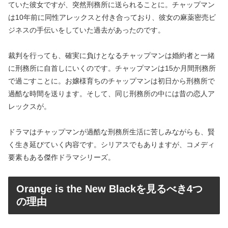
ていた彼女ですが、突然刑務所に送られることに。チャップマン
は10年前に同性アレックスと付き合っており、彼女の麻薬密売ビ
ジネスの手伝いをしていた過去があったのです。
裁判を行っても、確実に負けとなるチャップマンは婚約者と一緒
に刑務所に自首しにいくのです。チャップマンは15か月間刑務所
で過ごすことに。お嬢様育ちのチャップマンは初日から刑務所で
過酷な時間を送ります。そして、同じ刑務所の中には昔の恋人ア
レックスが。
ドラマはチャップマンが過酷な刑務所生活に苦しみながらも、賢
く生き延びていく内容です。シリアスでもありますが、コメディ
要素もある傑作ドラマシリーズ。
Orange is the New Blackを見るべき4つ
の理由