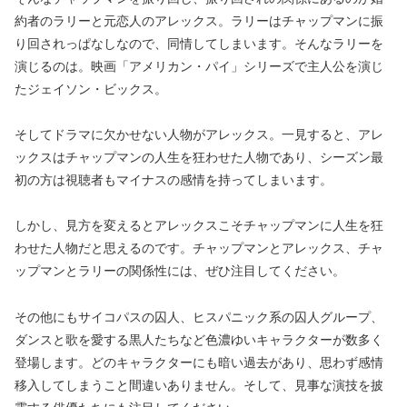
約者のラリーと元恋人のアレックス。ラリーはチャップマンに振
り回されっぱなしなので、同情してしまいます。そんなラリーを
演じるのは。映画「アメリカン・パイ」シリーズで主人公を演じ
たジェイソン・ビックス。
そしてドラマに欠かせない人物がアレックス。一見すると、アレ
ックスはチャップマンの人生を狂わせた人物であり、シーズン最
初の方は視聴者もマイナスの感情を持ってしまいます。
しかし、見方を変えるとアレックスこそチャップマンに人生を狂
わせた人物だと思えるのです。チャップマンとアレックス、チャ
ップマンとラリーの関係性には、ぜひ注目してください。
その他にもサイコパスの囚人、ヒスパニック系の囚人グループ、
ダンスと歌を愛する黒人たちなど色濃ゆいキャラクターが数多く
登場します。どのキャラクターにも暗い過去があり、思わず感情
移入してしまうこと間違いありません。そして、見事な演技を披