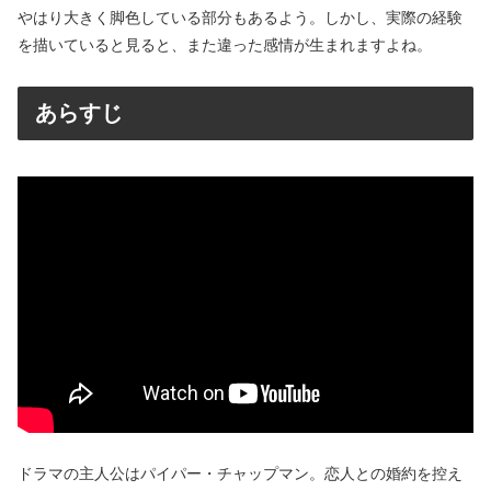
やはり大きく脚色している部分もあるよう。しかし、実際の経験
を描いていると見ると、また違った感情が生まれますよね。
あらすじ
ドラマの主人公はパイパー・チャップマン。恋人との婚約を控え