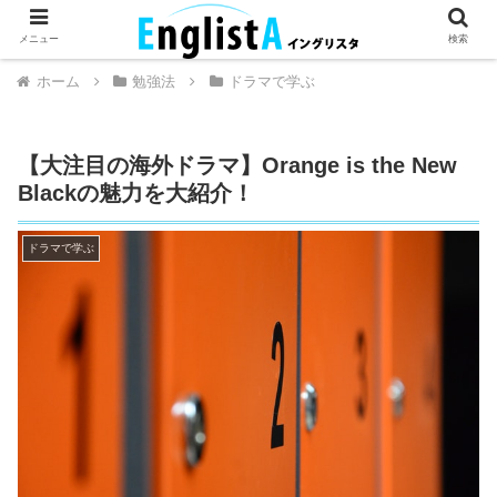
英語が話せるとちょっとハッピー。
メニュー
検索
ホーム
勉強法
ドラマで学ぶ
【大注目の海外ドラマ】Orange is the New
Blackの魅力を大紹介！
ドラマで学ぶ