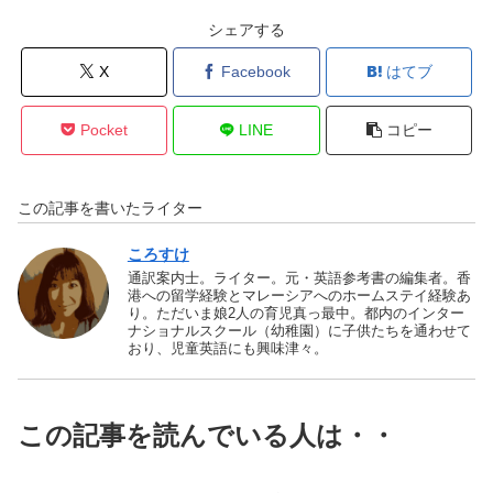
シェアする
X
Facebook
はてブ
Pocket
LINE
コピー
この記事を書いたライター
ころすけ
通訳案内士。ライター。元・英語参考書の編集者。香
港への留学経験とマレーシアへのホームステイ経験あ
り。ただいま娘2人の育児真っ最中。都内のインター
ナショナルスクール（幼稚園）に子供たちを通わせて
おり、児童英語にも興味津々。
この記事を読んでいる人は・・