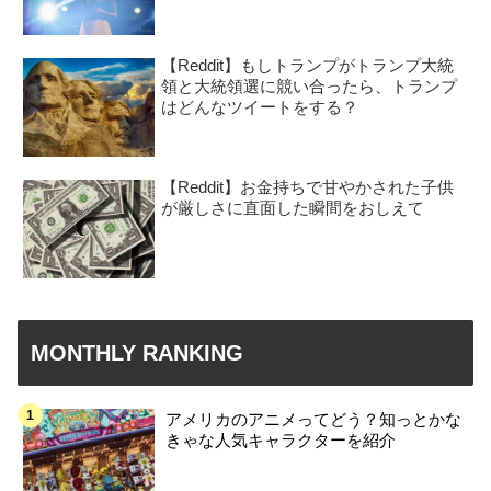
【Reddit】もしトランプがトランプ大統
領と大統領選に競い合ったら、トランプ
はどんなツイートをする？
【Reddit】お金持ちで甘やかされた子供
が厳しさに直面した瞬間をおしえて
MONTHLY RANKING
アメリカのアニメってどう？知っとかな
きゃな人気キャラクターを紹介