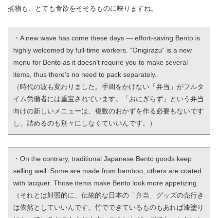
煮物も、とても食欲をそそるものに映りますね。
・A new wave has come these days — effort-saving Bento is 
highly welcomed by full-time workers. “Onigirazu“ is a new 
menu for Bento as it doesn’t require you to make several 
items, thus there’s no need to pack separately.

（時代の波も変わりました。手間をかけない「弁当」がフルタ
イム労働者には重宝されています。「おにぎらず」という弁当
向けの新しいメニューは、複数のおかずを作る必要もないです
し、詰めるのも別々にしなくていいんです。）
・On the contrary, traditional Japanese Bento goods keep 
selling well. Some are made from bamboo, others are coated 
with lacquer. Those items make Bento look more appetizing.

（それとは対照的に、伝統的な日本の「弁当」グッズの売行き
は依然としていいんです。竹でできているものもあれば漆塗り