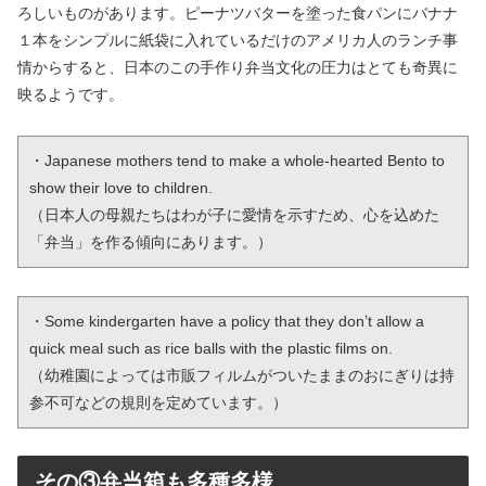
ろしいものがあります。ピーナツバターを塗った食パンにバナナ
１本をシンプルに紙袋に入れているだけのアメリカ人のランチ事
情からすると、日本のこの手作り弁当文化の圧力はとても奇異に
映るようです。
・Japanese mothers tend to make a whole-hearted Bento to 
show their love to children.

（日本人の母親たちはわが子に愛情を示すため、心を込めた
「弁当」を作る傾向にあります。）
・Some kindergarten have a policy that they don’t allow a 
quick meal such as rice balls with the plastic films on.

（幼稚園によっては市販フィルムがついたままのおにぎりは持
参不可などの規則を定めています。）
その③弁当箱も多種多様