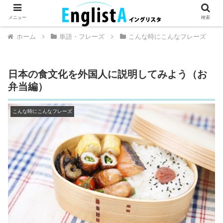
英語が話せるとちょっとハッピー。
メニュー
検索
ホーム
単語・フレーズ
こんな時にこんなフレーズ
日本の食文化を外国人に説明してみよう（お
弁当編）
こんな時にこんなフレーズ