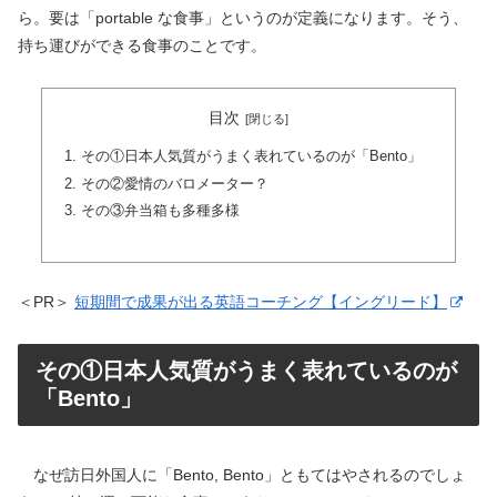
ら。要は「portable な食事」というのが定義になります。そう、
持ち運びができる食事のことです。
目次
その①日本人気質がうまく表れているのが「Bento」
その②愛情のバロメーター？
その③弁当箱も多種多様
＜PR＞
短期間で成果が出る英語コーチング【イングリード】
その①日本人気質がうまく表れているのが
「Bento」
なぜ訪日外国人に「Bento, Bento」ともてはやされるのでしょ