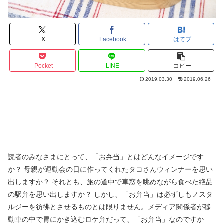
X
Facebook
はてブ
Pocket
LINE
コピー
2019.03.30
2019.06.26
読者のみなさまにとって、「お弁当」とはどんなイメージです
か？ 母親が運動会の日に作ってくれたタコさんウィンナーを思い
出しますか？ それとも、旅の道中で車窓を眺めながら食べた絶品
の駅弁を思い出しますか？ しかし、「お弁当」は必ずしもノスタ
ルジーを彷彿とさせるものとは限りません。メディア関係者が移
動車の中で胃にかき込むロケ弁だって、「お弁当」なのですか