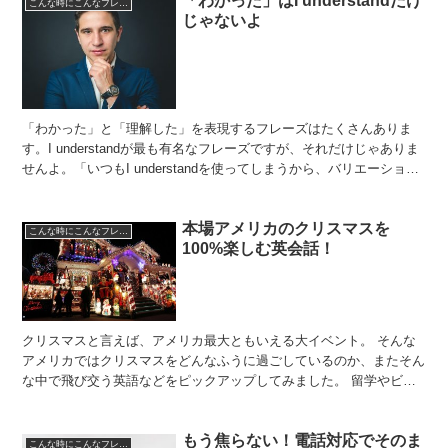
「わかった」はI understandだけ
こんな時にこんなフレーズ
じゃないよ
「わかった」と「理解した」を表現するフレーズはたくさんありま
す。I understandが最も有名なフレーズですが、それだけじゃありま
せんよ。「いつもI understandを使ってしまうから、バリエーション
を増やしたい」と思う方は、ぜひ今...
本場アメリカのクリスマスを
こんな時にこんなフレーズ
100%楽しむ英会話！
クリスマスと言えば、アメリカ最大ともいえる大イベント。 そんな
アメリカではクリスマスをどんなふうに過ごしているのか、またそん
な中で飛び交う英語などをピックアップしてみました。 留学やビジ
ネスなどでクリスマスシーズンにアメリカに行く際は、ぜひ...
もう焦らない！電話対応でそのま
こんな時にこんなフレーズ