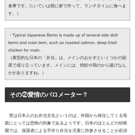
食事です。たいていは朝に家で作って、ランチタイムに食べま
す。）
・Typical Japanese Bento is made up of several side dish 
items and main item, such as roasted salmon, deep-fried 
chicken for main.

（典型的な日本の「弁当」は、メインのおかずといくつかの副
菜で成り立っています。メインには、焼鮭や鶏のから揚げなん
かがありますね。）
その②愛情のバロメーター？
実は日本人のお弁当文化というのは、外国から移住してくる母
親にとっては恐怖の対象であるようです。日本のほとんどの幼稚
園では、保護者による手作り弁当を児童に持参させることが必須