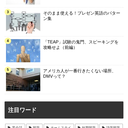
そのまま使える！プレゼン英語のパター
ン集
「TEAP」試験の鬼門、スピーキングを
攻略せよ（前編）
アメリカ人が一番行きたくない場所、
DMVって？
注目ワード
英会話
留学
ホームステイ
短期留学
語学留学