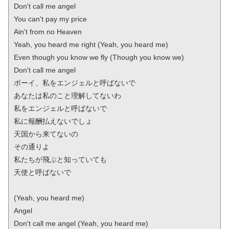
Don't call me angel

You can't pay my price

Ain't from no Heaven

Yeah, you heard me right (Yeah, you heard me)

Even though you know we fly (Though you know we)

Don't call me angel

ボーイ、私をエンジェルと呼ばないで

あなたは私のこと理解してないわ

私をエンジェルと呼ばないで

私に報酬払えないでしょ

天国から来てないの

その通りよ

私たちが飛ぶと知っていても

天使と呼ばないで

(Yeah, you heard me)

Angel

Don't call me angel (Yeah, you heard me)
