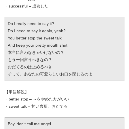
・successful – 成功した
Do I really need to say it?

Do I need to say it again, yeah?

You better stop the sweet talk

And keep your pretty mouth shut

本当に言わなきゃいけないの？

もう一回言うべきなの？

おだてるのは止めるべき

そして、あなたの可愛らしいお口を閉じるのよ
【単語解説】
・better stop – ～をやめた方がいい
・sweet talk – 甘い言葉、おだてる
Boy, don't call me angel
