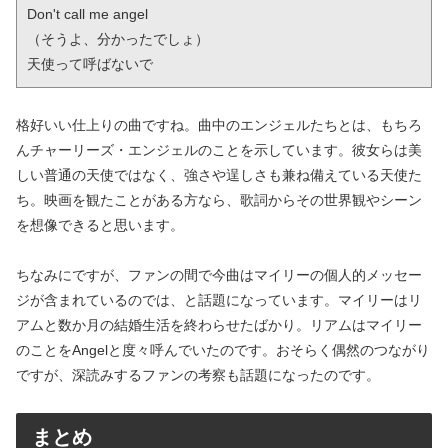
Don't call me angel

（そうよ、分かったでしょ）

天使って呼ばないで
格好いい仕上りの曲ですね。曲中のエンジェルたちとは、もちろ
んチャーリーズ・エンジェルのことを示しています。彼女らは美
しい普通の天使ではなく、強さや逞しさも兼ね備えている天使た
ち。映画を観たことがある方なら、歌詞からその世界観やシーン
を想像できると思います。
ちなみにですが、ファンの間で今曲はマイリーの個人的メッセー
ジが含まれているのでは、と話題になっています。マイリーはリ
アムと数か月の結婚生活を終わらせたばかり。リアムはマイリー
のことをAngelと度々呼んでいたのです。おそらく偶然のつながり
ですが、深読みするファンの考察も話題になったのです。
まとめ