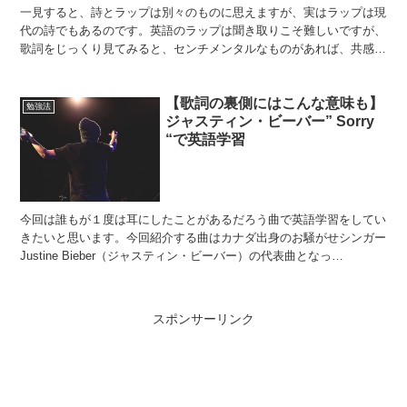
一見すると、詩とラップは別々のものに思えますが、実はラップは現
代の詩でもあるのです。英語のラップは聞き取りこそ難しいですが、
歌詞をじっくり見てみると、センチメンタルなものがあれば、共感を
呼び起こすものもあります。つまり、エモの塊なのです。今...
【歌詞の裏側にはこんな意味も】
勉強法
ジャスティン・ビーバー” Sorry
“で英語学習
今回は誰もが１度は耳にしたことがあるだろう曲で英語学習をしてい
きたいと思います。今回紹介する曲はカナダ出身のお騒がせシンガー
Justine Bieber（ジャスティン・ビーバー）の代表曲となっ
た”Sorry”です。 ＜関連サイト＞ スカイプ...
スポンサーリンク