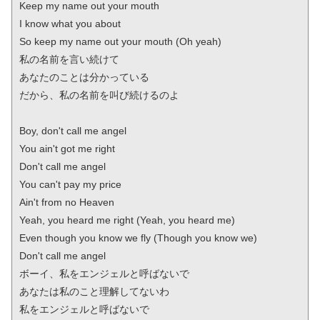
Keep my name out your mouth

I know what you about

So keep my name out your mouth (Oh yeah)

私の名前を言い続けて

あなたのことは分かっている

だから、私の名前を叫び続けるのよ

Boy, don't call me angel

You ain't got me right

Don't call me angel

You can't pay my price

Ain't from no Heaven

Yeah, you heard me right (Yeah, you heard me)

Even though you know we fly (Though you know we)

Don't call me angel

ボーイ、私をエンジェルと呼ばないで

あなたは私のこと理解してないわ

私をエンジェルと呼ばないで
