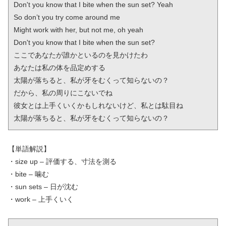
Don't you know that I bite when the sun set? Yeah

So don’t you try come around me

Might work with her, but not me, oh yeah

Don't you know that I bite when the sun set?

ここであなたが誰かといるのを見かけたわ

あなたは私の体を品定めする

太陽が落ちると、私が牙をむくって知らないの？

だから、私の周りにこないでね

彼女とは上手くいくかもしれないけど、私とは駄目ね

太陽が落ちると、私が牙をむくって知らないの？
【単語解説】
・size up – 評価する、寸法を測る
・bite – 噛む
・sun sets – 日が沈む
・work – 上手くいく