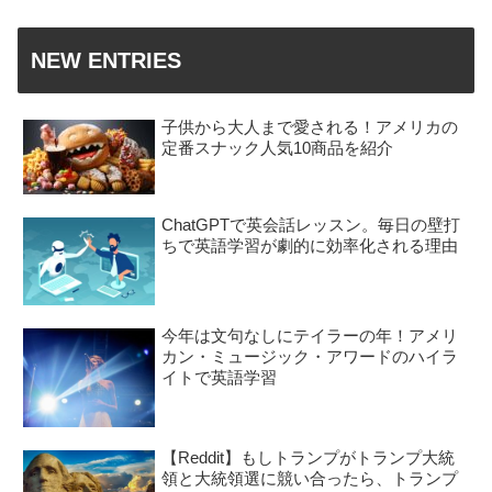
NEW ENTRIES
子供から大人まで愛される！アメリカの
定番スナック人気10商品を紹介
ChatGPTで英会話レッスン。毎日の壁打
ちで英語学習が劇的に効率化される理由
今年は文句なしにテイラーの年！アメリ
カン・ミュージック・アワードのハイラ
イトで英語学習
【Reddit】もしトランプがトランプ大統
領と大統領選に競い合ったら、トランプ