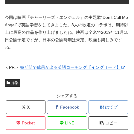
今回は映画『チャーリーズ・エンジェル』の主題歌”Don’t Call Me
Angel”で英語学習をしてきました。3人の歌姫のコラボは、期待以
上に最高の作品を作り上げましたね。映画は全米で2019年11月15
日公開予定ですが、日本の公開時期は未定。映画も楽しみです
ね。
＜PR＞
短期間で成果が出る英語コーチング【イングリード】
洋楽
シェアする
X
Facebook
はてブ
Pocket
LINE
コピー