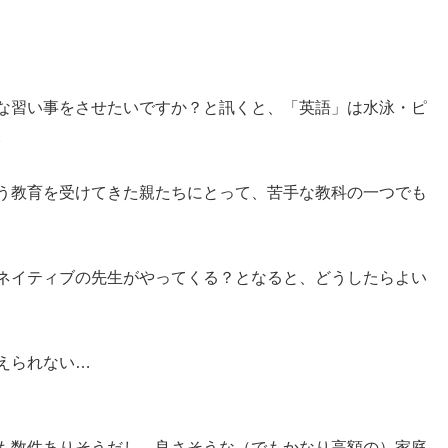
な習い事をさせたいですか？と訊くと、「英語」は水泳・ピ
。
う教育を受けてきた親たちにとって、苦手な教科の一つでも
ネイティブの先生がやってくる？となると、どうしたらよい
えられない…
も数件ありそうだし、良さそうな（でもかなり高額の）家庭