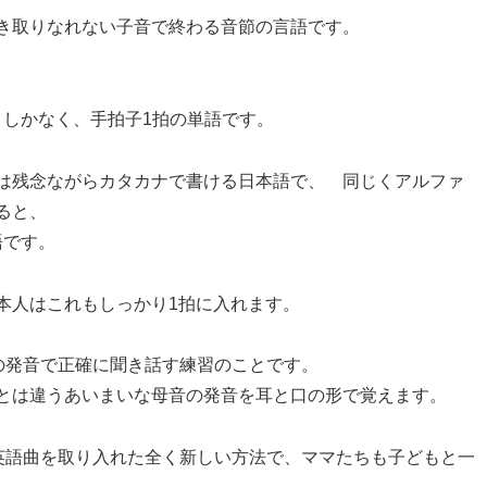
き取りなれない子音で終わる音節の言語です。
o」しかなく、手拍子1拍の単語です。
は残念ながらカタカナで書ける日本語で、 同じくアルファ
ると、
単語です。
本人はこれもしっかり1拍に入れます。
語の発音で正確に聞き話す練習のことです。
とは違うあいまいな母音の発音を耳と口の形で覚えます。
すい英語曲を取り入れた全く新しい方法で、ママたちも子どもと一