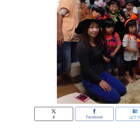
X
Facebook
はて