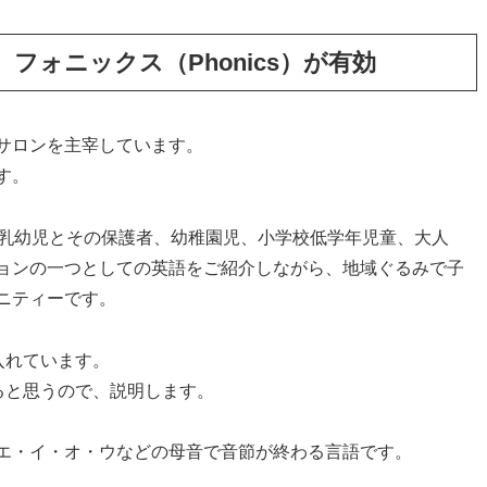
フォニックス（Phonics）が有効
てサロンを主宰しています。
す。
の乳幼児とその保護者、幼稚園児、小学校低学年児童、大人
ョンの一つとしての英語をご紹介しながら、地域ぐるみで子
ニティーです。
り入れています。
ゃると思うので、説明します。
エ・イ・オ・ウなどの母音で音節が終わる言語です。