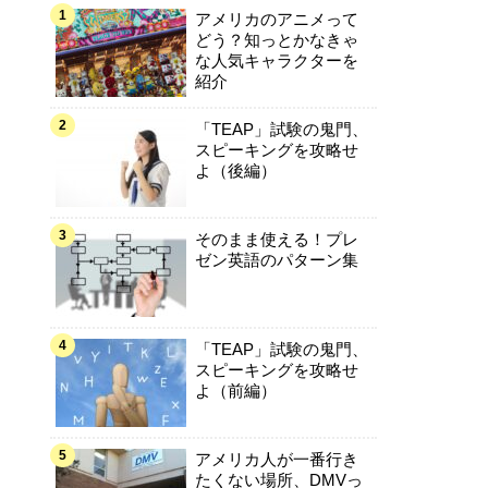
アメリカのアニメって
どう？知っとかなきゃ
な人気キャラクターを
紹介
「TEAP」試験の鬼門、
スピーキングを攻略せ
よ（後編）
そのまま使える！プレ
ゼン英語のパターン集
「TEAP」試験の鬼門、
スピーキングを攻略せ
よ（前編）
アメリカ人が一番行き
たくない場所、DMVっ