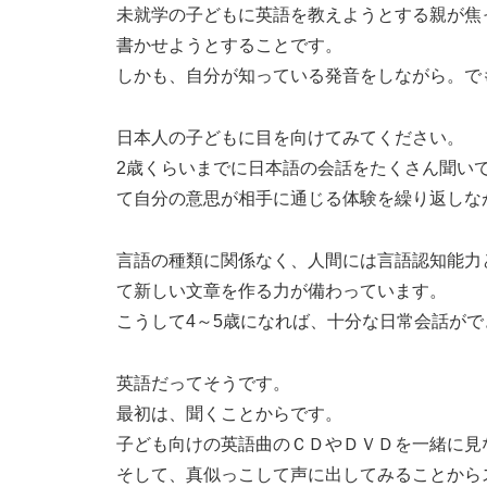
未就学の子どもに英語を教えようとする親が焦
書かせようとすることです。
しかも、自分が知っている発音をしながら。で
日本人の子どもに目を向けてみてください。
2歳くらいまでに日本語の会話をたくさん聞い
て自分の意思が相手に通じる体験を繰り返しな
言語の種類に関係なく、人間には言語認知能力
て新しい文章を作る力が備わっています。
こうして4～5歳になれば、十分な日常会話が
英語だってそうです。
最初は、聞くことからです。
子ども向けの英語曲のＣＤやＤＶＤを一緒に見
そして、真似っこして声に出してみることから