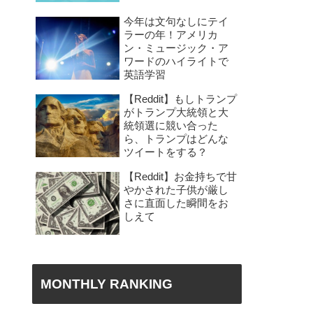
今年は文句なしにテイ
ラーの年！アメリカ
ン・ミュージック・ア
ワードのハイライトで
英語学習
【Reddit】もしトランプ
がトランプ大統領と大
統領選に競い合った
ら、トランプはどんな
ツイートをする？
【Reddit】お金持ちで甘
やかされた子供が厳し
さに直面した瞬間をお
しえて
MONTHLY RANKING