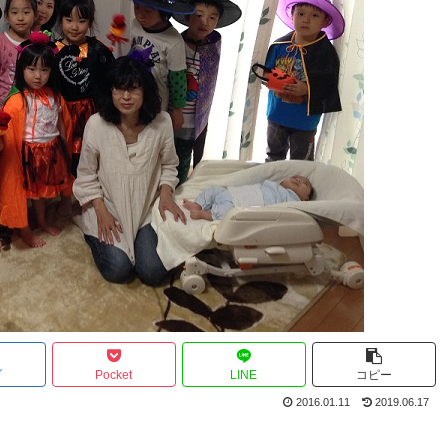
ブ
Pocket
LINE
コピー
2016.01.11
2019.06.17