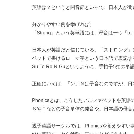
英語は？というと閉音節といって、日本人が聞
分かりやすい例を挙げれば、
「Strong」という英単語には、母音は一つ「
日本人が英語だと信じている、「ストロング」
ベットで書けるローマ字という日本語で表記す
Su-To-Ro-N-Guというように、手拍子5拍の
正確にいえば、「ン」Ｎは子音なのですが、日
Phonicsとは、こうしたアルファベットを英
ＳやＴなどの子音単体の発音や、日本語の母音
親子英語サークルでは、Phonicsや覚えや