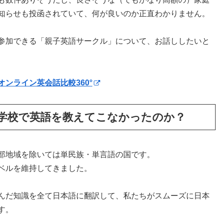
知らせも投函されていて、何が良いのか正直わかりません。
参加できる「親子英語サークル」について、お話ししたいと
オンライン英会話比較360°
学校で英語を教えてこなかったのか？
一部地域を除いては単民族・単言語の国です。
ベルを維持してきました。
んだ知識を全て日本語に翻訳して、私たちがスムーズに日本
す。