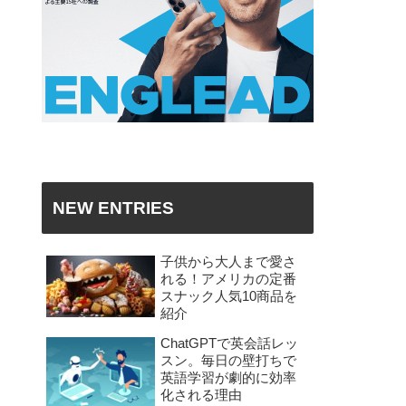
NEW ENTRIES
子供から大人まで愛さ
れる！アメリカの定番
スナック人気10商品を
紹介
ChatGPTで英会話レッ
スン。毎日の壁打ちで
英語学習が劇的に効率
化される理由