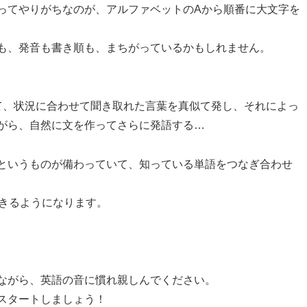
ってやりがちなのが、アルファベットのAから順番に大文字を
も、発音も書き順も、まちがっているかもしれません。
て、状況に合わせて聞き取れた言葉を真似て発し、それによっ
がら、自然に文を作ってさらに発語する…
というものが備わっていて、知っている単語をつなぎ合わせ
できるようになります。
ながら、英語の音に慣れ親しんでください。
スタートしましょう！