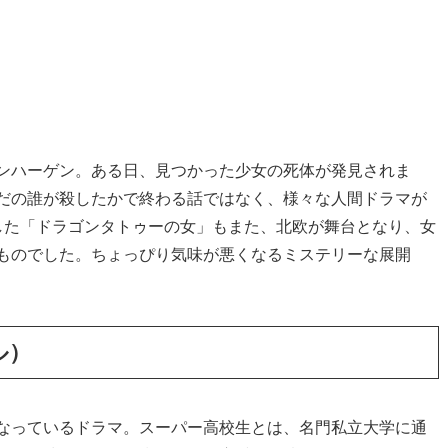
ンハーゲン。ある日、見つかった少女の死体が発見されま
だの誰が殺したかで終わる話ではなく、様々な人間ドラマが
した「ドラゴンタトゥーの女」もまた、北欧が舞台となり、女
ものでした。ちょっぴり気味が悪くなるミステリーな展開
ール）
なっているドラマ。スーパー高校生とは、名門私立大学に通