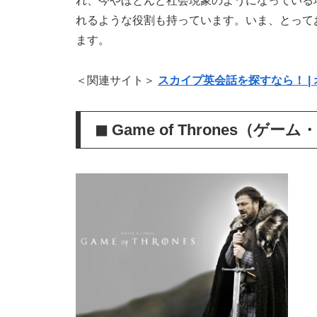
れ、今やほとんど社会現象のようになっている
れるような役割も持っています。いま、とって
ます。
＜関連サイト＞
スカイプ英会話を探すなら！ | 
◼︎ Game of Thrones（