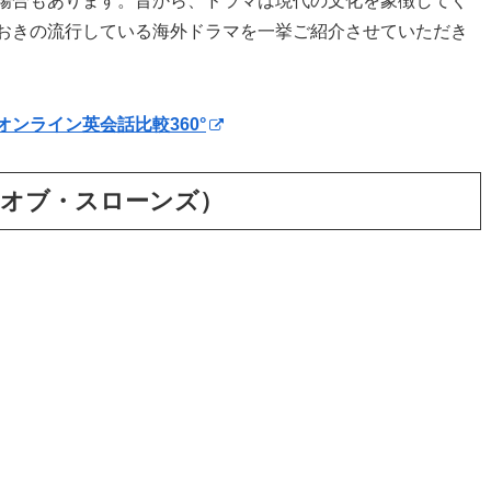
場合もあります。昔から、ドラマは現代の文化を象徴してく
おきの流行している海外ドラマを一挙ご紹介させていただき
オンライン英会話比較360°
ゲーム・オブ・スローンズ）