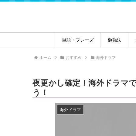
単語・フレーズ
勉強法
ホーム
おすすめ
海外ドラマ
夜更かし確定！海外ドラマ
う！
海外ドラマ