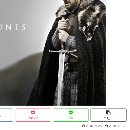
ブ
Pocket
LINE
コピー
2016.07.28
2019.06.19