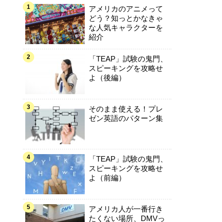
アメリカのアニメって
どう？知っとかなきゃ
な人気キャラクターを
紹介
「TEAP」試験の鬼門、
スピーキングを攻略せ
よ（後編）
そのまま使える！プレ
ゼン英語のパターン集
「TEAP」試験の鬼門、
スピーキングを攻略せ
よ（前編）
アメリカ人が一番行き
たくない場所、DMVっ