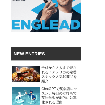
NEW ENTRIES
子供から大人まで愛さ
れる！アメリカの定番
スナック人気10商品を
紹介
ChatGPTで英会話レッ
スン。毎日の壁打ちで
英語学習が劇的に効率
化される理由