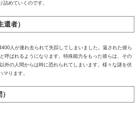
り詰めていくのです。
らの生還者）
体に4400人が連れ去られて失踪してしまいました。返された彼ら
」と呼ばれるようになります。特殊能力をもった彼らは、その
0以外の人間からは時に恐れられてしまいます。様々な謎を伏
ハマります。
日間）