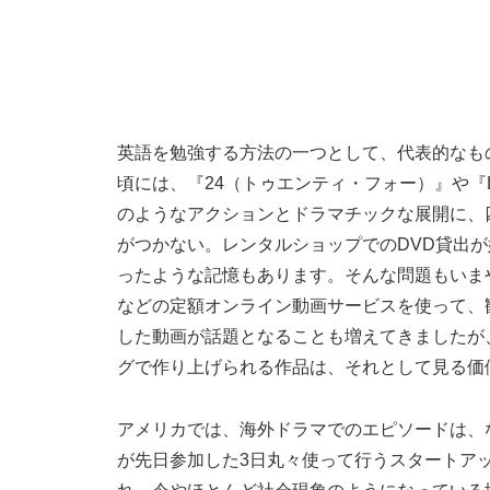
英語を勉強する方法の一つとして、代表的なも
頃には、『24（トゥエンティ・フォー）』や『L
のようなアクションとドラマチックな展開に、
がつかない。レンタルショップでのDVD貸出
ったような記憶もあります。そんな問題もいまや、ネ
などの定額オンライン動画サービスを使って、観
した動画が話題となることも増えてきましたが
グで作り上げられる作品は、それとして見る価
アメリカでは、海外ドラマでのエピソードは、
が先日参加した3日丸々使って行うスタートア