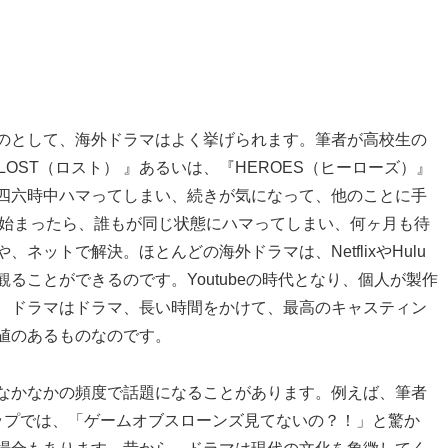
のとして、海外ドラマはよく挙げられます。筆者が高校生の
OST（ロスト） 』あるいは、『HEROES（ヒーローズ）』
四六時中ハマってしまい、続きが気になって、他のことに手
が始まったら、誰もが同じ状態にハマってしまい、何ヶ月も待
ットで解決。ほとんどの海外ドラマは、NetflixやHulu
ることができるのです。Youtubeの時代となり、個人が製作
、ドラマはドラマ、長い時間をかけて、最高のキャスティン
値のあるものなのです。
なかなかの頻度で話題になることがあります。例えば、筆者
ップでは、「ゲームオブスローンズ見てないの？！」と驚か