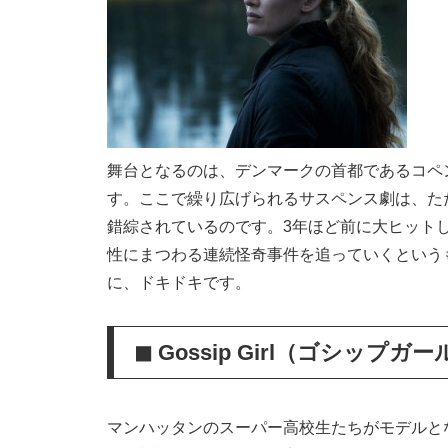
舞台となるのは、デンマークの首都であるコペ
す。ここで繰り広げられるサスペンス劇は、た
錯綜されているのです。3年ほど前に大ヒット
性にまつわる連続怪奇事件を追っていくという
に、ドキドキです。
◼︎ Gossip Girl（ゴシップガ
マンハッタンのスーパー高校生たちがモデルと