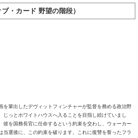
ウス・オブ・カード 野望の階段）
画を輩出したデヴィットフィンチャーが監督を務める政治野
、じっとホワイトハウスへ入ることを目指し続けていまし
、彼を国務長官に任命するという約束を交わし、ウォーカー
は当選後に、この約束を破ります。これに復讐を誓ったフラ