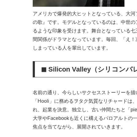
アメリカで爆発的大ヒットとなっている、大河
の歌』です。モデルとなっているのは、中世の
るような印象を受けます。舞台となっている七
間関係がドラマとなっています。毎回、「え！
しまっている人を輩出しています。
◼︎ Silicon Valley（シリコン
名前の通り、今らしいサクセスストーリーを描いた
「Hooli」に務めるヲタク気質なリチャード
れ、起業を決意。独立し、古い仲間たちと「pie
大学やFacebookも近くに構えるパロアル
焦点を当てながら、展開されていきます。