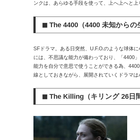
ンクは、あらゆる手段を使って、上へ上へと上
◼︎ The 4400（4400 未知か
SFドラマ。ある日突然、U.F.O.のような球
には、不思議な能力が備わっており、「4400
能力を自分で意思で使うことができる為、440
線としておきながら、展開されていくドラマは
◼︎ The Killing（キリング 26