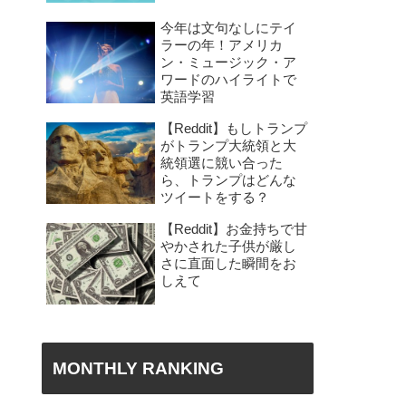
今年は文句なしにテイ
ラーの年！アメリカ
ン・ミュージック・ア
ワードのハイライトで
英語学習
【Reddit】もしトランプ
がトランプ大統領と大
統領選に競い合った
ら、トランプはどんな
ツイートをする？
【Reddit】お金持ちで甘
やかされた子供が厳し
さに直面した瞬間をお
しえて
MONTHLY RANKING