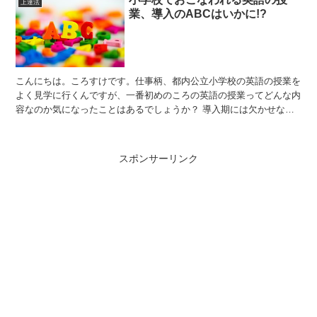
上達法
業、導入のABCはいかに!?
こんにちは。ころすけです。仕事柄、都内公立小学校の英語の授業を
よく見学に行くんですが、一番初めのころの英語の授業ってどんな内
容なのか気になったことはあるでしょうか？ 導入期には欠かせない
「ABCの読み方」「ABCの書き方」について、現場の様...
スポンサーリンク