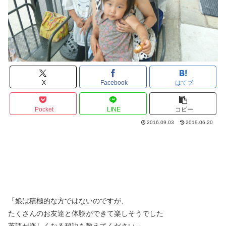
X
Facebook
はてブ
Pocket
LINE
コピー
2016.09.03
2019.06.20
「娘は積極的な方ではないのですが、
たくさんのお友達と体験ができて楽しそうでした