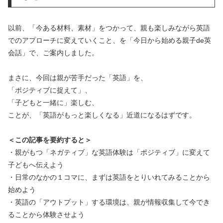
以前、「今ある材料、素材」をつかって、親も楽しみながら英語
でのアプローチに変えていくこと、を「今日から始める親子de英
会話」で、ご案内しました。
まさに、今回は親が苦手だった「英語」を、
「ポジティブに捉えて」、
「子どもと一緒に」楽しむ、
ことが、「英語がもっと楽しくなる」近道になるはずです。
＜この記事を要約すると＞
・親がもつ「ネガティブ」な英語体験は「ポジティブ」に変えて
子どもへ伝えよう
・日常のなかの１コマに、まずは英語をとりいれてみることから
始めよう
・英語の「アウトプット」する環境は、親が情報収集して今でき
ることから体験させよう