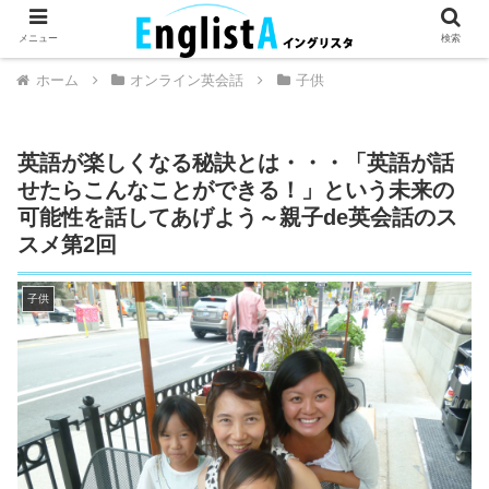
英語が話せるとちょっとハッピー。
メニュー
検索
ホーム
オンライン英会話
子供
英語が楽しくなる秘訣とは・・・「英語が話
せたらこんなことができる！」という未来の
可能性を話してあげよう～親子de英会話のス
スメ第2回
子供