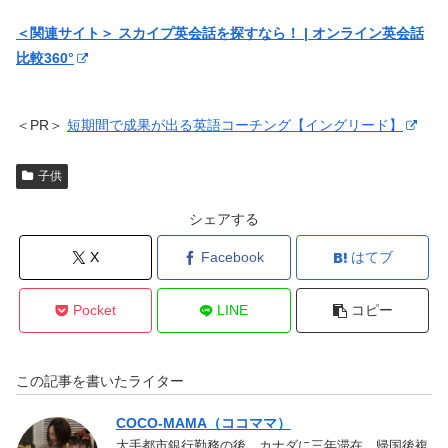
＜関連サイト＞ スカイプ英会話を探すなら！ | オンライン英会話
比較360°
＜PR＞
短期間で成果が出る英語コーチング【イングリード】
子供
シェアする
X
Facebook
はてブ
Pocket
LINE
コピー
この記事を書いたライター
COCO-MAMA（ココママ）
大手都市銀行勤務の後、カナダに三年滞在。帰国後複