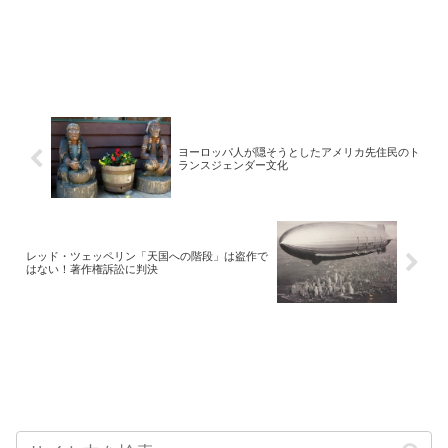
ヨーロッパ人が隠そうとしたアメリカ先住民のト
ランスジェンダー文化
レッド・ツェッペリン「天国への階段」は盗作で
はない！著作権訴訟に判決