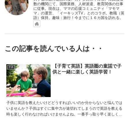
数の機関にて、国際業務、人材派遣、教育関係の仕事
に従事。現在は、ママの応援コミュニティ「マモマ
マ」の運営、「イーキッズTV」とのコラボ。教職（英
語）保持。趣味：旅行！今までに１６カ国を訪れる。
この記事を読んでいる人は・・
【子育て英語】英語圏の童謡で子
子供
供と一緒に楽しく英語学習！
子供に英語を教えたいけどどうすればいいのか分からないと悩んでは
いませんか？子供はすぐに集中力が途切れてしまうので英語を教える
時も楽しく行わなければいけませんよね。一番手っ取り早く楽しく、
且つ効果的に英語学習を行うことができるのは童謡です。私...