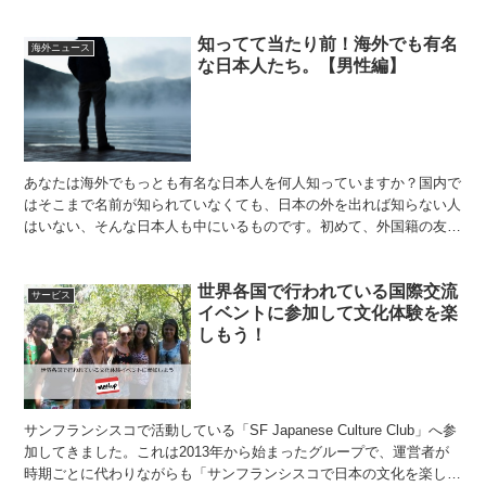
は純粋な野生の馬はいないのです。今回はDaily Ma...
知ってて当たり前！海外でも有名
海外ニュース
な日本人たち。【男性編】
あなたは海外でもっとも有名な日本人を何人知っていますか？国内で
はそこまで名前が知られていなくても、日本の外を出れば知らない人
はいない、そんな日本人も中にいるものです。初めて、外国籍の友達
ができた時には「日本人には、〇〇がいるよね？私、好きな...
世界各国で行われている国際交流
サービス
イベントに参加して文化体験を楽
しもう！
サンフランシスコで活動している「SF Japanese Culture Club」へ参
加してきました。これは2013年から始まったグループで、運営者が
時期ごとに代わりながらも「サンフランシスコで日本の文化を楽しも