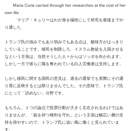
Maria Curie carried through her researches at the cost of her
own life.
マリア・キュリーはわが身を犠牲にして研究を最後までや
り通した.
トランプ氏の強みでもあり弱みでもある点は、敵味方がはっきり
していることです。移民を制限しろ、イスラム教徒を入国させる
なという主張は、当然そうした人々からはソッポを向かれます。
しかし一方で彼らに職を奪われている白人労働者は支持します。
しかし移民に関する国民の意見は、過去の選挙でも実際にその通
り票に反映するとは限りませんでした。その意味で、トランプ氏
にとって「読めない」分野です。
もちろん、１つの論点で投票行動が大きく左右されるわけではあ
りませんが、「銃を持つ権利を守れ」という主張は幅広い層の支
持を得やすいので、トランプ氏に追い風に働くと見られていま
す。