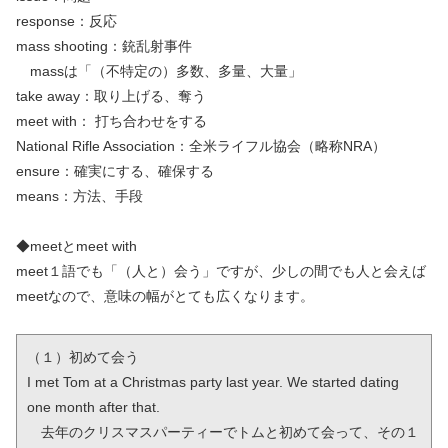
response：反応
mass shooting：銃乱射事件
massは「（不特定の）多数、多量、大量」
take away：取り上げる、奪う
meet with： 打ち合わせをする
National Rifle Association：全米ライフル協会（略称NRA）
ensure：確実にする、確保する
means：方法、手段
◆meetとmeet with
meet１語でも「（人と）会う」ですが、少しの間でも人と会えば
meetなので、意味の幅がとても広くなります。
（１）初めて会う

I met Tom at a Christmas party last year. We started dating 
one month after that.

　去年のクリスマスパーティーでトムと初めて会って、その１