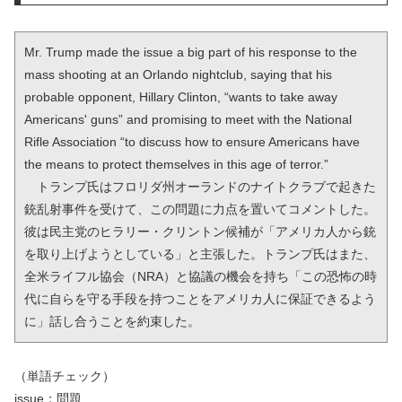
Mr. Trump made the issue a big part of his response to the 
mass shooting at an Orlando nightclub, saying that his 
probable opponent, Hillary Clinton, “wants to take away 
Americans' guns” and promising to meet with the National 
Rifle Association “to discuss how to ensure Americans have 
the means to protect themselves in this age of terror.”

　トランプ氏はフロリダ州オーランドのナイトクラブで起きた
銃乱射事件を受けて、この問題に力点を置いてコメントした。
彼は民主党のヒラリー・クリントン候補が「アメリカ人から銃
を取り上げようとしている」と主張した。トランプ氏はまた、
全米ライフル協会（NRA）と協議の機会を持ち「この恐怖の時
代に自らを守る手段を持つことをアメリカ人に保証できるよう
に」話し合うことを約束した。
（単語チェック）
issue：問題