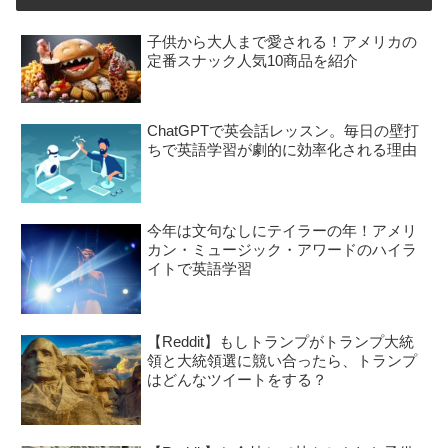
子供から大人まで愛される！アメリカの
定番スナック人気10商品を紹介
ChatGPTで英会話レッスン。毎日の壁打
ちで英語学習が劇的に効率化される理由
今年は文句なしにテイラーの年！アメリ
カン・ミュージック・アワードのハイラ
イトで英語学習
【Reddit】もしトランプがトランプ大統
領と大統領選に競い合ったら、トランプ
はどんなツイートをする？