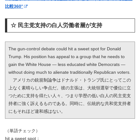
比較360°
☆ 民主党支持の白人労働者層が支持
The gun-control debate could hit a sweet spot for Donald 
Trump. His position has appeal to a group that he needs to 
gain the White House — less educated white Democrats — 
without doing much to alienate traditionally Republican voters.

　アメリカの銃規制論争はドナルド・トランプ氏にとってこの
上なく素晴らしい争点だ。彼の主張は、大統領選挙で優位に立
つために支持を得たい人々、つまり学歴の低い白人の民主党支
持者に強く訴えるものである。同時に、伝統的な共和党支持者
にもそれほど違和感はない。
（単語チェック）
hit a sweet spot：