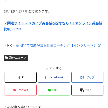
熱い戦いは11月まで続きます。
＜関連サイト＞ スカイプ英会話を探すなら！ | オンライン英会話
比較360°
＜PR＞
短期間で成果が出る英語コーチング【イングリード】
海外ニュース
シェアする
X
Facebook
はてブ
Pocket
LINE
コピー
この記事を書いたライター