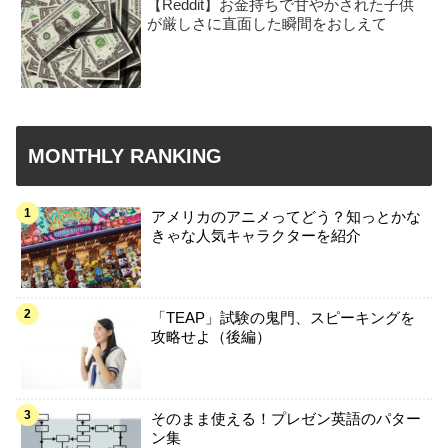
【Reddit】お金持ちで甘やかされた子供
が厳しさに直面した瞬間をおしえて
MONTHLY RANKING
アメリカのアニメってどう？知っとかな
きゃな人気キャラクターを紹介
「TEAP」試験の鬼門、スピーキングを
攻略せよ（後編）
そのまま使える！プレゼン英語のパター
ン集