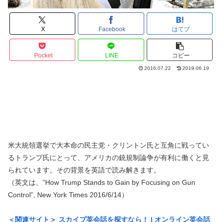
X
Facebook
はてブ
Pocket
LINE
コピー
2016.07.22
2019.06.19
米大統領選挙で大本命の民主党・クリントン氏と互角に戦ってい
るトランプ氏にとって、アメリカの銃規制論争が有利に働くと見
られています。その背景を英語で読み解きます。
（英文は、”How Trump Stands to Gain by Focusing on Gun
Control”, New York Times 2016/6/14）
＜関連サイト＞ スカイプ英会話を探すなら！ | オンライン英会話