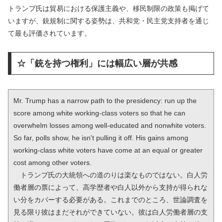
トランプ氏は貿易における保護主義や、移民制限の政策も掲げて
いますが、銃規制に関する姿勢は、共和党・民主党支持者を通じ
て最も評価されています。
☆「銃を持つ権利」には幅広い層が共感
Mr. Trump has a narrow path to the presidency: run up the 
score among white working-class voters so that he can 
overwhelm losses among well-educated and nonwhite voters. 
So far, polls show, he isn't pulling it off. His gains among 
working-class white voters have come at an equal or greater 
cost among other voters.

　トランプ氏の大統領への道のりは楽なものではない。白人労
働者層の票によって、高学歴者や白人以外から支持が得られな
い分をカバーする必要がある。これまでのところ、世論調査を
見る限り彼はまだそれができていない。彼は白人労働者層の支