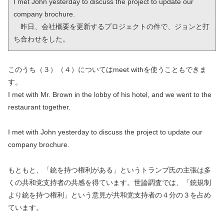
I met John yesterday to discuss the project to update our 
company brochure.

　昨日、会社概要を更新するプロジェクトの件で、ジョンと打
ち合わせをした。
このうち（３）（４）についてはmeet withを使うこともできま
す。
I met with Mr. Brown in the lobby of his hotel, and we went to the
restaurant together.
I met with John yesterday to discuss the project to update our
company brochure.
もともと、「銃を持つ権利がある」というトランプ氏の主張は多
くの共和党支持者の共感を得ています。世論調査では、「銃規制
より銃を持つ権利」という意見が共和党支持者の４分の３を占め
ています。