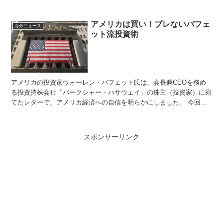
う！」というコンセプトで続い...
アメリカは買い！ブレないバフェ
海外ニュース
ット流投資術
アメリカの投資家ウォーレン・バフェット氏は、会長兼CEOを務め
る投資持株会社「バークシャー・ハサウェイ」の株主（投資家）に宛
てたレターで、アメリカ経済への自信を明らかにしました。 今回
は、経済・投資に関する英単語や表現をチェックしながら、バ...
スポンサーリンク