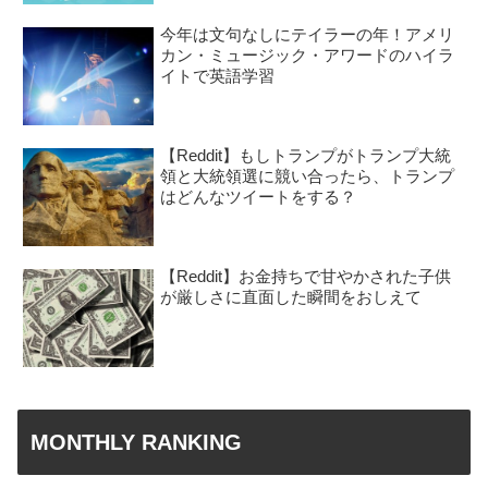
今年は文句なしにテイラーの年！アメリ
カン・ミュージック・アワードのハイラ
イトで英語学習
【Reddit】もしトランプがトランプ大統
領と大統領選に競い合ったら、トランプ
はどんなツイートをする？
【Reddit】お金持ちで甘やかされた子供
が厳しさに直面した瞬間をおしえて
MONTHLY RANKING