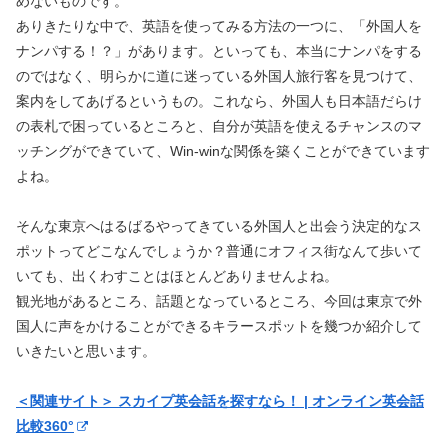
めないものです。
ありきたりな中で、英語を使ってみる方法の一つに、「外国人を
ナンパする！？」があります。といっても、本当にナンパをする
のではなく、明らかに道に迷っている外国人旅行客を見つけて、
案内をしてあげるというもの。これなら、外国人も日本語だらけ
の表札で困っているところと、自分が英語を使えるチャンスのマ
ッチングができていて、Win-winな関係を築くことができています
よね。
そんな東京へはるばるやってきている外国人と出会う決定的なス
ポットってどこなんでしょうか？普通にオフィス街なんて歩いて
いても、出くわすことはほとんどありませんよね。
観光地があるところ、話題となっているところ、今回は東京で外
国人に声をかけることができるキラースポットを幾つか紹介して
いきたいと思います。
＜関連サイト＞ スカイプ英会話を探すなら！ | オンライン英会話
比較360°