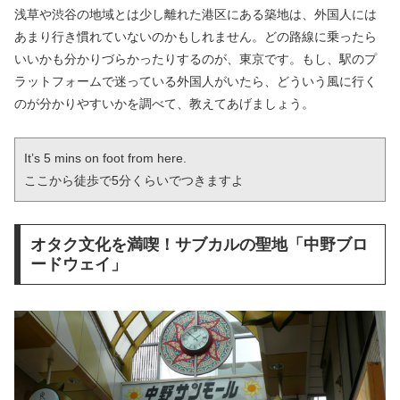
浅草や渋谷の地域とは少し離れた港区にある築地は、外国人には
あまり行き慣れていないのかもしれません。どの路線に乗ったら
いいかも分かりづらかったりするのが、東京です。もし、駅のプ
ラットフォームで迷っている外国人がいたら、どういう風に行く
のが分かりやすいかを調べて、教えてあげましょう。
It’s 5 mins on foot from here.

ここから徒歩で5分くらいでつきますよ
オタク文化を満喫！サブカルの聖地「中野ブロ
ードウェイ」