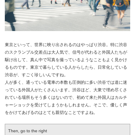
東京といって、世界に映り出されるのはやっぱり渋谷。特に渋谷
のスクランブル交差点は大人気で、信号が代わると外国人たちが
駆け出して、真ん中で写真を撮っているようなこともよく見かけ
るものです。東京で暮らしている人からしたら、日常化している
渋谷が、すごく珍しいんですね。
人が多く、通っている電車の本数も圧倒的に多い渋谷では道に迷
っている外国人がたくさんいます。渋谷ほど、大衆で埋め尽くさ
れている場所もそう多くはないので、初めて来た外国人はカルチ
ャーショックを受けてしまうかもしれません。そこで、優しく声
をかけてあげるのはとても親切なことですよね。
Then, go to the right
