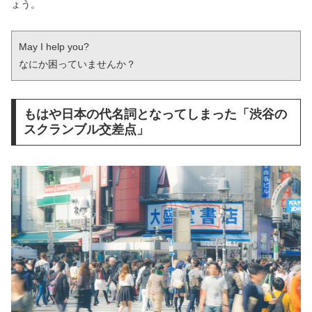
ょう。
May I help you?

なにか困っていませんか？
もはや日本の代名詞となってしまった「渋谷の
スクランブル交差点」