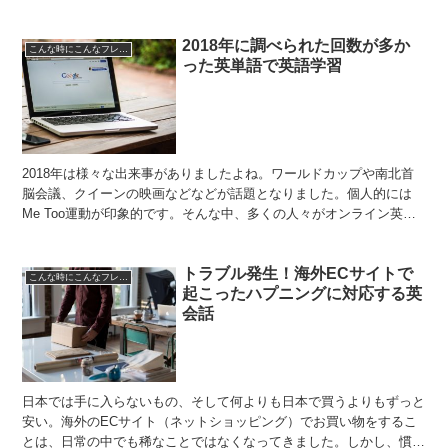
2018年に調べられた回数が多か
こんな時にこんなフレーズ
った英単語で英語学習
2018年は様々な出来事がありましたよね。ワールドカップや南北首
脳会議、クイーンの映画などなどが話題となりました。個人的には
Me Too運動が印象的です。そんな中、多くの人々がオンライン英語
辞典で検索した単語もあります。世界中の人々は、いっ...
トラブル発生！海外ECサイトで
こんな時にこんなフレーズ
起こったハプニングに対応する英
会話
日本では手に入らないもの、そして何よりも日本で買うよりもずっと
安い。海外のECサイト（ネットショッピング）でお買い物をするこ
とは、日常の中でも稀なことではなくなってきました。しかし、慣れ