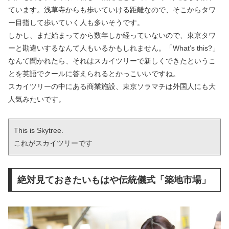
ています。浅草寺からも歩いていける距離なので、そこからタワ
ー目指して歩いていく人も多いそうです。
しかし、まだ始まってから数年しか経っていないので、東京タワ
ーと勘違いするなんて人もいるかもしれません。「What’s this?」
なんて聞かれたら、それはスカイツリーで新しくできたというこ
とを英語でクールに答えられるとかっこいいですね。
スカイツリーの中にある商業施設、東京ソラマチは外国人にも大
人気みたいです。
This is Skytree.

これがスカイツリーです
絶対見ておきたいもはや伝統儀式「築地市場」