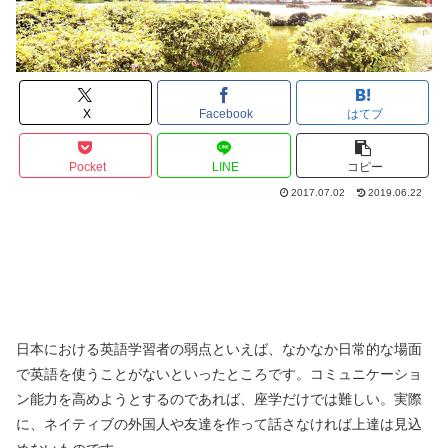
X
Facebook
はてブ
Pocket
LINE
コピー
2017.07.02
2019.06.22
日本における英語学習者の弱点といえば、なかなか日常的な場面
で英語を使うことがないといったところです。コミュニケーショ
ン能力を高めようとするのであれば、座学だけでは難しい。実際
に、ネイティブの外国人や友達を作って話さなければ上達は見込