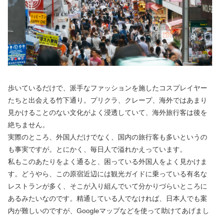
歩いているだけで、派手なファッションを施したコスプレイヤー
たちと出会える竹下通り。プリクラ、クレープ、海外ではあまり
見かけることのない文化がよく浸透していて、海外旅行客は後を
絶ちません。
実際のところ、外国人だけでなく、国内の旅行客も多いというの
も事実ですが。とにかく、毎日人で溢れかえっています。
私もこのあたりをよく通ると、困っている外国人をよく見かけま
す。どうやら、この原宿近辺には観光ガイドに乗っている有名な
レストランが多く、そこが入り組んでいて分かりづらいところに
あるみたいなのです。精通している人でなければ、日本人でも案
内が難しいのですが、Googleマップなどを使って助けてあげまし