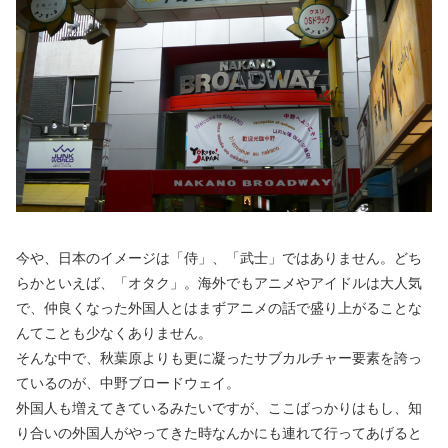
今や、日本のイメージは「侍」、「武士」ではありません。どち
らかといえば、「オタク」。海外でもアニメやアイドルは大人気
で、仲良くなった外国人とはまずアニメの話で盛り上がることな
んてことも少なくありません。
そんな中で、秋葉原よりも更に凝ったサブカルチャー要素を誇っ
ているのが、中野ブロードウェイ。
外国人も増えてきているみたいですが、ここばっかりはもし、知
り合いの外国人がやってきた時なんかにも連れて行ってあげると