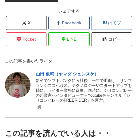
シェアする
X
Facebook
はてブ
Pocket
LINE
コピー
この記事を書いたライター
山田 俊輔（ヤマダ シュンスケ）
新卒でソフトバンクに入社後、一年で退職し、サンフ
ランシスコへ渡米。テクノロジーやスタートアップを
軸に、ライター業務に従事。同時に、シリコンバレー
の起業家へインタビューするYoutubeチャンネル「シ
リコンバレーのFREERIDER」を運営。
この記事を読んでいる人は・・