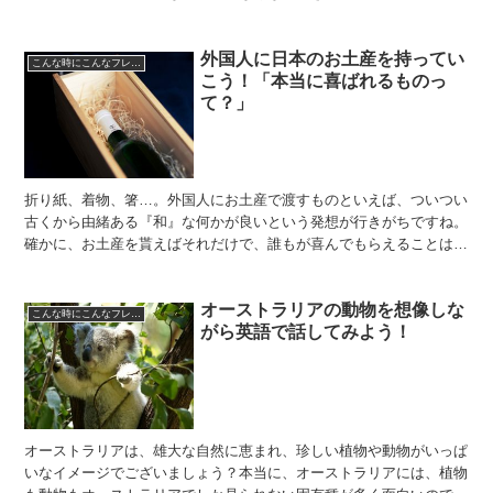
ない海外サイトではトラブルや被害に遭ってしまうようなケ...
外国人に日本のお土産を持ってい
こんな時にこんなフレーズ
こう！「本当に喜ばれるものっ
て？」
折り紙、着物、箸…。外国人にお土産で渡すものといえば、ついつい
古くから由緒ある『和』な何かが良いという発想が行きがちですね。
確かに、お土産を貰えばそれだけで、誰もが喜んでもらえることは間
違いないのですが、どうせだったら、とびっきりのものを渡...
オーストラリアの動物を想像しな
こんな時にこんなフレーズ
がら英語で話してみよう！
オーストラリアは、雄大な自然に恵まれ、珍しい植物や動物がいっぱ
いなイメージでございましょう？本当に、オーストラリアには、植物