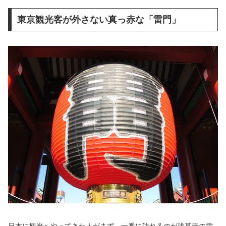
東京観光客が外さない真っ赤な「雷門」