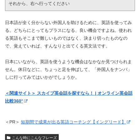
それから、右へ行ってください
日本語が全く分からない外国人を助けるために、英語を使ってみ
る。どちらにとってもプラスになる、良い機会ですよね。使われ
る英語もそこまで難しいものではなく、決まり切ったものなの
で、覚えていれば、すんなりと出てくる英文法です。
日本にいながら、英語を使うような機会はなかなか見つけられま
せん。休日などに、ちょっと足を伸ばして、「外国人をナンパ」
しに行ってみてはいかがでしょうか。
＜関連サイト＞ スカイプ英会話を探すなら！ | オンライン英会話
比較360°
＜PR＞
短期間で成果が出る英語コーチング【イングリード】
こんな時にこんなフレーズ