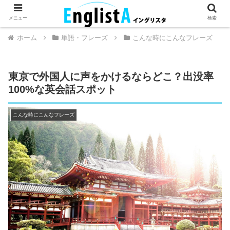
英語が話せるとちょっとハッピー。
メニュー
検索
ホーム
単語・フレーズ
こんな時にこんなフレーズ
東京で外国人に声をかけるならどこ？出没率
100%な英会話スポット
こんな時にこんなフレーズ