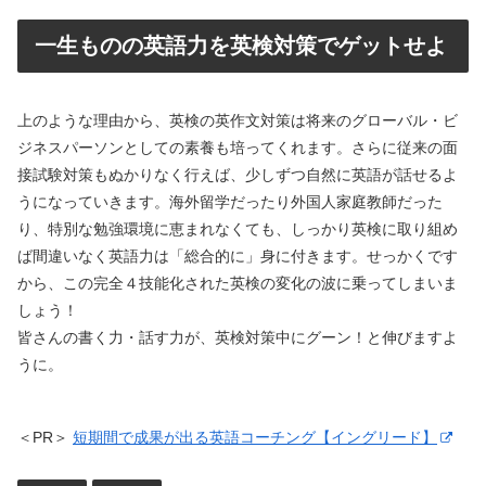
一生ものの英語力を英検対策でゲットせよ
上のような理由から、英検の英作文対策は将来のグローバル・ビ
ジネスパーソンとしての素養も培ってくれます。さらに従来の面
接試験対策もぬかりなく行えば、少しずつ自然に英語が話せるよ
うになっていきます。海外留学だったり外国人家庭教師だった
り、特別な勉強環境に恵まれなくても、しっかり英検に取り組め
ば間違いなく英語力は「総合的に」身に付きます。せっかくです
から、この完全４技能化された英検の変化の波に乗ってしまいま
しょう！
皆さんの書く力・話す力が、英検対策中にグーン！と伸びますよ
うに。
＜PR＞
短期間で成果が出る英語コーチング【イングリード】