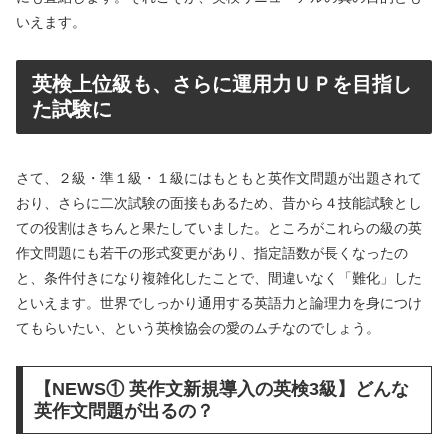
いえます。
英検上位級も、さらに運用力ＵＰを目指し
た試験に
さて、２級・準１級・１級にはもともと英作文問題が出題されて
おり、さらに二次試験の面接もあるため、昔から４技能試験とし
ての役割はきちんと果たしていました。ところがこれらの級の英
作文問題にも若干の形式変更があり、指定語数が長くなったの
と、条件付きになり複雑化したことで、間違いなく「難化」した
といえます。世界でしっかり通用する英語力と論理力を身につけ
てもらいたい、という英検協会の愛のムチなのでしょう。
【NEWS① 英作文新規導入の英検3級】どんな
英作文問題が出るの？