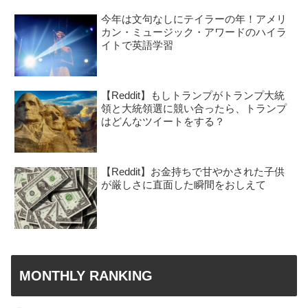
今年は文句なしにテイラーの年！アメリ
カン・ミュージック・アワードのハイラ
イトで英語学習
【Reddit】もしトランプがトランプ大統
領と大統領選に競い合ったら、トランプ
はどんなツイートをする？
【Reddit】お金持ちで甘やかされた子供
が厳しさに直面した瞬間をおしえて
MONTHLY RANKING