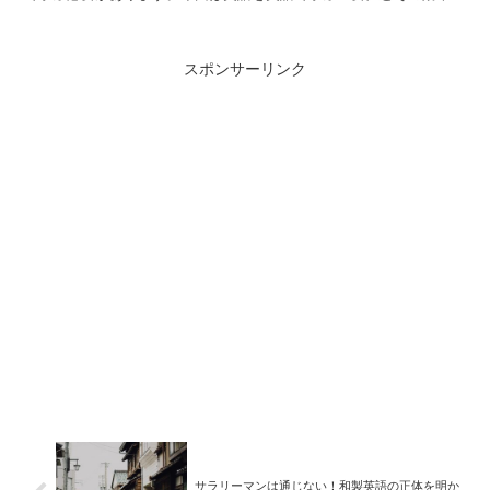
紹介します。 ＜関連サイト＞ スカイプ英会話を探すなら...
スポンサーリンク
サラリーマンは通じない！和製英語の正体を明か