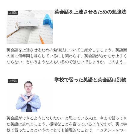
英会話を上達させるための勉強法
上達法
英会話を上達させるための勉強法についてご紹介しましょう。英語圏
の国に何年間も暮らしているにも関わらず、英会話がなかなか上手く
ならない、というような人もいるのではないでしょうか。このような
人のほとんどは、勉強法が偏っており、英会話において最も...
学校で習った英語と英会話は別物
上達法
英会話ができるようになりたい！と思っている人は、今まで習ってき
た英語は忘れましょう。極端なことを言っているようですが、実は学
校で習ったことというのはとても論理的なことで、ニュアンスをつか