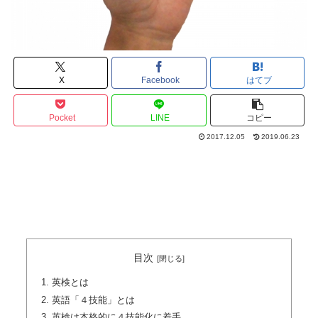
X
Facebook
はてブ
Pocket
LINE
コピー
2017.12.05
2019.06.23
目次
英検とは
英語「４技能」とは
英検は本格的に４技能化に着手