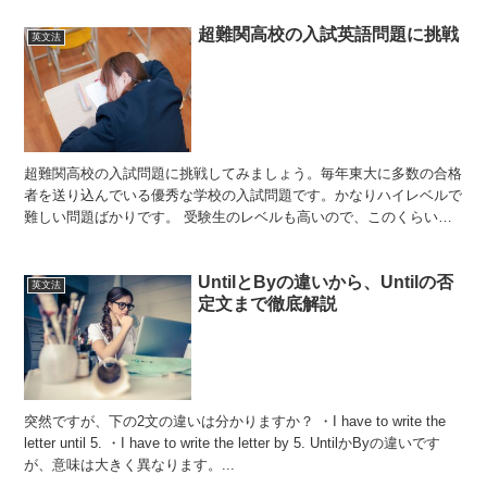
超難関高校の入試英語問題に挑戦
英文法
超難関高校の入試問題に挑戦してみましょう。毎年東大に多数の合格
者を送り込んでいる優秀な学校の入試問題です。かなりハイレベルで
難しい問題ばかりです。 受験生のレベルも高いので、このくらいの
高度な問題にしなければ差がつかないのでしょう。どのくら...
UntilとByの違いから、Untilの否
英文法
定文まで徹底解説
突然ですが、下の2文の違いは分かりますか？ ・I have to write the
letter until 5. ・I have to write the letter by 5. UntilかByの違いです
が、意味は大きく異なります。...