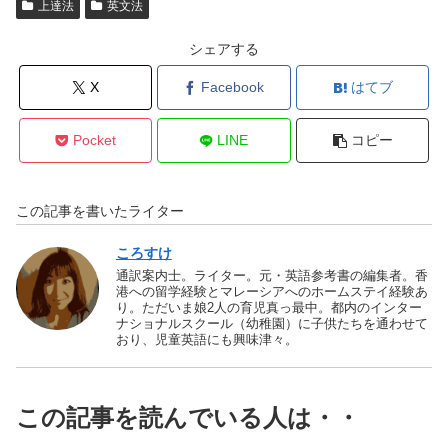
上達法
英文法
シェアする
X
Facebook
はてブ
Pocket
LINE
コピー
この記事を書いたライター
ころすけ
通訳案内士。ライター。元・英語参考書の編集者。香
港への留学経験とマレーシアへのホームステイ経験あ
り。ただいま娘2人の育児真っ最中。都内のインター
ナショナルスクール（幼稚園）に子供たちを通わせて
おり、児童英語にも興味津々。
この記事を読んでいる人は・・