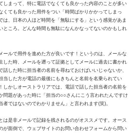
てしまって、特に電話でなくても良かった内容のことが多い
なくても良かった用件をつい「時間ばかりかかってしまっ
では、日本の人ほど時間を「無駄にする」という感覚があま
いところ。どんな時間も無駄になんかなってないのかもしれ
メールで用件を進めた方が良いです！というのは、メールな
生した時、メールを遡って証拠としてメールに過去に書かれ
で話した時に担当者の名前を尋ねておけばいいじゃないか、
担当した方が電話の最後にもきちんと名前を名乗られてい
！しかしオーストラリアでは、電話で話した担当者の名前を
か問題があった時に「担当の○○さんにこう言われたんですけ
当者ではないのでわかりません」と言われます(笑)。
とは是非メールで記録を残されるのがオススメです。オース
のが面倒で、ウェブサイトのお問い合わせフォームから問い