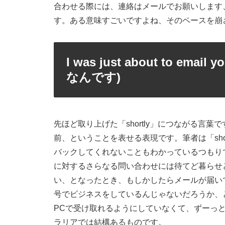
合わせる際には、連絡はメールでお願いします
す。ある意味すごいですよね、そのペースを崩さ
I was just about to 
なんです)
先ほど取り上げた「shortly」につながる言葉です。To
前、ということを表せる表現です。筆者は「sho
バックしてくれないこともわかっているつもり
に対するさらなる問い合わせには待てど暮らせ
い、となったとき、もしかしたらメールが届い
号でビジネスをしているんじゃないだろうか、
PCで受け取れるようにしていなくて、ずーっ
ラリアでは結構あるものです。