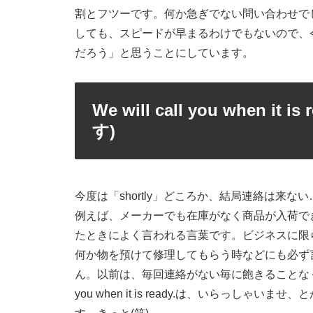
割とフツーです。何か急ぎでない問い合わせで
しても、スピードが早まるわけでもないので、
だろう」と思うことにしています。
We will call you when
す)
今度は「shortly」どころか、結局連絡は来な
例えば、メーカーでも在庫がなく商品が入荷で
たときによく言われる言葉です。ビジネスに限
何か物を預けて修理してもらう時などにも必ず
ん。以前は、毎回連絡がない毎に飽きることなく怒っ
you when it is ready.は、いらっ