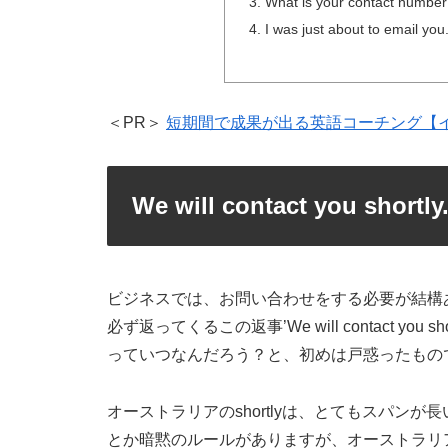
What is your contac
I was just about to 
＜PR＞
短期間で成果が出る英語コーチング【
We will contact you sh
ビジネスでは、お問い合わせをする必要が結構
必ず返ってくるこの返事’We will contact you
っていつなんだろう？と、初めは戸惑ったもの
オーストラリアのshortlyは、とてもスパンが
とか暗黙のルールがありますが、オーストラリ