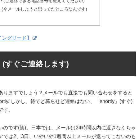
t number? (ご連絡できる電話番号を教えてください)
email you. (今メールしようと思ってたところなんです)
イングリード】
ortly. (すぐご連絡します)
ありますでしょう？メールでも直接でも問い合わせをすると
 shortly.’しかし、待てど暮らせど連絡はない、「shortly」(すぐ)
です。
長いのです(笑)。日本では、メールは24時間以内に返さなくちゃ
アでは2、3日、いやいや1週間以上メールが返ってこないのも