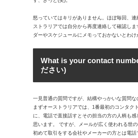
す、きっと(笑)。
怒っていてはキリがありません。ほぼ毎回、連
ストラリアでは自分から再度連絡して確認しま
ダーやスケジュールにメモっておかないとわけが
What is your contac
ださい)
一見普通の質問ですが、結構やっかいな質問な
まずオーストラリアでは、1番最初のコンタク
に、電話で直接話すとその担当の方の人柄も感
思います。 ですが、メールが広く使われる世
初めて取引をする会社やメーカーの方とは電話