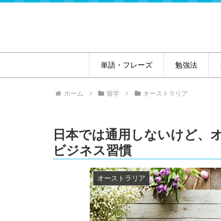
単語・フレーズ
勉強法
ホーム
留学
オーストラリア
日本では通用しないけど、
ビジネス習慣
オーストラリア