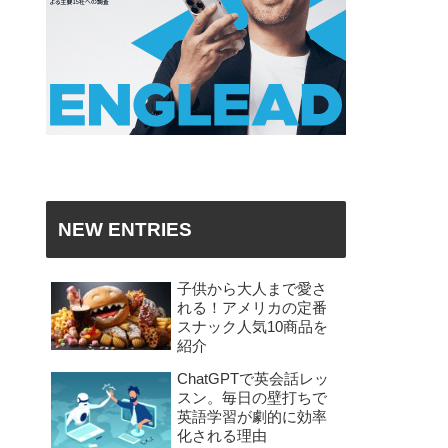
NEW ENTRIES
子供から大人まで愛さ
れる！アメリカの定番
スナック人気10商品を
紹介
ChatGPTで英会話レッ
スン。毎日の壁打ちで
英語学習が劇的に効率
化される理由