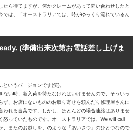
したら待てますが、何かクレームがあって問い合わせしたと
今では、「オーストラリアでは、時がゆっくり流れているん
 it is ready. (準備出来次第お電話差し上げま
い…というバージョンです(笑)。
きない時、新入荷を待たなければいけませんので、そういっ
らず、お店にないもののお取り寄せを頼んだり修理屋さんに
言われる言葉です。しかし、ほとんどの場合連絡はありませ
ていたものです。オーストラリアでは、We will call
しゃいませ、とか、またのお越しを、のような「あいさつ」のひとつなので