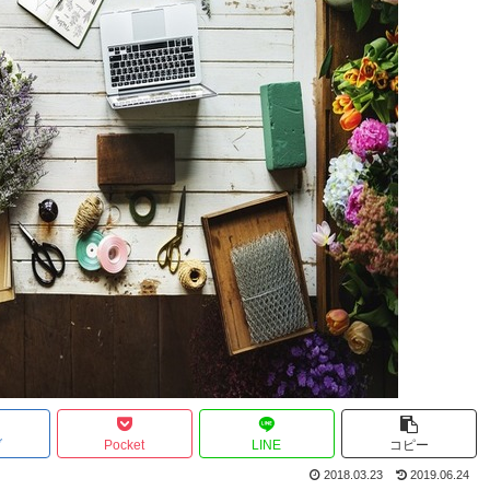
ブ
Pocket
LINE
コピー
2018.03.23
2019.06.24