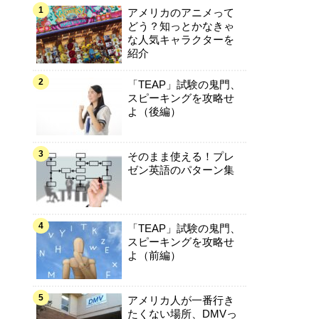
アメリカのアニメって
どう？知っとかなきゃ
な人気キャラクターを
紹介
「TEAP」試験の鬼門、
スピーキングを攻略せ
よ（後編）
そのまま使える！プレ
ゼン英語のパターン集
「TEAP」試験の鬼門、
スピーキングを攻略せ
よ（前編）
アメリカ人が一番行き
たくない場所、DMVっ