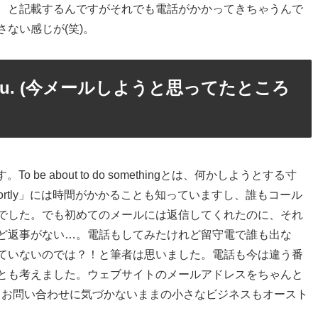
、と記載するんですがそれでも電話がかかってきちゃうんで
ない感じが(笑)。
email you. (今メールしようと思ってたところ
 be about to do somethingとは、何かしようとする寸
rtly」には時間がかかることも知っていますし、誰もコール
でした。でも初めてのメールには返信してくれたのに、それ
ど返事がない…。電話もしてみたけれど留守電で誰も出な
ていないのでは？！と筆者は思いました。電話も今は違う番
とも考えました。ウェブサイトのメールアドレスをちゃんと
とお問い合わせに気づかないままの小さなビジネスもオースト