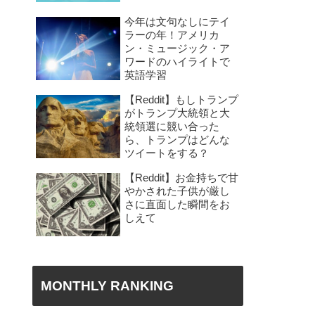
今年は文句なしにテイ
ラーの年！アメリカ
ン・ミュージック・ア
ワードのハイライトで
英語学習
【Reddit】もしトランプ
がトランプ大統領と大
統領選に競い合った
ら、トランプはどんな
ツイートをする？
【Reddit】お金持ちで甘
やかされた子供が厳し
さに直面した瞬間をお
しえて
MONTHLY RANKING