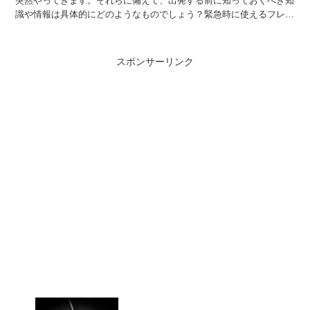
突然やってきます。それらに備えて、出発する前に知っておくべき知
識や情報は具体的にどのようなものでしょう？緊急時に使えるフレー
ズや、海外の保険制度などをまとめて、今回は4記事ご紹介...
スポンサーリンク