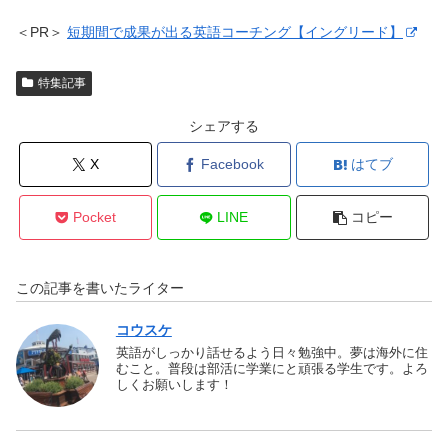
＜PR＞
短期間で成果が出る英語コーチング【イングリード】
特集記事
シェアする
X
Facebook
はてブ
Pocket
LINE
コピー
この記事を書いたライター
コウスケ
英語がしっかり話せるよう日々勉強中。夢は海外に住
むこと。普段は部活に学業にと頑張る学生です。よろ
しくお願いします！