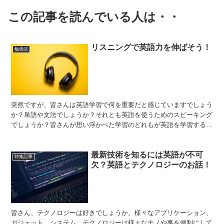
この記事を読んでいる人は・・
リスニングで英語力を伸ばそう！
勉強法
突然ですが、皆さんは英語学習で何を重要だと感じていますでしょう
か？単語や文法でしょうか？それとも英語を使うためのスピーキング
でしょうか？皆さんが思い浮かべた学習のどれもが英語を学習するう
えでは重要なものです。ですが、もしもその中でも群を抜い...
最新技術を知るには英語が不可
特集記事
欠？英語とテクノロジーのお話！
皆さん、テクノロジーは好きでしょうか。様々なアプリケーション、
ガジェット、システム。テクノロジーは様々なモノや事を便利にして