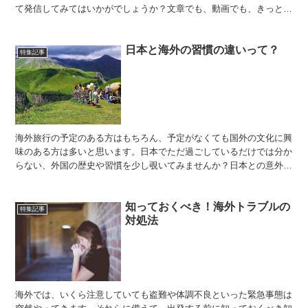
て発信してみてはいかがでしょうか？文章でも、動画でも、きっと力
をつけるいい機会になります。ということで今回は、英語を...
日本と海外の習慣の違いって？
特集記事
海外旅行の予定のある方はもちろん、予定がなくても国外の文化に興
味のある方は多いと思います。日本でただ過ごしているだけでは分か
らない、外国の歴史や習慣を少し覗いてみませんか？日本との意外な
共通点や、海外の人たちの「あたりまえ」など、知っておく...
知っておくべき！海外トラブルの
特集記事
対処法
海外では、いくら注意していても盗難や体調不良といった緊急事態は