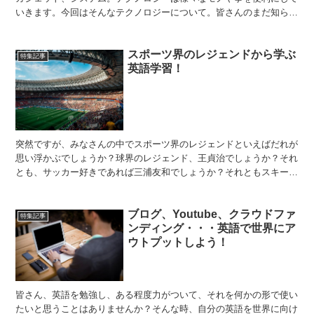
いきます。今回はそんなテクノロジーについて。皆さんのまだ知らな
い新技術が発掘できるかもしれませんよ！ 入る前にお会計...
スポーツ界のレジェンドから学ぶ
特集記事
英語学習！
突然ですが、みなさんの中でスポーツ界のレジェンドといえばだれが
思い浮かぶでしょうか？球界のレジェンド、王貞治でしょうか？それ
とも、サッカー好きであれば三浦友和でしょうか？それともスキージ
ャンプの葛西紀明でしょうか？上では日本のレジェンドと呼...
ブログ、Youtube、クラウドファ
特集記事
ンディング・・・英語で世界にア
ウトプットしよう！
皆さん、英語を勉強し、ある程度力がついて、それを何かの形で使い
たいと思うことはありませんか？そんな時、自分の英語を世界に向け