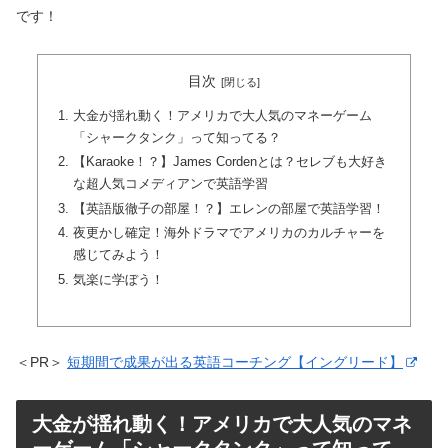
です！
目次
大金が揺れ動く！アメリカで大人気のマネーゲーム
「シャークタンク」って知ってる？
【Karaoke！？】James Cordenとは？セレブも大好き
な超人気コメディアンで英語学習
【英語版徹子の部屋！？】エレンの部屋で英語学習！
夜更かし確定！海外ドラマでアメリカのカルチャーを
感じてみよう！
気楽に学ぼう！
＜PR＞
短期間で成果が出る英語コーチング【イングリード】
大金が揺れ動く！アメリカで大人気のマネ