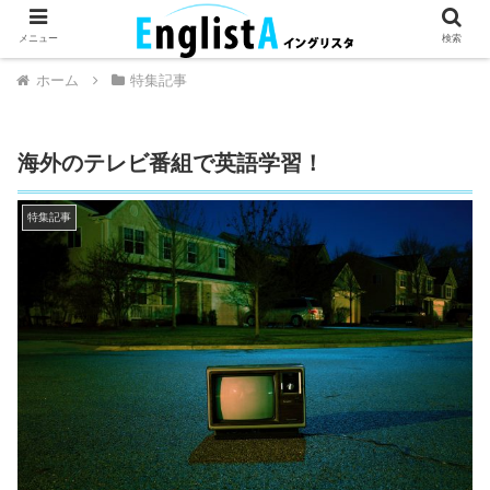
英語が話せるとちょっとハッピー。
メニュー
検索
ホーム
特集記事
海外のテレビ番組で英語学習！
特集記事