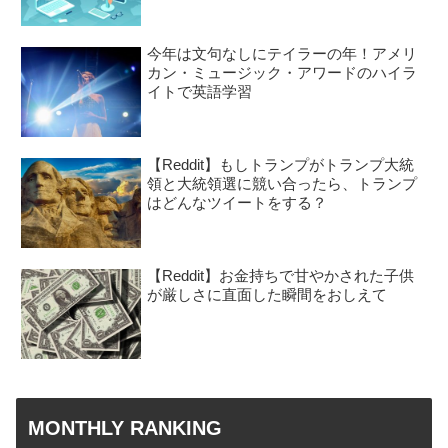
今年は文句なしにテイラーの年！アメリ
カン・ミュージック・アワードのハイラ
イトで英語学習
【Reddit】もしトランプがトランプ大統
領と大統領選に競い合ったら、トランプ
はどんなツイートをする？
【Reddit】お金持ちで甘やかされた子供
が厳しさに直面した瞬間をおしえて
MONTHLY RANKING